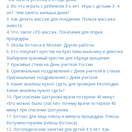
2.
Во что играть с ребенком 3-х лет. Игры с детьми 3- 4
лет. Чем занять малыша дома?
3.
Как делать массаж для похудения. Польза массажа
живота
4.
Что такое LPG массаж. Показания для лпджи
процедуры
5.
Уколы ботокса в Москве. Другие работы
6.
Кто покупает крестик на Крестины мальчику и девочке.
Выбираем красивый крестик для обряда крещения
7.
Красивые стихи на День учителя России
8.
Оригинальные поздравления с Днем учителя в стихах.
Оригинальные поздравления с Днем учителя
9.
Какие анализы нужно сдать для проверки бесплодия.
Какие анализы нужно сдать?
10.
При спасении Шатунова врачи потеряли 40 минут.
«Его можно было спасти!»: почему врачи потеряли 40
минут при спасении Шатунова
11.
Ботокс для лица плюсы и минусы процедуры. Плюсы
ботулинотерапии (плюсы ботокса)
12.
Логопедические занятия для детей 4-5 лет. Как