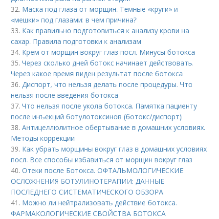
32.
Маска под глаза от морщин. Темные «круги» и
«мешки» под глазами: в чем причина?
33.
Как правильно подготовиться к анализу крови на
сахар. Правила подготовки к анализам
34.
Крем от морщин вокруг глаз посл. Минусы ботокса
35.
Через сколько дней ботокс начинает действовать.
Через какое время виден результат после ботокса
36.
Диспорт, что нельзя делать после процедуры. Что
нельзя после введения ботокса
37.
Что нельзя после укола ботокса. Памятка пациенту
после инъекций ботулотоксинов (ботокс/диспорт)
38.
Антицеллюлитное обертывание в домашних условиях.
Методы коррекции
39.
Как убрать морщины вокруг глаз в домашних условиях
посл. Все способы избавиться от морщин вокруг глаз
40.
Отеки после Ботокса. ОФТАЛЬМОЛОГИЧЕСКИЕ
ОСЛОЖНЕНИЯ БОТУЛИНОТЕРАПИИ: ДАННЫЕ
ПОСЛЕДНЕГО СИСТЕМАТИЧЕСКОГО ОБЗОРА
41.
Можно ли нейтрализовать действие ботокса.
ФАРМАКОЛОГИЧЕСКИЕ СВОЙСТВА БОТОКСА