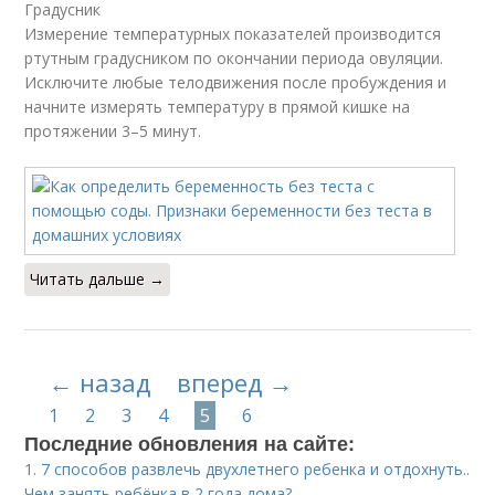
Градусник
Измерение температурных показателей производится
ртутным градусником по окончании периода овуляции.
Исключите любые телодвижения после пробуждения и
начните измерять температуру в прямой кишке на
протяжении 3–5 минут.
Читать дальше →
← назад
вперед →
1
2
3
4
5
6
Последние обновления на сайте:
1.
7 способов развлечь двухлетнего ребенка и отдохнуть..
Чем занять ребёнка в 2 года дома?