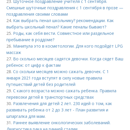
23.
Шуточное поздравление учителя с 1 сентября.
Смешные шуточные поздравления с 1 сентября в прозе —
поздравления своими словами
24.
Как выбрать пенал школьнику? рекомендации. Как
выбрать школьный пенал? Какие пеналы бывают?
25.
Роды, как себя вести. Совместное или раздельное
пребывание в роддоме?
26.
Манипула это в косметологии. Для кого подойдёт LPG
массаж
27.
Во сколько месяцев садятся девочки. Когда сядет Ваш
ребенок: от цифр к фактам
28.
Со скольки месяцев можно сажать девочек. С 1
января 2021 года вступят в силу новые правила
путешествий детей без родителей
29.
С какого возраста можно сажать ребенка. Правила
перевозки детей в транспортных средствах
30.
Развлечения для детей 2 лет. 230 идей о том, как
развивать ребенка от 2 до 3 лет - План развития и
шпаргалка для мам.
31.
Раннее выявление онкологических заболеваний.
Диагностика рака на ранней стадии