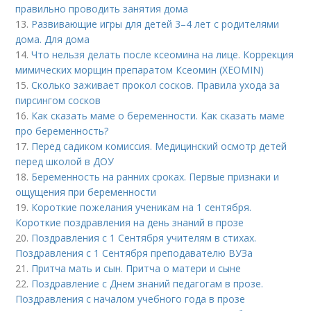
правильно проводить занятия дома
13.
Развивающие игры для детей 3–4 лет с родителями
дома. Для дома
14.
Что нельзя делать после ксеомина на лице. Коррекция
мимических морщин препаратом Ксеомин (XEOMIN)
15.
Сколько заживает прокол сосков. Правила ухода за
пирсингом сосков
16.
Как сказать маме о беременности. Как сказать маме
про беременность?
17.
Перед садиком комиссия. Медицинский осмотр детей
перед школой в ДОУ
18.
Беременность на ранних сроках. Первые признаки и
ощущения при беременности
19.
Короткие пожелания ученикам на 1 сентября.
Короткие поздравления на день знаний в прозе
20.
Поздравления с 1 Сентября учителям в стихах.
Поздравления с 1 Сентября преподавателю ВУЗа
21.
Притча мать и сын. Притча о матери и сыне
22.
Поздравление с Днем знаний педагогам в прозе.
Поздравления с началом учебного года в прозе