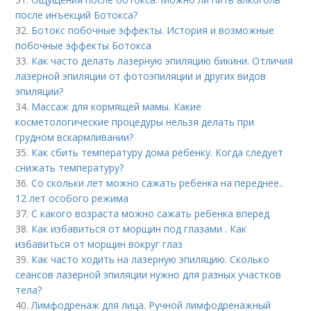
после инъекций Ботокса?
32.
Ботокс побочные эффекты. История и возможные
побочные эффекты Ботокса
33.
Как часто делать лазерную эпиляцию бикини. Отличия
лазерной эпиляции от фотоэпиляции и других видов
эпиляции?
34.
Массаж для кормящей мамы. Какие
косметологические процедуры нельзя делать при
грудном вскармливании?
35.
Как сбить температуру дома ребенку. Когда следует
снижать температуру?
36.
Со скольки лет можно сажать ребенка на переднее..
12 лет особого режима
37.
С какого возраста можно сажать ребенка вперед
38.
Как избавиться от морщин под глазами . Как
избавиться от морщин вокруг глаз
39.
Как часто ходить на лазерную эпиляцию. Сколько
сеансов лазерной эпиляции нужно для разных участков
тела?
40.
Лимфодренаж для лица. Ручной лимфодренажный