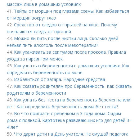
массаж лица в домашних условиях
41.
Тейпы от морщин под глазами схемы. Как избавиться
от морщин вокруг глаз
42.
Средство от следов от прыщей на лице. Почему
появляются следы от прыщей
43.
Можно ли пить после чистки лица. Сколько дней
нельзя пить алкоголь после мезотерапии?
44.
Как ухаживать за септумом после прокола. Правила
ухода за пирсингом мочек
45.
Как узнать о беременности в домашних условиях. Как
определить беременность по моче
46.
Избавиться от загара. Народные средства
47.
Как сказать родителям про беременность. Как сказать
родителям о беременности
48.
Как узнать без теста на беременность беременна или
нет. Как определить беременность дома без теста?
49.
Во что поиграть с ребенком в 3 года дома. Сидим
дома с пользой. Картотека развивающих игр для детей 3–
4 лет
50.
Что дарят дети на День учителя. Не смущай педагога