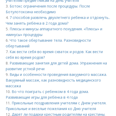
учителям предметникам на день учителя
3.
Ботокс ограничения после процедуры. После
Ботулотоксина необходимо
4.
7 способов развлечь двухлетнего ребенка и отдохнуть..
Чем занять ребёнка в 2 года дома?
5.
Плюсы и минусы аппаратного похудения. «Плюсы» и
«минусы» процедуры
6.
Что такое обертывание тела. Разновидности
обертываний
7.
Как вести себя во время схваток и родов. Как вести
себя во время родов?
8.
Развивающие занятия для детей дома. Упражнения на
развитие устной речи
9.
Виды и особенности проведения вакуумного массажа.
Вакуумный массаж, как разновидность медицинского
массажа
10.
Во что поиграть с ребенком в 4 года дома.
Развивающие игры для ребёнка в 4 года
11.
Прикольные поздравления учителям с Днем учителя.
Прикольные и веселые пожелания ко Дню учителя
12.
Дарят ли подарки крестным родителям на крестины.