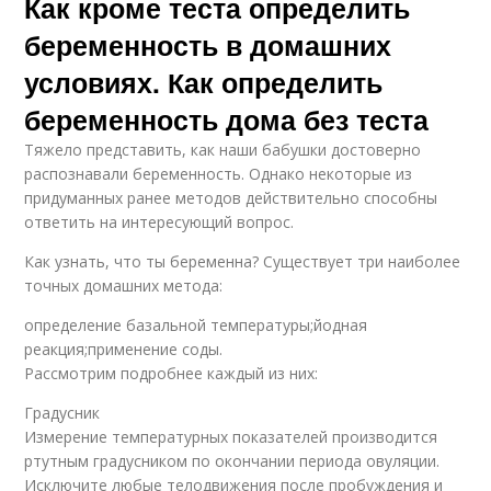
Как кроме теста определить
беременность в домашних
условиях. Как определить
беременность дома без теста
Тяжело представить, как наши бабушки достоверно
распознавали беременность. Однако некоторые из
придуманных ранее методов действительно способны
ответить на интересующий вопрос.
Как узнать, что ты беременна? Существует три наиболее
точных домашних метода:
определение базальной температуры;йодная
реакция;применение соды.
Рассмотрим подробнее каждый из них:
Градусник
Измерение температурных показателей производится
ртутным градусником по окончании периода овуляции.
Исключите любые телодвижения после пробуждения и