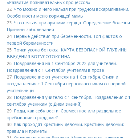
«Развитие познавательных процессов»
22.
Что можно и чего нельзя при грудном вскармливании.
Особенности меню кормящей мамы
23.
Что нельзя при аритмии сердца. Определение болезни.
Причины заболевания
24.
Первые действия при беременности. Топ фактов о
первой беременности
25.
Точки укола ботокса. КАРТА БЕЗОПАСНОЙ ГЛУБИНЫ
ВВЕДЕНИЯ БОТУЛОТОКСИНА
26.
Поздравления на 1 Сентября 2022 для учителей.
Поздравления с 1 Сентября учителям в прозе
27.
Поздравление от учителя на 1 Сентября. Стихи и
поздравления с 1 Сентября первоклассникам от первой
учительницы
28.
Поздравления учителю с 1 сентября. Поздравления с 1
сентября ученикам (с Днем знаний)
29.
Роды, как себя вести. Совместное или раздельное
пребывание в роддоме?
30.
Как проходят крестины девочки. Крестины девочки:
правила и приметы
31.
Ощущения после ботокса. Можно ли пить алкоголь