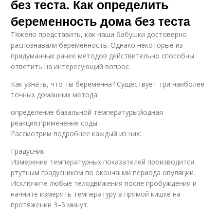
без теста. Как определить
беременность дома без теста
Тяжело представить, как наши бабушки достоверно
распознавали беременность. Однако некоторые из
придуманных ранее методов действительно способны
ответить на интересующий вопрос.
Как узнать, что ты беременна? Существует три наиболее
точных домашних метода:
определение базальной температуры;йодная
реакция;применение соды.
Рассмотрим подробнее каждый из них:
Градусник
Измерение температурных показателей производится
ртутным градусником по окончании периода овуляции.
Исключите любые телодвижения после пробуждения и
начните измерять температуру в прямой кишке на
протяжении 3–5 минут.