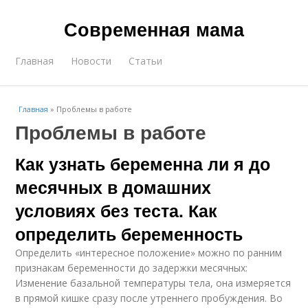
Современная мама
Главная
Новости
Статьи
Главная
»
Проблемы в работе
Проблемы в работе
Как узнать беременна ли я до
месячных в домашних
условиях без теста. Как
определить беременность
Определить «интересное положение» можно по ранним
признакам беременности до задержки месячных:
Изменение базальной температуры тела, она измеряется
в прямой кишке сразу после утреннего пробуждения. Во