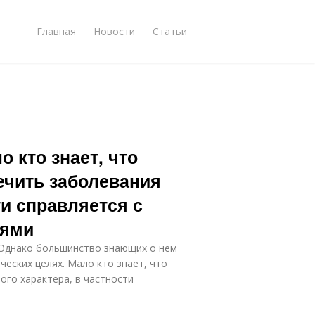
Главная
Новости
Статьи
о кто знает, что
ечить заболевания
ти справляется с
лями
. Однако большинство знающих о нем
еских целях. Мало кто знает, что
ого характера, в частности