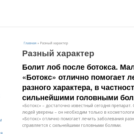
Главная
»
Разный характер
Разный характер
Болит лоб после ботокса. Мал
«Ботокс» отлично помогает л
разного характера, в частнос
сильнейшими головными бо
к
«Ботокс» – достаточно известный сегодня препарат
людей уверены – он необходим только в косметологич
«Ботокс» отлично помогает лечить заболевания разн
м
справляется с сильнейшими головными болями.
ля