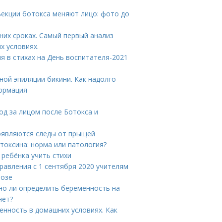
ъекции ботокса меняют лицо: фото до
них сроках. Самый первый анализ
х условиях.
я в стихах на День воспитателя-2021
ной эпиляции бикини. Как надолго
формация
од за лицом после Ботокса и
появляются следы от прыщей
токсина: норма или патология?
 ребёнка учить стихи
дравления с 1 сентября 2020 учителям
розе
но ли определить беременность на
нет?
енность в домашних условиях. Как