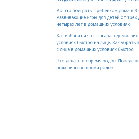
Во что поиграть с ребенком дома в 3 
Развивающие игры для детей от трёх 
четырёх лет в домашних условиях
Как избавиться от загара в домашних
условиях быстро на лице. Как убрать 
с лица в домашних условиях быстро
Что делать во время родов. Поведени
роженицы во время родов