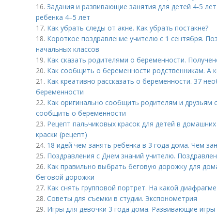
16.
Задания и развивающие занятия для детей 4-5 ле
ребенка 4–5 лет
17.
Как убрать следы от акне. Как убрать постакне?
18.
Короткое поздравление учителю с 1 сентября. По
начальных классов
19.
Как сказать родителями о беременности. Получен
20.
Как сообщить о беременности родственникам. А к
21.
Как креативно рассказать о беременности. 37 н
беременности
22.
Как оригинально сообщить родителям и друзьям 
сообщить о беременности
23.
Рецепт пальчиковых красок для детей в домашних
краски (рецепт)
24.
18 идей чем занять ребенка в 3 года дома. Чем за
25.
Поздравления с Днем знаний учителю. Поздравлен
26.
Как правильно выбрать беговую дорожку для дома
беговой дорожки
27.
Как снять групповой портрет. На какой диафрагм
28.
Советы для съемки в студии. Экспонометрия
29.
Игры для девочки 3 года дома. Развивающие игры 