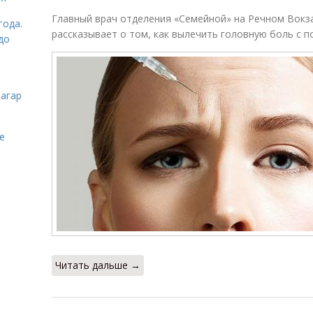
Главный врач отделения «Семейной» на Речном Вокз
года.
рассказывает о том, как вылечить головную боль с 
до
загар
е
Читать дальше →