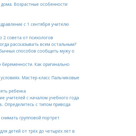
т дома. Возрастные особенности
здравление с 1 сентября учителю
о 2 совета от психологов
огда рассказывать всем остальным?
еобычных способов сообщить мужу о
о беременности. Как оригинально
 условиях. Мастер-класс Пальчиковые
нять ребенка
ие учителей с началом учебного года
.. Определитесь с типом привода
е снимать групповой портрет
для детей от трёх до четырёх лет в