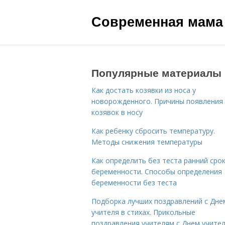
Современная мама
Популярные материалы
Как достать козявки из носа у
новорожденного. Причины появления
козявок в носу
Как ребенку сбросить температуру.
Методы снижения температуры
Как определить без теста ранний сро
беременности. Способы определения
беременности без теста
Подборка лучших поздравлений с Дне
учителя в стихах. Прикольные
поздравления учителям с Днем учите