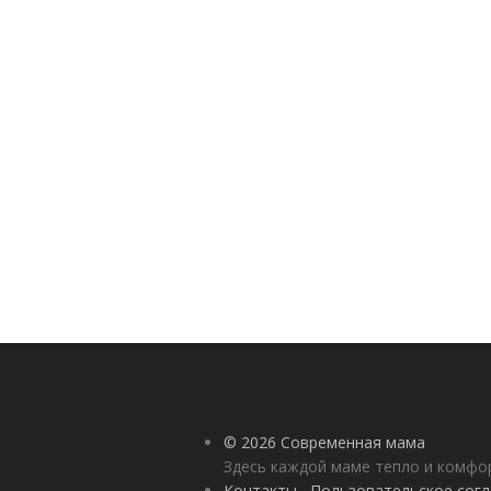
© 2026 Современная мама
Здесь каждой маме тепло и комф
Контакты
Пользовательское сог