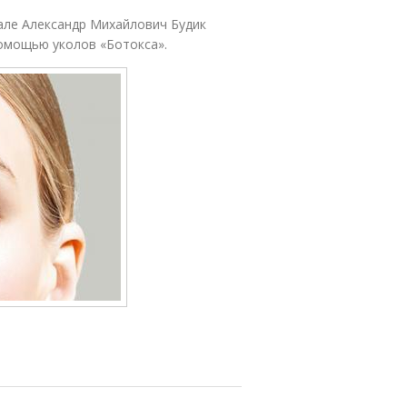
але Александр Михайлович Будик
помощью уколов «Ботокса».