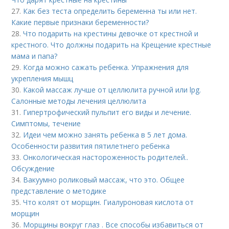
27.
Как без теста определить беременна ты или нет.
Какие первые признаки беременности?
28.
Что подарить на крестины девочке от крестной и
крестного. Что должны подарить на Крещение крестные
мама и папа?
29.
Когда можно сажать ребенка. Упражнения для
укрепления мышц
30.
Какой массаж лучше от целлюлита ручной или lpg.
Салонные методы лечения целлюлита
31.
Гипертрофический пульпит его виды и лечение.
Cимптомы, течение
32.
Идеи чем можно занять ребенка в 5 лет дома.
Особенности развития пятилетнего ребенка
33.
Онкологическая настороженность родителей..
Обсуждение
34.
Вакуумно роликовый массаж, что это. Общее
представление о методике
35.
Что колят от морщин. Гиалуроновая кислота от
морщин
36.
Морщины вокруг глаз . Все способы избавиться от