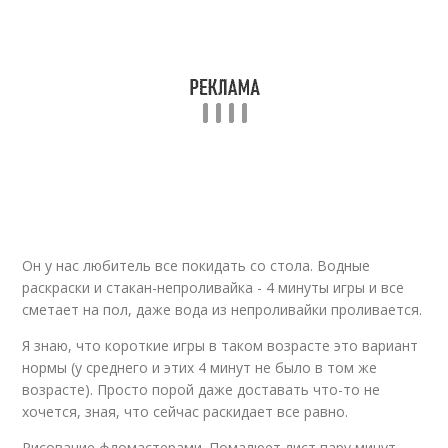
Он у нас любитель все покидать со стола. Водные
раскраски и стакан-непроливайка - 4 минуты игры и все
сметает на пол, даже вода из непроливайки проливается.
Я знаю, что короткие игры в таком возрасте это вариант
нормы (у среднего и этих 4 минут не было в том же
возрасте). Просто порой даже доставать что-то не
хочется, зная, что сейчас раскидает все равно.
Рисование фломастерами. Помалюет лист пару минут,