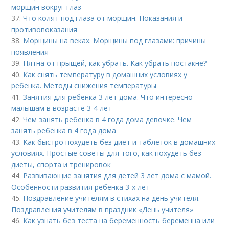
морщин вокруг глаз
37.
Что колят под глаза от морщин. Показания и
противопоказания
38.
Морщины на веках. Морщины под глазами: причины
появления
39.
Пятна от прыщей, как убрать. Как убрать постакне?
40.
Как снять температуру в домашних условиях у
ребенка. Методы снижения температуры
41.
Занятия для ребенка 3 лет дома. Что интересно
малышам в возрасте 3-4 лет
42.
Чем занять ребенка в 4 года дома девочке. Чем
занять ребенка в 4 года дома
43.
Как быстро похудеть без диет и таблеток в домашних
условиях. Простые советы для того, как похудеть без
диеты, спорта и тренировок
44.
Развивающие занятия для детей 3 лет дома с мамой.
Особенности развития ребенка 3-х лет
45.
Поздравление учителям в стихах на день учителя.
Поздравления учителям в праздник «День учителя»
46.
Как узнать без теста на беременность беременна или