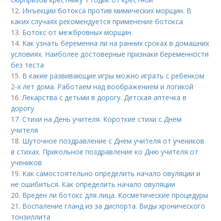
12.
Инъекции ботокса против мимических морщин. В
каких случаях рекомендуется применение ботокса
13.
Ботокс от межбровных морщин.
14.
Как узнать беременна ли на ранних сроках в домашних
условиях. Наиболее достоверные признаки беременности
без теста
15.
В какие развивающие игры можно играть с ребенком
2-х лет дома. Работаем над воображением и логикой
16.
Лекарства с детьми в дорогу. Детская аптечка в
дорогу
17.
Стихи на День учителя. Короткие стихи с Днем
учителя
18.
Шуточное поздравление с Днем учителя от учеников
в стихах. Прикольное поздравление ко Дню учителя от
учеников
19.
Как самостоятельно определить начало овуляции и
не ошибиться. Как определить начало овуляции
20.
Вреден ли ботокс для лица. Косметические процедуры
21.
Воспаление гланд из за диспорта. Виды хронического
тонзиллита