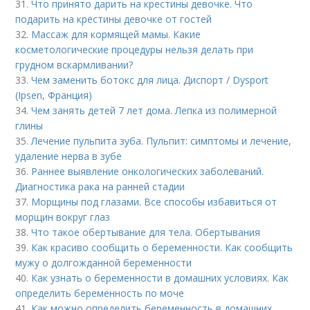
31.
Что принято дарить на крестины девочке. Что
подарить на крестины девочке от гостей
32.
Массаж для кормящей мамы. Какие
косметологические процедуры нельзя делать при
грудном вскармливании?
33.
Чем заменить ботокс для лица. Диспорт / Dysport
(Ipsen, Франция)
34.
Чем занять детей 7 лет дома. Лепка из полимерной
глины
35.
Лечение пульпита зуба. Пульпит: симптомы и лечение,
удаление нерва в зубе
36.
Раннее выявление онкологических заболеваний.
Диагностика рака на ранней стадии
37.
Морщины под глазами. Все способы избавиться от
морщин вокруг глаз
38.
Что такое обертывание для тела. Обертывания
39.
Как красиво сообщить о беременности. Как сообщить
мужу о долгожданной беременности
40.
Как узнать о беременности в домашних условиях. Как
определить беременность по моче
41.
Как можно определить беременность в домашних