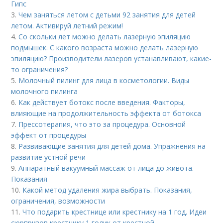
Гипс
3.
Чем заняться летом с детьми 92 занятия для детей
летом. Активируй летний режим!
4.
Со скольки лет можно делать лазерную эпиляцию
подмышек. С какого возраста можно делать лазерную
эпиляцию? Производители лазеров устанавливают, какие-
то ограничения?
5.
Молочный пилинг для лица в косметологии. Виды
молочного пилинга
6.
Как действует ботокс после введения. Факторы,
влияющие на продолжительность эффекта от ботокса
7.
Прессотерапия, что это за процедура. Основной
эффект от процедуры
8.
Развивающие занятия для детей дома. Упражнения на
развитие устной речи
9.
Аппаратный вакуумный массаж от лица до живота.
Показания
10.
Какой метод удаления жира выбрать. Показания,
ограничения, возможности
11.
Что подарить крестнице или крестнику на 1 год. Идеи
сюрпризов крестнику 1 годик от крестной