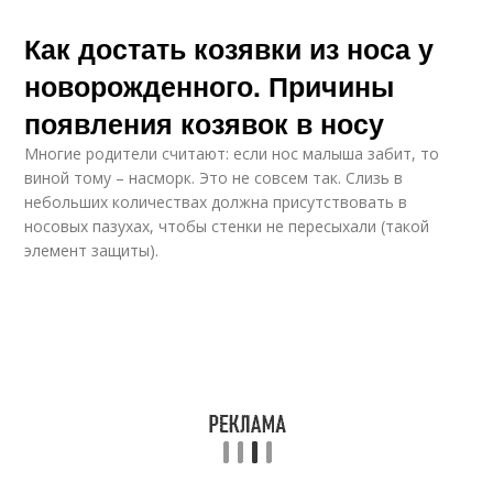
Как достать козявки из носа у
новорожденного. Причины
появления козявок в носу
Многие родители считают: если нос малыша забит, то
виной тому – насморк. Это не совсем так. Слизь в
небольших количествах должна присутствовать в
носовых пазухах, чтобы стенки не пересыхали (такой
элемент защиты).