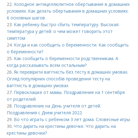
22.
Холодное антицеллюлитное обертывание в домашних
условиях. Как делать обертывания в домашних условиях:
6 основных шагов
23.
Как ребенку быстро сбить температуру. Высокая
температура у детей: о чем может говорить этот
симптом
24.
Когда и как сообщить о беременности. Как сообщить
о беременности?
25.
Как сообщить о беременности родственникам. А
когда рассказывать всем остальным?
26.
Як перевірити вагітність без тесту в домашніх умовах.
Огляд популярних способів проведення тесту на
вагітність в домашніх умовах
27.
Первоклашке от мамы. Поздравление на 1 сентября
от родителей
28.
Поздравление на День учителя от детей.
Поздравления с Днем учителя 2022
29.
Во что играть с ребенком 3 лет дома. Словесные игры
30.
Что дарить на крестины девочке. Что дарить на
крестины девочки?