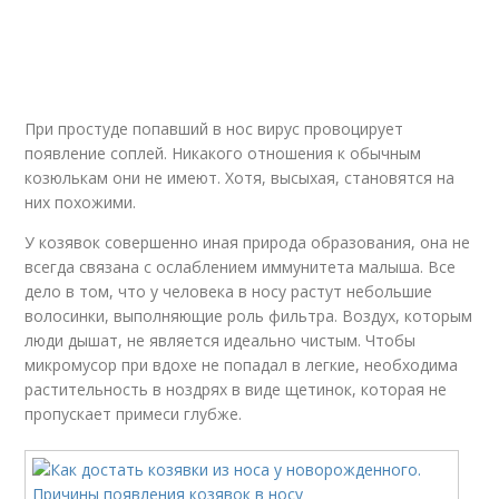
При простуде попавший в нос вирус провоцирует
появление соплей. Никакого отношения к обычным
козюлькам они не имеют. Хотя, высыхая, становятся на
них похожими.
У козявок совершенно иная природа образования, она не
всегда связана с ослаблением иммунитета малыша. Все
дело в том, что у человека в носу растут небольшие
волосинки, выполняющие роль фильтра. Воздух, которым
люди дышат, не является идеально чистым. Чтобы
микромусор при вдохе не попадал в легкие, необходима
растительность в ноздрях в виде щетинок, которая не
пропускает примеси глубже.