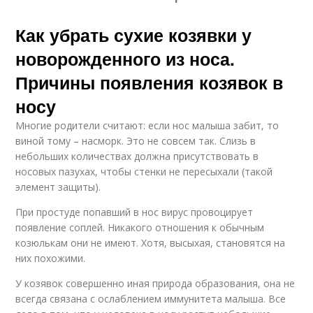
Как убрать сухие козявки у
новорожденного из носа.
Причины появления козявок в
носу
Многие родители считают: если нос малыша забит, то
виной тому – насморк. Это не совсем так. Слизь в
небольших количествах должна присутствовать в
носовых пазухах, чтобы стенки не пересыхали (такой
элемент защиты).
При простуде попавший в нос вирус провоцирует
появление соплей. Никакого отношения к обычным
козюлькам они не имеют. Хотя, высыхая, становятся на
них похожими.
У козявок совершенно иная природа образования, она не
всегда связана с ослаблением иммунитета малыша. Все