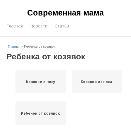
Современная мама
Главная
Новости
Статьи
Главная
»
Ребенка от козявок
Ребенка от козявок
Козявки в носу
Козявка из носа
Ребенок от козявок