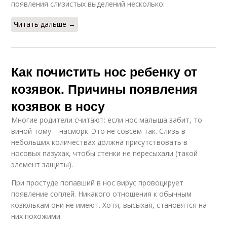
появления слизистых выделений несколько:
Читать дальше →
Как почистить нос ребенку от
козявок. Причины появления
козявок в носу
Многие родители считают: если нос малыша забит, то
виной тому – насморк. Это не совсем так. Слизь в
небольших количествах должна присутствовать в
носовых пазухах, чтобы стенки не пересыхали (такой
элемент защиты).
При простуде попавший в нос вирус провоцирует
появление соплей. Никакого отношения к обычным
козюлькам они не имеют. Хотя, высыхая, становятся на
них похожими.