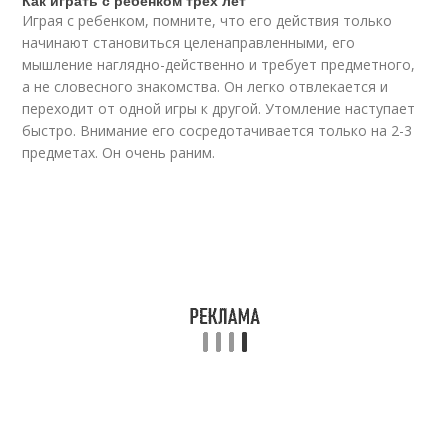
Как играть с ребенком трех лет
Играя с ребенком, помните, что его действия только
начинают становиться целенаправленными, его
мышление наглядно-действенно и требует предметного,
а не словесного знакомства. Он легко отвлекается и
переходит от одной игры к другой. Утомление наступает
быстро. Внимание его сосредотачивается только на 2-3
предметах. Он очень раним.