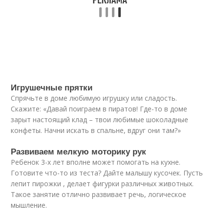
Игрушечные прятки
Спрячьте в доме любимую игрушку или сладость.
Скажите: «Давай поиграем в пиратов! Где-то в доме
зарыт настоящий клад – твои любимые шоколадные
конфеты. Начни искать в спальне, вдруг они там?»
Развиваем мелкую моторику рук
Ребенок 3-х лет вполне может помогать на кухне.
Готовите что-то из теста? Дайте малышу кусочек. Пусть
лепит пирожки , делает фигурки различных животных.
Такое занятие отлично развивает речь, логическое
мышление.