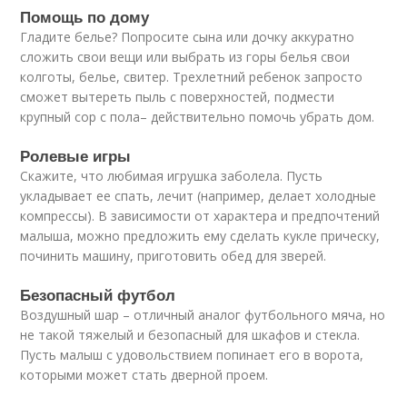
Помощь по дому
Гладите белье? Попросите сына или дочку аккуратно
сложить свои вещи или выбрать из горы белья свои
колготы, белье, свитер. Трехлетний ребенок запросто
сможет вытереть пыль с поверхностей, подмести
крупный сор с пола– действительно помочь убрать дом.
Ролевые игры
Скажите, что любимая игрушка заболела. Пусть
укладывает ее спать, лечит (например, делает холодные
компрессы). В зависимости от характера и предпочтений
малыша, можно предложить ему сделать кукле прическу,
починить машину, приготовить обед для зверей.
Безопасный футбол
Воздушный шар – отличный аналог футбольного мяча, но
не такой тяжелый и безопасный для шкафов и стекла.
Пусть малыш с удовольствием попинает его в ворота,
которыми может стать дверной проем.