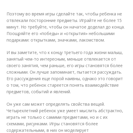
Поэтому во время игры сделайте так, чтобы ребенка не
отвлекали посторонние предметы. Играйте не более 15
минут. Но требуйте, чтобы он начатое доделал до конца.
Поощряйте его «победы» и «открытия» небольшими
подарками: открытками, значками, лакомством.
И вы заметите, что к концу третьего года жизни малыш,
занятый чем-то интересным, меньше отвлекается от
своего занятия, чем раньше, его игры становятся более
сложными. Он лучше запоминает, пытается рассуждать.
Его рассуждения еще порой наивны, однако это говорит
о том, что ребенок стареется понять взаимодействие
предметов, событий и явлений.
Он уже сам может определять свойства вещей.
Четырехлетний ребенок уже умеет мыслить абстрактно,
играть не только с самими предметами, но и с их
схемами, рисунками. Игры становятся более
содержательными, в них он моделирует