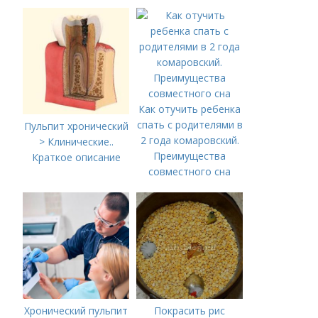
что играть с
ребенком от 1,5 до 3
лет»
Как отучить ребенка
спать с родителями в
Пульпит хронический
2 года комаровский.
> Клинические..
Преимущества
Краткое описание
совместного сна
Хронический пульпит
Покрасить рис