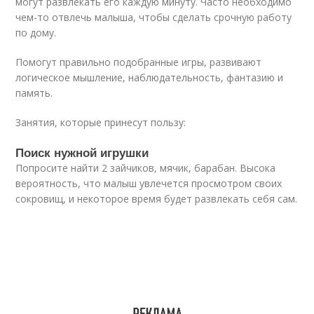
могут развлекать его каждую минуту. Часто необходимо
чем-то отвлечь малыша, чтобы сделать срочную работу
по дому.
Помогут правильно подобранные игры, развивают
логическое мышление, наблюдательность, фантазию и
память.
Занятия, которые принесут пользу:
Поиск нужной игрушки
Попросите найти 2 зайчиков, мячик, барабан. Высока
вероятность, что малыш увлечется просмотром своих
сокровищ, и некоторое время будет развлекать себя сам.