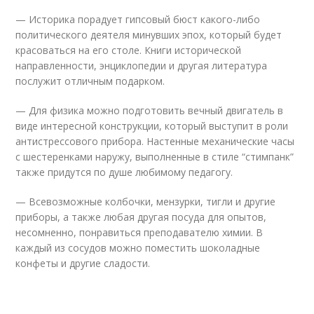
— Историка порадует гипсовый бюст какого-либо
политического деятеля минувших эпох, который будет
красоваться на его столе. Книги исторической
направленности, энциклопедии и другая литература
послужит отличным подарком.
— Для физика можно подготовить вечный двигатель в
виде интересной конструкции, который выступит в роли
антистрессового прибора. Настенные механические часы
с шестеренками наружу, выполненные в стиле “стимпанк”
также придутся по душе любимому педагогу.
— Всевозможные колбочки, мензурки, тигли и другие
приборы, а также любая другая посуда для опытов,
несомненно, понравиться преподавателю химии. В
каждый из сосудов можно поместить шоколадные
конфеты и другие сладости.