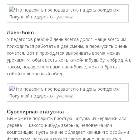
Ланч-бокс
У педагогов рабочий день всегда долог. Чаще всего им
приходиться работать в две смены, а перекусить очень
хочется. Вот и приходится выкраивать время между
уроками, чтобы съесть хоть какой-нибудь бутерброд. А в
таком, подаренном вами ланч-боксе, можно брать с
собой полноценный обед.
Сувенирная статуэтка
Вы можете подарить простую фигурку из керамики или
дерева — какого-нибудь зверька, человечка или
композицию. Пусть она не обладает какими-то особыми
функциями, зато она может гармонично вписаться в