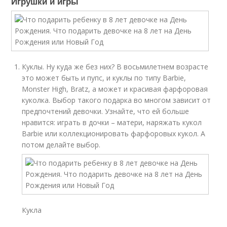
Игрушки и игры
Куклы. Ну куда же без них? В восьмилетнем возрасте
это может быть и пупс, и куклы по типу Barbie,
Monster High, Bratz, а может и красивая фарфоровая
куколка. Выбор такого подарка во многом зависит от
предпочтений девочки. Узнайте, что ей больше
нравится: играть в дочки – матери, наряжать кукол
Barbie или коллекционировать фарфоровых кукол. А
потом делайте выбор.
Кукла