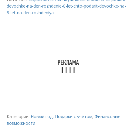
devochke-na-den-rozhdenie-8-let-chto-podarit-devochke-na-
8-let-na-den-rozhdeniya
Категории:
Новый год
,
Подарки с учётом
,
Финансовые
возможности