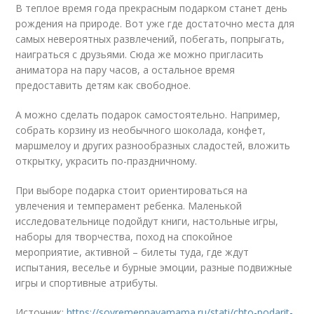
В теплое время года прекрасным подарком станет день
рождения на природе. Вот уже где достаточно места для
самых невероятных развлечений, побегать, попрыгать,
наиграться с друзьями. Сюда же можно пригласить
аниматора на пару часов, а остальное время
предоставить детям как свободное.
А можно сделать подарок самостоятельно. Например,
собрать корзину из необычного шоколада, конфет,
маршмелоу и других разнообразных сладостей, вложить
открытку, украсить по-праздничному.
При выборе подарка стоит ориентироваться на
увлечения и темперамент ребенка. Маленькой
исследовательнице подойдут книги, настольные игры,
наборы для творчества, поход на спокойное
мероприятие, активной – билеты туда, где ждут
испытания, веселье и бурные эмоции, разные подвижные
игры и спортивные атрибуты.
Источник:
https://sovremennayamama.ru/stati/chto-podarit-