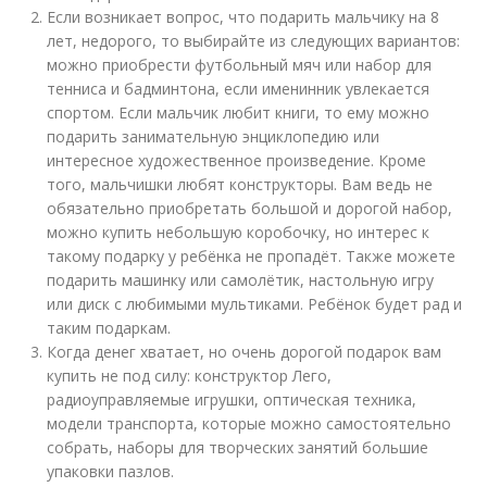
Если возникает вопрос, что подарить мальчику на 8
лет, недорого, то выбирайте из следующих вариантов:
можно приобрести футбольный мяч или набор для
тенниса и бадминтона, если именинник увлекается
спортом. Если мальчик любит книги, то ему можно
подарить занимательную энциклопедию или
интересное художественное произведение. Кроме
того, мальчишки любят конструкторы. Вам ведь не
обязательно приобретать большой и дорогой набор,
можно купить небольшую коробочку, но интерес к
такому подарку у ребёнка не пропадёт. Также можете
подарить машинку или самолётик, настольную игру
или диск с любимыми мультиками. Ребёнок будет рад и
таким подаркам.
Когда денег хватает, но очень дорогой подарок вам
купить не под силу: конструктор Лего,
радиоуправляемые игрушки, оптическая техника,
модели транспорта, которые можно самостоятельно
собрать, наборы для творческих занятий большие
упаковки пазлов.