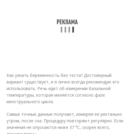
Как узнать беременность без теста? Достоверный
вариант существует, и я лично всегда рекомендую его
использовать. Речь идет об измерении базальной
температуры, которая меняется согласно фазе
менструального цикла.
Самые точные данные получают, измеряя ее ректально
утром, после сна. Процедуру повторяют регулярно. Если
значения не опускаются ниже 37 °С, скорее всего,
догадки верны.