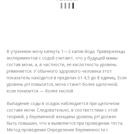
В утреннюю мочу капнуть 1—2 капли йода. Приверженцы
экспериментов с содой считают, что у будущей мамы
состав мочи, а, в частности, ее кислотность уровень
pHменяется. У обычного здорового человека этот
показатель находится в пределах от 4,5 до 8 единиц. Если
уровень pH повысится, моча станет более щелочной,
если понизится — более кислой.
Выпадение соды в осадок наблюдается при щелочном
составе мочи. Следовательно, в соответствии с этой
теорией, у беременной женщины уровень pH должен
быть повышен, что и выявляется при проведении теста.
Метод проведения Определение беременности с