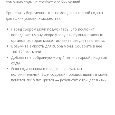
помощью соды не требует особых усилий.
Проверить беременность с помощью питьевой соды в
домашних условиях можно так:
Перед сбором мочи подмойтесь. Это исключит
попадание в мочу микрофлору с наружных половых
органов, которая может исказить результаты теста.
Возьмите емкость для сбора мочи. Соберите в нее
100-120 мл. мочи.
Добавьте в собранную мочу 1 чл. л. с горкой пищевой
соды.
Если сода выпала в осадок — результат
положительный. Если содовый порошок шипит в моче,
пенится либо пузырится — результат отрицательный.