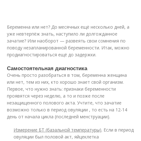
Беременна или нет? До месячных ещё несколько дней, а
уже невтерпёж знать, наступило ли долгожданное
зачатие? Или наоборот — развеять свои сомнения по
поводу незапланированной беременности. Итак, можно
продиагностироваться ещё до задержки.
Самостоятельная диагностика
Очень просто разобраться в том, беременна женщина
или нет, тем из них, кто хорошо знает свой организм.
Первое, что нужно знать: признаки беременности
проявятся через неделю, а то и позже после
незащищенного полового акта. Учтите, что зачатие
возможно только в период овуляции , то есть на 12-14
день от начала цикла (последней менструации).
Измерение БТ (базальной температуры)
. Если в период
овуляции был половой акт, яйцеклетка