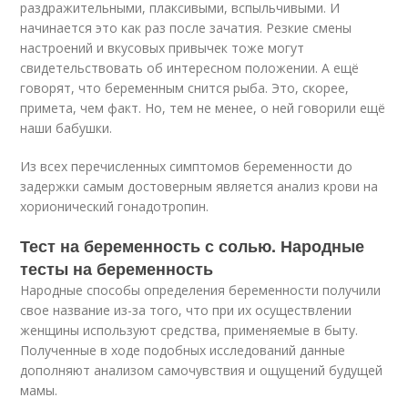
раздражительными, плаксивыми, вспыльчивыми. И
начинается это как раз после зачатия. Резкие смены
настроений и вкусовых привычек тоже могут
свидетельствовать об интересном положении. А ещё
говорят, что беременным снится рыба. Это, скорее,
примета, чем факт. Но, тем не менее, о ней говорили ещё
наши бабушки.
Из всех перечисленных симптомов беременности до
задержки самым достоверным является анализ крови на
хорионический гонадотропин.
Тест на беременность с солью. Народные
тесты на беременность
Народные способы определения беременности получили
свое название из-за того, что при их осуществлении
женщины используют средства, применяемые в быту.
Полученные в ходе подобных исследований данные
дополняют анализом самочувствия и ощущений будущей
мамы.