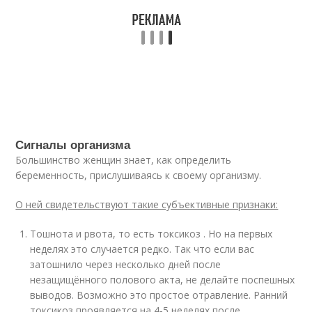
Сигналы организма
Большинство женщин знает, как определить
беременность, прислушиваясь к своему организму.
О ней свидетельствуют такие субъективные признаки:
Тошнота и рвота, то есть токсикоз . Но на первых
неделях это случается редко. Так что если вас
затошнило через несколько дней после
незащищённого полового акта, не делайте поспешных
выводов. Возможно это простое отравление. Ранний
токсикоз проявляется на 4-5 неделях после