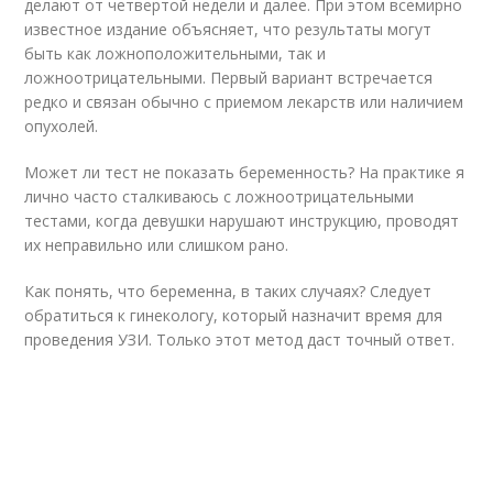
делают от четвертой недели и далее. При этом всемирно
известное издание объясняет, что результаты могут
быть как ложноположительными, так и
ложноотрицательными. Первый вариант встречается
редко и связан обычно с приемом лекарств или наличием
опухолей.
Может ли тест не показать беременность? На практике я
лично часто сталкиваюсь с ложноотрицательными
тестами, когда девушки нарушают инструкцию, проводят
их неправильно или слишком рано.
Как понять, что беременна, в таких случаях? Следует
обратиться к гинекологу, который назначит время для
проведения УЗИ. Только этот метод даст точный ответ.