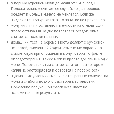
в порцию утренней мочи добавляют 1 ч. л. соды.
Положительным считается случай, когда порошок
оседает и больше ничего не меняется. Если же
выделяются пузырьки газа, то зачатие не произошло;
мочу кипятят и оставляют в емкости из стекла. Если
после остывания на дне появляется осадок, опыт
считается положительным;
домашний тест на беременность делают с бумажной
полоской, смоченной йодом. Изменение окраски на
фиолетовую при опускании в мочу говорит о факте
оплодотворения. Также можно просто добавить йод к
моче. Положительным считается итог, при котором
капля не растворяется и остается на поверхности;
в домашних условиях смешиваются равные количества
мочи и слабого водного раствора марганцовки.
Побеление полученной смеси указывает на
положительные результаты.