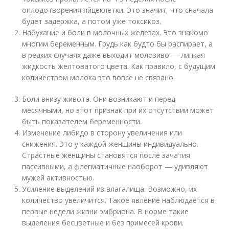
оплодотворения яйцеклетки. Это значит, что сначала
будет задержка, а потом уже токсикоз.
Набухание и боли в молочных железах. Это знакомо
многим беременным. Грудь как будто бы распирает, а
в редких случаях даже выходит молозиво — липкая
жидкость желтоватого цвета. Как правило, с будущим
количеством молока это вовсе не связано.
Боли внизу живота. Они возникают и перед
месячными, но этот признак при их отсутствии может
быть показателем беременности.
Изменение либидо в сторону увеличения или
снижения. Это у каждой женщины индивидуально.
Страстные женщины становятся после зачатия
пассивными, а флегматичные наоборот — удивляют
мужей активностью.
Усиление выделений из влагалища. Возможно, их
количество увеличится. Такое явление наблюдается в
первые недели жизни эмбриона. В норме такие
выделения бесцветные и без примесей крови.