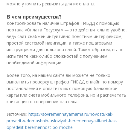
можно уточнить реквизиты для их оплаты.
В чем преимущества?
Контролировать наличие штрафов ГИБДД с помощью
портала «Оплата Госуслуг» — это действительно удобно,
ведь сайт снабжен интуитивно понятным интерфейсом,
простой системой навигации, а также пошаговыми
инструкциями для пользователей. Таким образом, вы не
испытаете каких-либо сложностей с получением
необходимой информации.
Более того, на нашем сайте вы можете не только
выполнить проверку штрафов ГИБДД онлайн по номеру
постановления и оплатить их с помощью банковской
карты или счета мобильного телефона, но и распечатать
квитанцию о совершении платежа.
Источник:
https://sovremennayamama.ru/novosti/kak-
proverit-v-domashnih-usloviyah-beremennaya-ili-net-kak-
opredelit-beremennost-po-moche