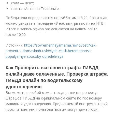
колл — цент;
газета «Антенна-Телесемь».
Победители определяются по субботам в 8.20. Розыгрыш
можно увидеть в передаче «У нас выигрывают!» на НТВ.
Итоги и запись эфира размещаются на нашем сайте
после 10.00.
Источник:
https://sovremennayamama.ru/novosti/kak-
proverit-v-domashnih-usloviyah-est-li-beremennost-
populyarnye-sposoby-opredeleniya
Как Проверить все свои штрафы ГИБДД
онлайн даже оплаченные. Проверка штрафа
ГИБДД онлайн по водительскому
удостоверению
Вы можете в любой момент осуществить проверку
штрафов ГИБДД на официальном сайте по гос номеру
машины и удостоверению. Предлагаемый инструментарий
прост и понятен, пользоваться им могут даже люди,