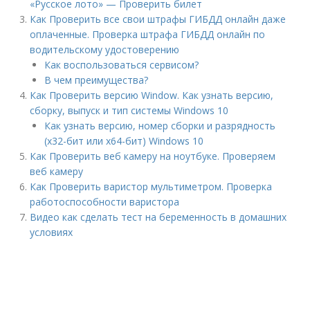
«Русское лото» — Проверить билет
Как Проверить все свои штрафы ГИБДД онлайн даже
оплаченные. Проверка штрафа ГИБДД онлайн по
водительскому удостоверению
Как воспользоваться сервисом?
В чем преимущества?
Как Проверить версию Window. Как узнать версию,
сборку, выпуск и тип системы Windows 10
Как узнать версию, номер сборки и разрядность
(x32-бит или x64-бит) Windows 10
Как Проверить веб камеру на ноутбуке. Проверяем
веб камеру
Как Проверить варистор мультиметром. Проверка
работоспособности варистора
Видео как сделать тест на беременность в домашних
условиях