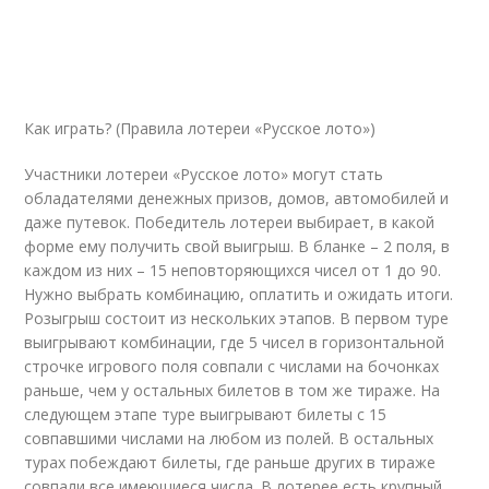
Как играть? (Правила лотереи «Русское лото»)
Участники лотереи «Русское лото» могут стать
обладателями денежных призов, домов, автомобилей и
даже путевок. Победитель лотереи выбирает, в какой
форме ему получить свой выигрыш. В бланке – 2 поля, в
каждом из них – 15 неповторяющихся чисел от 1 до 90.
Нужно выбрать комбинацию, оплатить и ожидать итоги.
Розыгрыш состоит из нескольких этапов. В первом туре
выигрывают комбинации, где 5 чисел в горизонтальной
строчке игрового поля совпали с числами на бочонках
раньше, чем у остальных билетов в том же тираже. На
следующем этапе туре выигрывают билеты с 15
совпавшими числами на любом из полей. В остальных
турах побеждают билеты, где раньше других в тираже
совпали все имеющиеся числа. В лотерее есть крупный