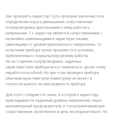
Как проверить варистор? Суть проверки заключается в
определении порога уменьшения сопротивления
полупроводника приложением к нему рабочего
напряжения. Т.к. варистор является сопротивлением с
нелинейно изменяющимися характеристиками,
зависящими от уровня приложенного напряжения, то
испытания прибора лучше произвести в условиях,
приближённых к нормальному режиму работы.
Из-за старения полупроводника, заданные
характеристики прибора могут измениться, делая схему
неработоспособной. Но при этом проверка прибора
обычным мультиметром (омметром) не может в
точности указать на неисправность прибора.
Для этого собирается схема, в которой к варистору
прикладывается заданный уровень напряжения, через
малоамперный предохранитель и токоограничивающее
сопротивление, включённое в цепь последовательно. На