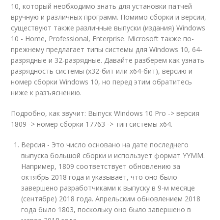
10, который необходимо знать для установки патчей
вручную и различных программ. Помимо сборки и версии,
существуют также различные выпуски (издания) Windows
10 - Home, Professional, Enterprise. Microsoft также по-
прежнему предлагает типы системы для Windows 10, 64-
разрядные и 32-разрядные. Давайте разберем как узнать
разрядность системы (x32-бит или x64-бит), версию и
номер сборки Windows 10, но перед этим обратитесь
ниже к разъяснению.
Подробно, как звучит: Выпуск Windows 10 Pro -> версия
1809 -> номер сборки 17763 -> тип системы x64.
Версия - Это число основано на дате последнего
выпуска большой сборки и использует формат YYMM.
Например, 1809 соответствует обновлению за
октябрь 2018 года и указывает, что оно было
завершено разработчиками к выпуску в 9-м месяце
(сентябре) 2018 года. Апрельским обновлением 2018
года было 1803, поскольку оно было завершено в