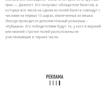
приз — Джекпот. Его получают обладатели билетов, в
которых все числа на одном из полей билета совпадут с
числами на первых 15 шарах, извлеченных из мешка.
Иногда проводится дополнительный розыгрыш –
«Кубышка». Его победителями будут те, у кого в верхней
или нижней строчке полей расположены не
участвовавшие в тираже числа.