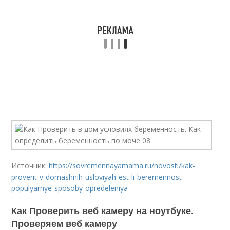
Источник:
https://sovremennayamama.ru/novosti/kak-
proverit-v-domashnih-usloviyah-est-li-beremennost-
populyarnye-sposoby-opredeleniya
Как Проверить веб камеру на ноутбуке.
Проверяем веб камеру