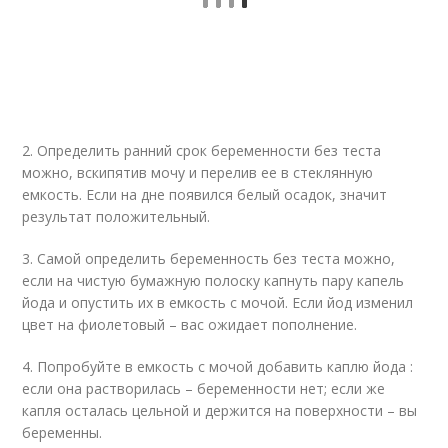
2. Определить ранний срок беременности без теста
можно, вскипятив мочу и перелив ее в стеклянную
емкость. Если на дне появился белый осадок, значит
результат положительный.
3. Самой определить беременность без теста можно,
если на чистую бумажную полоску капнуть пару капель
йода и опустить их в емкость с мочой. Если йод изменил
цвет на фиолетовый – вас ожидает пополнение.
4. Попробуйте в емкость с мочой добавить каплю йода :
если она растворилась ­– беременности нет; если же
капля осталась цельной и держится на поверхности – вы
беременны.