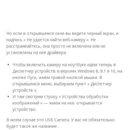
Но если в открывшемся окне вы видите черный экран, и
надпись « Не удается найти веб-камеру ». Не
расстраивайтесь, она просто не включена или не
установлены на неё драйвера.
Чтобы включить камеру на ноутбуке идём теперь в
Диспетчер устройств: в версиях Windows 8, 8.1 и 10, на
кнопке Пуск, жмём правой кнопкой мышки. В
открывшемся меню, выбираем пункт « Диспетчер
устройств »;
И там смотрим строку « Устройства обработки
изображений » — жмём на неё. открывается
устройство.
В моём случае это USB Camera. У вас не обязательно
будет такое же название .