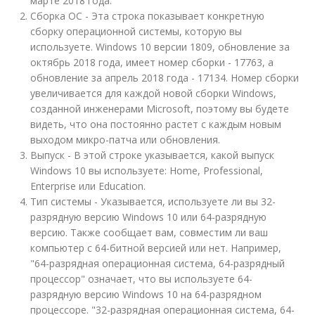
марте 2018 года.
Сборка ОС - Эта строка показывает конкретную
сборку операционной системы, которую вы
используете. Windows 10 версии 1809, обновление за
октябрь 2018 года, имеет номер сборки - 17763, а
обновление за апрель 2018 года - 17134. Номер сборки
увеличивается для каждой новой сборки Windows,
созданной инженерами Microsoft, поэтому вы будете
видеть, что она постоянно растет с каждым новым
выходом микро-патча или обновления.
Выпуск - В этой строке указывается, какой выпуск
Windows 10 вы используете: Home, Professional,
Enterprise или Education.
Тип системы - Указывается, используете ли вы 32-
разрядную версию Windows 10 или 64-разрядную
версию. Также сообщает вам, совместим ли ваш
компьютер с 64-битной версией или нет. Например,
"64-разрядная операционная система, 64-разрядный
процессор" означает, что вы используете 64-
разрядную версию Windows 10 на 64-разрядном
процессоре. "32-разрядная операционная система, 64-