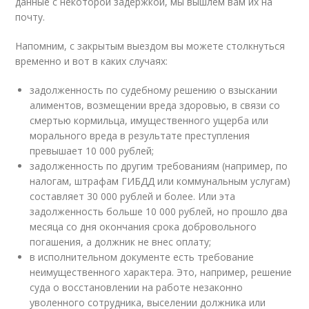
данные с некоторой задержкой, мы вышлем вам их на
почту.
Напомним, с закрытым выездом вы можете столкнуться
временно и вот в каких случаях:
задолженность по судебному решению о взыскании
алиментов, возмещении вреда здоровью, в связи со
смертью кормильца, имущественного ущерба или
морального вреда в результате преступления
превышает 10 000 рублей;
задолженность по другим требованиям (например, по
налогам, штрафам ГИБДД или коммунальным услугам)
составляет 30 000 рублей и более. Или эта
задолженность больше 10 000 рублей, но прошло два
месяца со дня окончания срока добровольного
погашения, а должник не внес оплату;
в исполнительном документе есть требование
неимущественного характера. Это, например, решение
суда о восстановлении на работе незаконно
уволенного сотрудника, выселении должника или