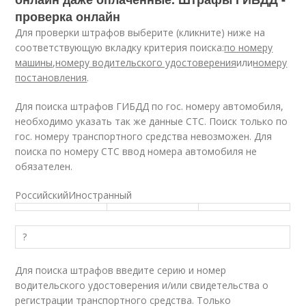
проверка онлайн
Для проверки штрафов выберите (кликните) ниже на
соответствующую вкладку критерия поиска:
по номеру
машины
,
номеру водительского удостоверения
или
номеру
постановления
.
Для поиска штрафов ГИБДД по гос. номеру автомобиля,
необходимо указать так же данные СТС. Поиск только по
гос. номеру транспортного средства невозможен. Для
поиска по номеру СТС ввод номера автомобиля не
обязателен.
РоссийскийИностранный
?
Для поиска штрафов введите серию и номер
водительского удостоверения и/или свидетельства о
регистрации транспортного средства. Только