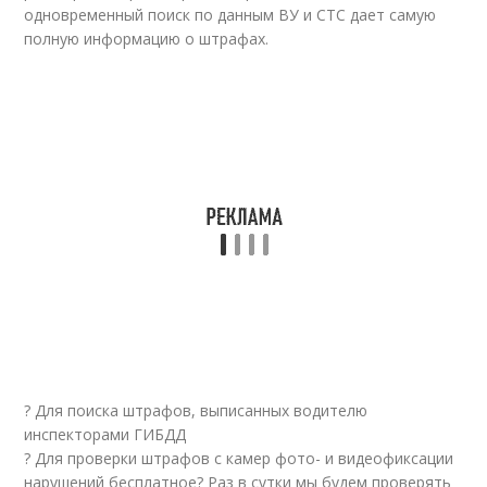
одновременный поиск по данным ВУ и СТС дает самую
полную информацию о штрафах.
? Для поиска штрафов, выписанных водителю
инспекторами ГИБДД
? Для проверки штрафов с камер фото- и
видео
фиксации
нарушений бесплатное? Раз в сутки мы будем проверять