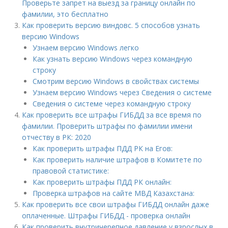
Проверьте запрет на выезд за границу онлайн по
фамилии, это бесплатно
Как проверить версию виндовс. 5 способов узнать
версию Windows
Узнаем версию Windows легко
Как узнать версию Windows через командную
строку
Смотрим версию Windows в свойствах системы
Узнаем версию Windows через Сведения о системе
Сведения о системе через командную строку
Как проверить все штрафы ГИБДД за все время по
фамилии. Проверить штрафы по фамилии имени
отчеству в РК: 2020
Как проверить штрафы ПДД РК на Егов:
Как проверить наличие штрафов в Комитете по
правовой статистике:
Как проверить штрафы ПДД РК онлайн:
Проверка штрафов на сайте МВД Казахстана:
Как проверить все свои штрафы ГИБДД онлайн даже
оплаченные. Штрафы ГИБДД - проверка онлайн
Как проверить внутричерепное давление у взрослых в