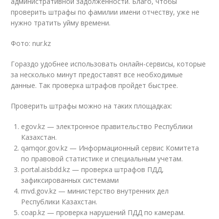
административной задолженности. Благо, чтобы
проверить штрафы по фамилии имени отчеству, уже не
нужно тратить уйму времени.
Фото: nur.kz
Гораздо удобнее использовать онлайн-сервисы, которые
за несколько минут предоставят все необходимые
данные. Так проверка штрафов пройдет быстрее.
Проверить штрафы можно на таких площадках:
egov.kz — электронное правительство Республики
Казахстан.
qamqor.gov.kz — Информационный сервис Комитета
по правовой статистике и специальным учетам.
portal.aisbdd.kz — проверка штрафов ПДД,
зафиксированных системами
mvd.gov.kz — министерство внутренних дел
Республики Казахстан.
coap.kz — проверка нарушений ПДД по камерам.