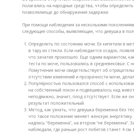
полагались на народные средства, чтобы определить
позволялиеще до обнаружения задержки.
При помощи наблюдения за несколькими поколениям
следующие способы, выявляющие, что девушка в пол
Определить по состоянию мочи. Ее кипятили в ме
в тару из стекла. Если наблюдается осадок, появ
что зачатие произошло. Еще одним вариантом, ка
теста по моче, пользовались в средневековье. С 
Помутнение мочи свидетельствует об отрицательн
отсутствии изменений и прозрачности мочи, делал
Популярностью пользовался способ с использова
на собственный локон и подвешивалось над живо
неподвижно, значит, плод отсутствует. Если же он
результат положительный.
Метод, как узнать, что девушка беременна без тес
что такое положение меняет женскую энергетику.
надпись “беременна”, на втором “не беременна”. З
наблюдали, где раньше рост побегов станет 4 см.