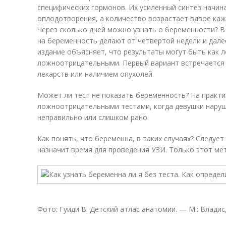
специфических гормонов. Их усиленный синтез начина
оплодотворения, а количество возрастает вдвое каж
Через сколько дней можно узнать о беременности? В
на беременность делают от четвертой недели и дале
издание объясняет, что результаты могут быть как
ложноотрицательными. Первый вариант встречается 
лекарств или наличием опухолей.
Может ли тест не показать беременность? На практи
ложноотрицательными тестами, когда девушки наруш
неправильно или слишком рано.
Как понять, что беременна, в таких случаях? Следует
назначит время для проведения УЗИ. Только этот ме
Фото: Гуиди В. Детский атлас анатомии. — М.: Владис,