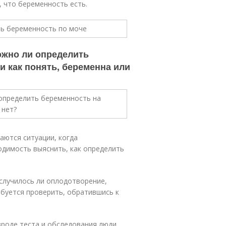
 что беременность есть.
Можно ли определить
и как понять, беременна или
аются ситуации, когда
одимость выяснить, как определить
случилось ли оплодотворение,
буется проверить, обратившись к
роде теста и обследования люди