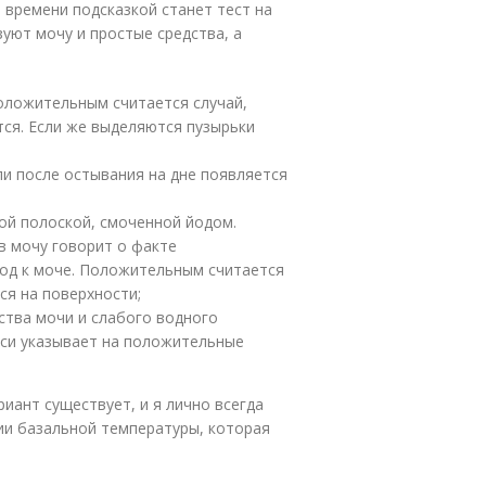
 времени подсказкой станет тест на
уют мочу и простые средства, а
Положительным считается случай,
тся. Если же выделяются пузырьки
сли после остывания на дне появляется
ой полоской, смоченной йодом.
в мочу говорит о факте
од к моче. Положительным считается
ся на поверхности;
ства мочи и слабого водного
еси указывает на положительные
иант существует, и я лично всегда
ии базальной температуры, которая