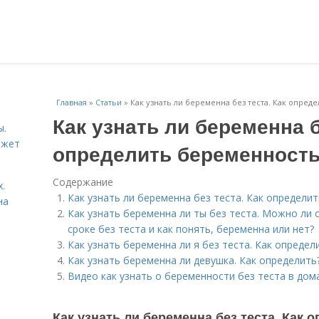
Главная
»
Статьи
»
Как узнать ли беременна без теста. Как опре
Как узнать ли беременна б
ы.
ожет
определить беременность
Содержание
.
Как узнать ли беременна без теста. Как определи
на
Как узнать беременна ли ты без теста. Можно ли
сроке без теста и как понять, беременна или нет?
Как узнать беременна ли я без теста. Как опреде
Как узнать беременна ли девушка. Как определить
Видео как узнать о беременности без теста в дом
Как узнать ли беременна без теста. Как 