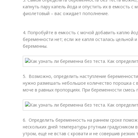
капнуть пару капель йода и опустить их в емкость с 
фиолетовый – вас ожидает пополнение.
4. Попробуйте в емкость с мочой добавить каплю йода
беременности нет; если же капля осталась цельной и
беременны.
5. Возможно, определить наступление беременности
нужно размешать небольшое количество порошка с в
моче в равных пропорциях. При беременности смесь 
6. Определить беременность на раннем сроке помож
нескольких дней температуры ртутным градусником в
утром, ещё не встав с кровати и не совершив резких