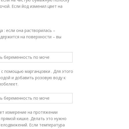
мочой. Если йод изменил цвет на
 : если она растворилась ­–
 держится на поверхности – вы
 с помощью марганцовки . Для этого
одой и добавить розовую воду к
побелеет.
ет измерение на протяжении
 прямой кишке. Делать это нужно
 телодвижений. Если температура