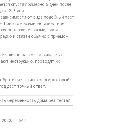
ется спустя примерно 6 дней после
дые 2–3 дня.
 зависимости от вида подобный тест
е. При этом всемирно известное
 ложноположительными, так и
редко и связан обычно с приемом
ке я лично часто сталкиваюсь с
ают инструкцию, проводят их
 обратиться к гинекологу, который
тод даст точный ответ.
 2020. — 64 с.