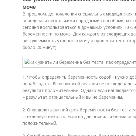
моче
В прошлом, до появления специальных медицинских 
определяли несколькими народными способами, кот
сегодня воспользоваться в домашних условиях. Так,
беременности по моче. Для каждого из следующих в
чистую емкость утреннюю мочу и провести тест в ко
около 20 минут).
1. Чтобы определить беременность содой , нужно до
понаблюдать. Если никакой реакции не последовало, а
результат положительный. Однако если наблюдается 
– результат отрицательный и вы не беременны.
2. Определить ранний срок беременности без теста м
стеклянную емкость. Если на дне появился белый оса
положительный.
3. Самой определить беременность без теста можно,