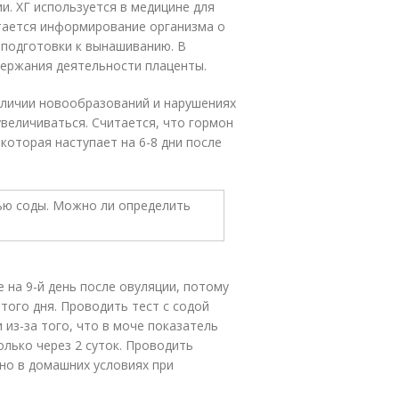
и. ХГ используется в медицине для
итается информирование организма о
 подготовки к вынашиванию. В
ержания деятельности плаценты.
аличии новообразований и нарушениях
увеличиваться. Считается, что гормон
которая наступает на 6-8 дни после
 на 9-й день после овуляции, потому
того дня. Проводить тест с содой
из-за того, что в моче показатель
олько через 2 суток. Проводить
но в домашних условиях при