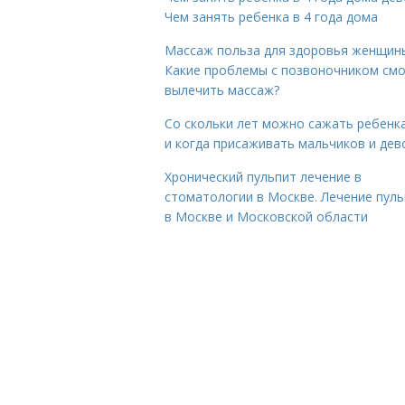
Чем занять ребенка в 4 года дома
Массаж польза для здоровья женщин
Какие проблемы с позвоночником см
вылечить массаж?
Со скольки лет можно сажать ребенка
и когда присаживать мальчиков и дев
Хронический пульпит лечение в
стоматологии в Москве. Лечение пул
в Москве и Московской области