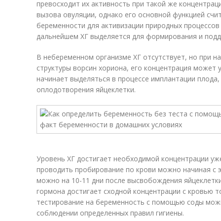
превосходит их активность при такой же концентраци
вызова овуляции, однако его основной функцией сч
беременности для активизации природных процессов
дальнейшем ХГ выделяется для формирования и подд
В небеременном организме ХГ отсутствует, но при н
структуры ворсин хориона, его концентрация может 
начинает выделяться в процессе имплантации плода, 
оплодотворения яйцеклетки.
Уровень ХГ достигает необходимой концентрации уже
проводить пробирование по крови можно начиная с э
можно на 10-11 дни после высвобождения яйцеклетки 
гормона достигает сходной концентрации с кровью т
тестирование на беременность с помощью соды мож
соблюдении определенных правил гигиены.