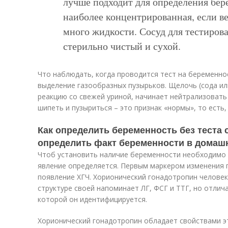
лучше подходит для определения бер
наиболее концентрированная, если ве
много жидкости. Сосуд для тестиров
стерильно чистый и сухой.
Что наблюдать, когда проводится тест на беременно
выделение газообразных пузырьков. Щелочь (сода ил
реакцию со свежей уриной, начинает нейтрализовать
шипеть и пузыриться – это признак «нормы», то есть
Как определить беременность без теста
определить факт беременности в домаш
Чтоб установить наличие беременности необходимо 
явление определяется. Первым маркером изменения 
появление ХГЧ. Хорионический гонадотропин челове
структуре своей напоминает ЛГ, ФСГ и ТТГ, но отлич
которой он идентифицируется.
Хорионический гонадотропин обладает свойствами э