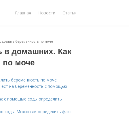
Главная
Новости
Статьи
пределить беременность по моче
 в домашних. Как
 по моче
елить беременность по моче
 Тест на беременность с помощью
ак с помощью соды определить
ью соды. Можно ли определить факт