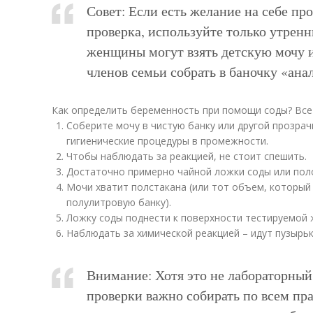
Совет: Если есть желание на себе про
проверка, используйте только утрен
женщины могут взять детскую мочу 
членов семьи собрать в баночку «ана
Как определить беременность при помощи соды? Все
Соберите мочу в чистую банку или другой прозра
гигиенические процедуры в промежности.
Чтобы наблюдать за реакцией, не стоит спешить.
Достаточно примерно чайной ложки соды или пол
Мочи хватит полстакана (или тот объем, который
полулитровую банку).
Ложку соды поднести к поверхности тестируемой 
Наблюдать за химической реакцией – идут пузырьк
Внимание: Хотя это не лабораторный
проверки важно собирать по всем пр