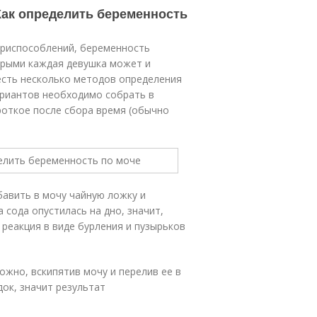
Как определить беременность
приспособлений, беременность
орыми каждая девушка может и
 есть несколько методов определения
ариантов необходимо собрать в
роткое после сбора время (обычно
бавить в мочу чайную ложку и
 сода опустилась на дно, значит,
реакция в виде бурления и пузырьков
ожно, вскипятив мочу и перелив ее в
док, значит результат