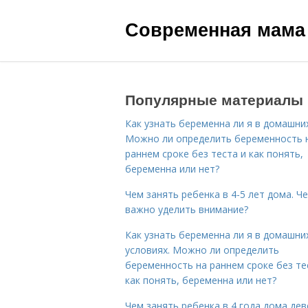
Современная мама
Популярные материалы
Как узнать беременна ли я в домашних
Можно ли определить беременность 
раннем сроке без теста и как понять,
беременна или нет?
Чем занять ребенка в 4-5 лет дома. Ч
важно уделить внимание?
Как узнать беременна ли я в домашни
условиях. Можно ли определить
беременность на раннем сроке без те
как понять, беременна или нет?
Чем занять ребенка в 4 года дома дев