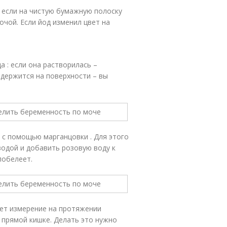
 если на чистую бумажную полоску
мочой. Если йод изменил цвет на
 : если она растворилась ­–
 держится на поверхности – вы
 с помощью марганцовки . Для этого
одой и добавить розовую воду к
побелеет.
ет измерение на протяжении
 прямой кишке. Делать это нужно