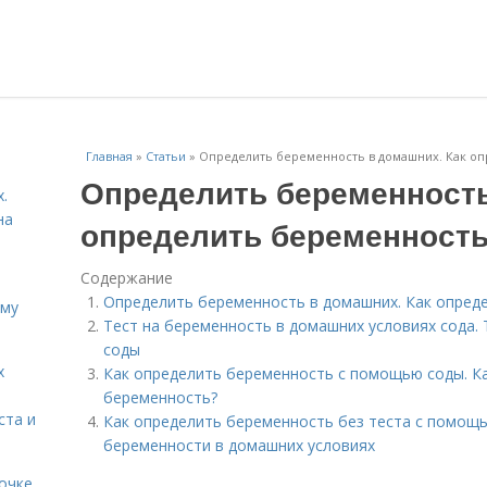
Главная
»
Статьи
»
Определить беременность в домашних. Как о
Определить беременность
.
на
определить беременность
Содержание
Определить беременность в домашних. Как опред
ему
Тест на беременность в домашних условиях сода.
соды
х
Как определить беременность с помощью соды. К
беременность?
ста и
Как определить беременность без теста с помощ
беременности в домашних условиях
очке.