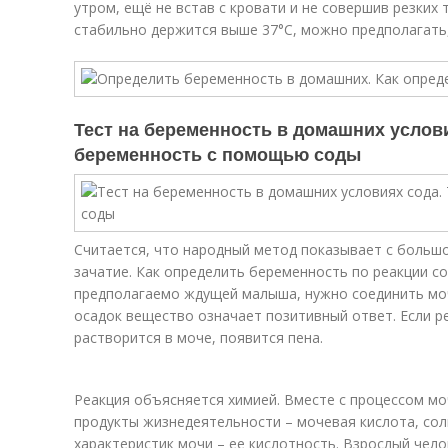
утром, ещё не встав с кровати и не совершив резких
стабильно держится выше 37°С, можно предполагать,
Тест на беременность в домашних услови
беременность с помощью соды
Считается, что народный метод показывает с больш
зачатие. Как определить беременность по реакции с
предполагаемо ждущей малыша, нужно соединить моч
осадок вещество означает позитивный ответ. Если р
растворится в моче, появится пена.
Реакция объясняется химией. Вместе с процессом м
продукты жизнедеятельности – мочевая кислота, соли
характеристик мочи – ее кислотность. Взрослый чел