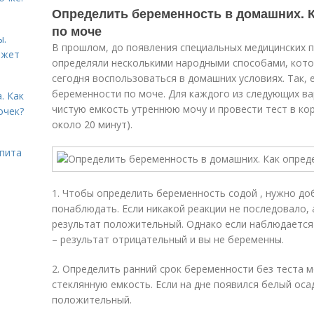
Определить беременность в домашних. 
по моче
ы.
В прошлом, до появления специальных медицинских 
ожет
определяли несколькими народными способами, кот
сегодня воспользоваться в домашних условиях. Так,
беременности по моче. Для каждого из следующих в
. Как
чистую емкость утреннюю мочу и провести тест в ко
очек?
около 20 минут).
ьпита
1. Чтобы определить беременность содой , нужно до
понаблюдать. Если никакой реакции не последовало, а
результат положительный. Однако если наблюдается 
– результат отрицательный и вы не беременны.
2. Определить ранний срок беременности без теста м
стеклянную емкость. Если на дне появился белый оса
положительный.