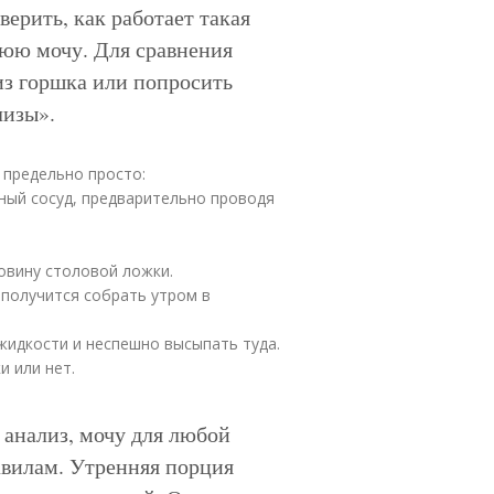
верить, как работает такая
нюю мочу. Для сравнения
из горшка или попросить
лизы».
 предельно просто:
чный сосуд, предварительно проводя
овину столовой ложки.
 получится собрать утром в
жидкости и неспешно высыпать туда.
и или нет.
 анализ, мочу для любой
авилам. Утренняя порция