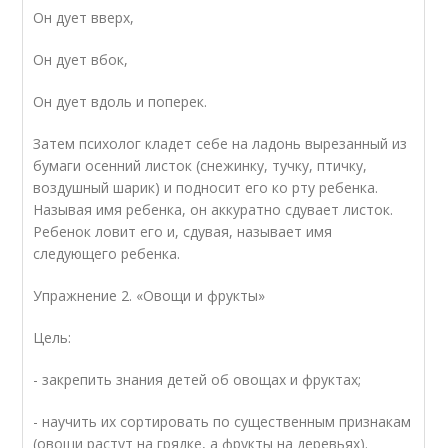
Он дует вверх,
Он дует вбок,
Он дует вдоль и поперек.
Затем психолог кладет себе на ладонь вырезанный из
бумаги осенний листок (снежинку, тучку, птичку,
воздушный шарик) и подносит его ко рту ребенка.
Называя имя ребенка, он аккуратно сдувает листок.
Ребенок ловит его и, сдувая, называет имя
следующего ребенка.
Упражнение 2. «Овощи и фрукты»
Цель:
- закрепить знания детей об овощах и фруктах;
- научить их сортировать по существенным признакам
(овощи растут на грядке, а фрукты на деревьях).