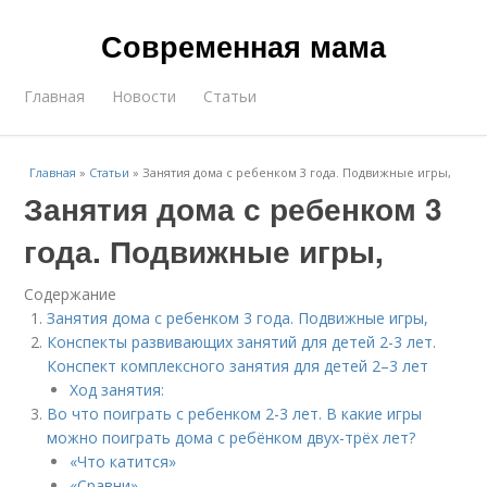
Современная мама
Главная
Новости
Статьи
Главная
»
Статьи
»
Занятия дома с ребенком 3 года. Подвижные игры,
Занятия дома с ребенком 3
года. Подвижные игры,
Содержание
Занятия дома с ребенком 3 года. Подвижные игры,
Конспекты развивающих занятий для детей 2-3 лет.
Конспект комплексного занятия для детей 2–3 лет
Ход занятия:
Во что поиграть с ребенком 2-3 лет. В какие игры
можно поиграть дома с ребёнком двух-трёх лет?
«Что катится»
«Сравни»