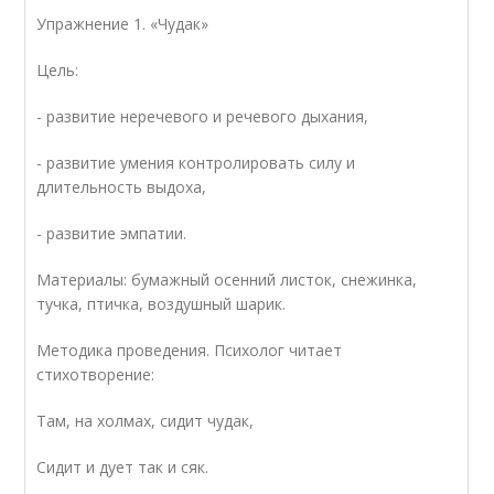
Упражнение 1. «Чудак»
Цель:
- развитие неречевого и речевого дыхания,
- развитие умения контролировать силу и
длительность выдоха,
- развитие эмпатии.
Материалы: бумажный осенний листок, снежинка,
тучка, птичка, воздушный шарик.
Методика проведения. Психолог читает
стихотворение:
Там, на холмах, сидит чудак,
Сидит и дует так и сяк.