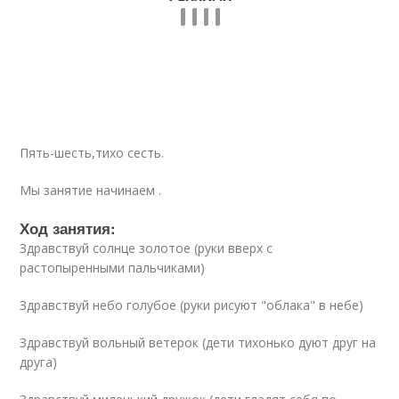
Пять-шесть,тихо сесть.
Мы занятие начинаем .
Ход занятия:
Здравствуй солнце золотое (руки вверх с
растопыренными пальчиками)
Здравствуй небо голубое (руки рисуют "облака" в небе)
Здравствуй вольный ветерок (дети тихонько дуют друг на
друга)