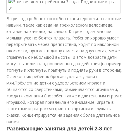
В три года ребенок способен освоит довольно сложные
навыки, такие как езда на трехколесном велосипеде,
катание на качелях, на санках. К трем годам многие
малыши уже не боятся плавать. Ребенок хорошо умеет
перепрыгивать через препятствия, ходит по наклонной
плоскости, прыгает в длину с места на двух ногах, может
спрыгнуть с небольшой высоты. В этом возрасте дети
могут выполнять одновременно два действия (например
топнуть и хлопнуть, прыгнуть и поднять руки в стороны).
С легкостью ребенок бросает, катает, ловит
мяч.Трёхлетние детки с удовольствием играют и
общаются со сверстниками, обмениваются игрушками,
«водят» компании.Способен также к длительным играм с
игрушкой, которая привлекла его внимание, играть в
сюжетные игры, рассматривать картинки и слушать
сказки. Концентрируется на заданиях более длительное
время.
Развивающие занятия для детей 2-3 лет