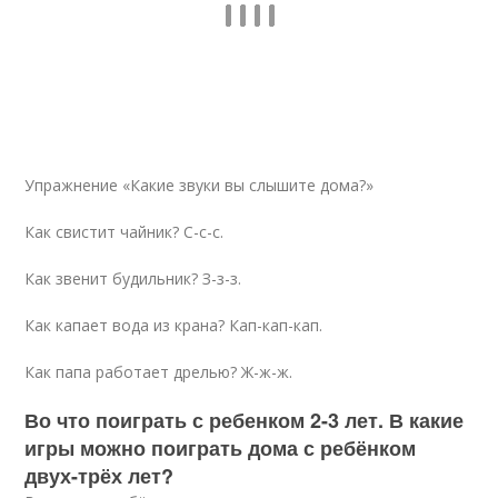
Упражнение «Какие звуки вы слышите дома?»
Как свистит чайник? С-с-с.
Как звенит будильник? З-з-з.
Как капает вода из крана? Кап-кап-кап.
Как папа работает дрелью? Ж-ж-ж.
Во что поиграть с ребенком 2-3 лет. В какие
игры можно поиграть дома с ребёнком
двух-трёх лет?