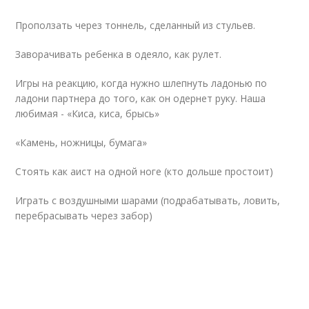
Проползать через тоннель, сделанный из стульев.
Заворачивать ребенка в одеяло, как рулет.
Игры на реакцию, когда нужно шлепнуть ладонью по
ладони партнера до того, как он одернет руку. Наша
любимая - «Киса, киса, брысь»
«Камень, ножницы, бумага»
Стоять как аист на одной ноге (кто дольше простоит)
Играть с воздушными шарами (подрабатывать, ловить,
перебрасывать через забор)