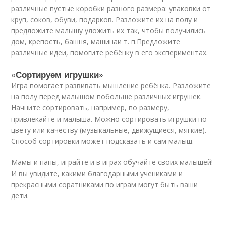
различные пустые коробки разного размера: упаковки от
круп, соков, обуви, подарков. Разложите их на полу и
предложите малышу уложить их так, чтобы получились
дом, крепость, башня, машина
и т. п.
Предложите
различные идеи, помогите ребёнку в его экспериментах.
«Сортируем игрушки»
Игра помогает развивать мышление ребёнка. Разложите
на полу перед малышом побольше различных игрушек.
Начните сортировать, например, по размеру,
привлекайте и малыша. Можно сортировать игрушки по
цвету или качеству (музыкальные, движущиеся, мягкие).
Способ сортировки может подсказать и сам малыш.
Мамы и папы, играйте и в играх обучайте своих малышей!
И вы увидите, какими благодарными учениками и
прекрасными соратниками по играм могут быть ваши
дети.