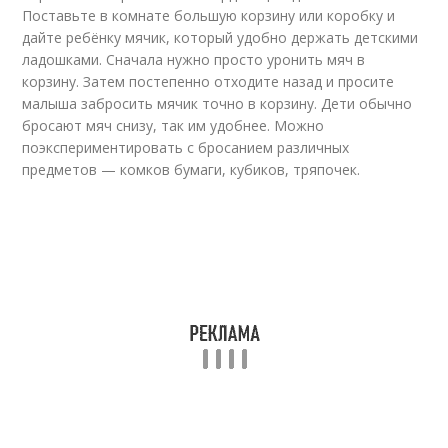
Поставьте в комнате большую корзину или коробку и
дайте ребёнку мячик, который удобно держать детскими
ладошками. Сначала нужно просто уронить мяч в
корзину. Затем постепенно отходите назад и просите
малыша забросить мячик точно в корзину. Дети обычно
бросают мяч снизу, так им удобнее. Можно
поэкспериментировать с бросанием различных
предметов — комков бумаги, кубиков, тряпочек.