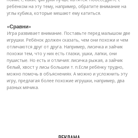
ребёнком на эту тему, например, обратите внимание на
углы кубика, которые мешают ему катиться.
«Сравни»
Игра развивает внимание. Поставьте перед малышом две
игрушки. Ребёнок должен сказать, чем они похожи и чем
отличаются друг от друга. Например, лисичка и зайчик
похожи тем, что у них есть глазки, ушки, лапки, они
пушистые. Но есть и отличия: лисичка рыжая, а зайчик
белый, хвост у лисы больше
и т. п.
Если ребёнку трудно,
можно помочь в объяснениях. А можно и усложнить эту
игру, предлагая более похожие игрушки, например, два
разных мячика.