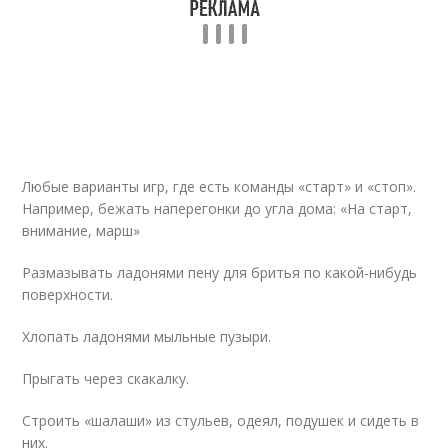
Любые варианты игр, где есть команды «старт» и «стоп».
Например, бежать наперегонки до угла дома: «На старт,
внимание, марш»
Размазывать ладонями пену для бритья по какой-нибудь
поверхности.
Хлопать ладонями мыльные пузыри.
Прыгать через скакалку.
Строить «шалаши» из стульев, одеял, подушек и сидеть в
них.