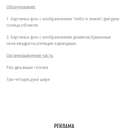
Оборудование
:
1. Картинка-фон с изображением "небо и земля",фигурки
солнца,облаков.
2. Картинка-фон с изображением домиков,бумажные
окна-квадраты,клеящие карандаши.
Организационная часть
:
Раз-два,выше голова
Три-четыре,руки шире