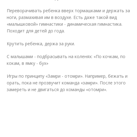
Переворачивать ребенка вверх тормашками и держать за
ноги, размахивая им в воздухе. Есть даже такой вид
«малышковой» гимнастики - динамическая гимнастика.
Походит для детей до года.
Крутить ребенка, держа за руки.
С малышами - подбрасывать на коленях: «По кочкам, по
кокам, в ямку - бух»
Игры по принципу «Замри - отомри». Например, бежать и
орать, пока не прозвучит команда «замри». После этого
замереть и не двигаться до команды «отомри».