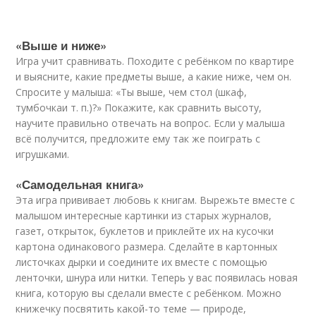
«Выше и ниже»
Игра учит сравнивать. Походите с ребёнком по квартире
и выясните, какие предметы выше, а какие ниже, чем он.
Спросите у малыша: «Ты выше, чем стол (шкаф,
тумбочка
и т. п.
)?» Покажите, как сравнить высоту,
научите правильно отвечать на вопрос. Если у малыша
всё получится, предложите ему так же поиграть с
игрушками.
«Самодельная книга»
Эта игра прививает любовь к книгам. Вырежьте вместе с
малышом интересные картинки из старых журналов,
газет, открыток, буклетов и приклейте их на кусочки
картона одинакового размера. Сделайте в картонных
листочках дырки и соедините их вместе с помощью
ленточки, шнура или нитки. Теперь у вас появилась новая
книга, которую вы сделали вместе с ребёнком. Можно
книжечку посвятить какой-то теме — природе,