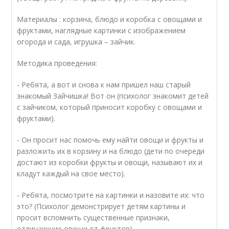
Материалы : корзина, блюдо и коробка с овощами и
фруктами, наглядные картинки с изображением
огорода и сада, игрушка – зайчик.
Методика проведения:
- Ребята, а вот и снова к нам пришел наш старый
знакомый Зайчишка! Вот он (психолог знакомит детей
с зайчиком, который приносит коробку с овощами и
фруктами).
- Он просит нас помочь ему найти овощи и фрукты и
разложить их в корзину и на блюдо (дети по очереди
достают из коробки фрукты и овощи, называют их и
кладут каждый на свое место).
- Ребята, посмотрите на картинки и назовите их: что
это? (Психолог демонстрирует детям картины и
просит вспомнить существенные признаки,
отличающие овощи от фруктов).