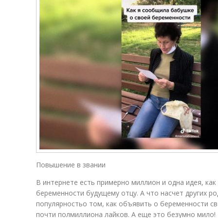
Повышение в звании
В интернете есть примерно миллион и одна идея, как
беременности будущему отцу. А что насчет других р
популярностьо том, как объявить о беременности с
почти полмиллиона лайков. А еще это безумно мило!