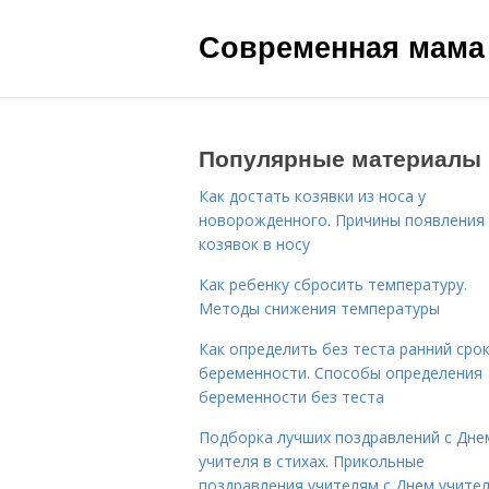
Современная мама
Популярные материалы
Как достать козявки из носа у
новорожденного. Причины появления
козявок в носу
Как ребенку сбросить температуру.
Методы снижения температуры
Как определить без теста ранний сро
беременности. Способы определения
беременности без теста
Подборка лучших поздравлений с Дне
учителя в стихах. Прикольные
поздравления учителям с Днем учите