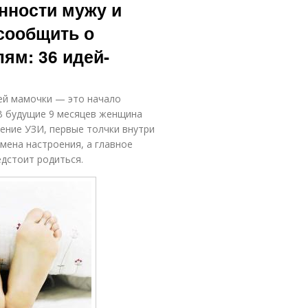
енности мужу и
сообщить о
ям: 36 идей-
ей мамочки — это начало
В будущие 9 месяцев женщина
ение УЗИ, первые толчки внутри
мена настроения, а главное
дстоит родиться.