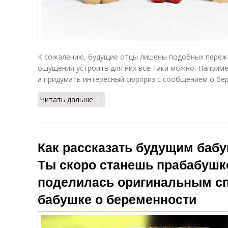
К сожалению, будущие отцы лишены подобных переж
ощущения устроить для них все-таки можно. Например
а придумать интересный сюрприз с сообщением о бе
Читать дальше →
Как рассказать будущим баб
Ты скоро станешь прабабушк
поделилась оригинальным сп
бабушке о беременности