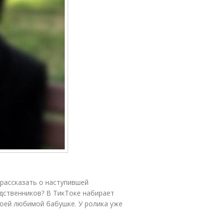
 рассказать о наступившей
одственников? В ТикТоке набирает
воей любимой бабушке. У ролика уже