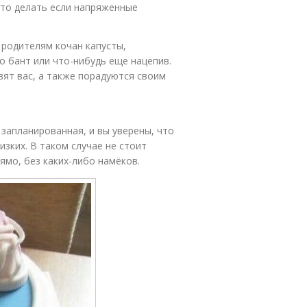
Что делать если напряженные
 родителям кочан капусты,
го бант или что-нибудь еще нацепив.
авят вас, а также порадуются своим
запланированная, и вы уверены, что
изких. В таком случае не стоит
ямо, без каких-либо намёков.