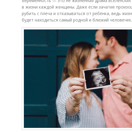
Беременность — это не жизненная драма вселенских
в жизни каждой женщины. Даже если зачатие произо
рубить с плеча и отказываться от ребёнка, ведь жизн
будет находиться самый родной и близкий человечек.