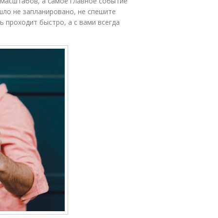
 масштабов, а самое главное событие
шло не запланировано, не спешите
ь проходит быстро, а с вами всегда