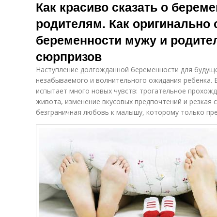
Как красиво сказать о берем
родителям. Как оригинально 
беременности мужу и родител
сюрпризов
Наступление долгожданной беременности для будущ
незабываемого и волнительного ожидания ребенка. 
испытает много новых чувств: трогательное прохожд
живота, изменение вкусовых предпочтений и резкая с
безграничная любовь к малышу, которому только пре