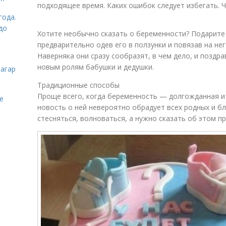
подходящее время. Каких ошибок следует избегать. 
года.
до
Хотите необычно сказать о беременности? Подарите
предварительно одев его в ползунки и повязав на не
Наверняка они сразу сообразят, в чем дело, и поздр
новым ролям бабушки и дедушки.
загар
Традиционные способы
Проще всего, когда беременность — долгожданная и 
е
новость о ней невероятно обрадует всех родных и бл
стесняться, волноваться, а нужно сказать об этом пр