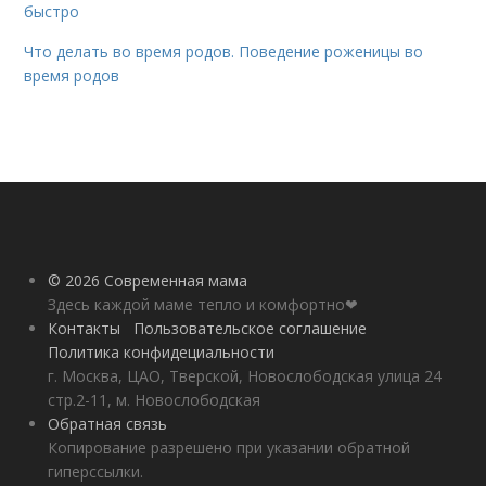
быстро
Что делать во время родов. Поведение роженицы во
время родов
© 2026 Современная мама
Здесь каждой маме тепло и комфортно❤
Контакты
Пользовательское соглашение
Политика конфидециальности
г. Москва, ЦАО, Тверской, Новослободская улица 24
стр.2-11, м. Новослободская
Обратная связь
Копирование разрешено при указании обратной
гиперссылки.