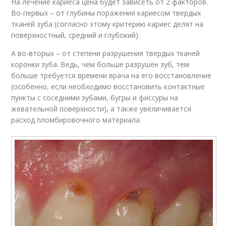
На лечение кариеса цена будет зависеть от 2 факторов.
Во-первых – от глубины поражения кариесом твердых
тканей зуба (согласно этому критерию кариес делят на
поверхностный, средний и глубокий).
А во-вторых – от степени разрушения твердых тканей
коронки зуба. Ведь, чем больше разрушен зуб, тем
больше требуется времени врача на его восстановление
(особенно, если необходимо восстановить контактные
пункты с соседними зубами, бугры и фиссуры на
жевательной поверхности), а также увеличивается
расход пломбировочного материала.