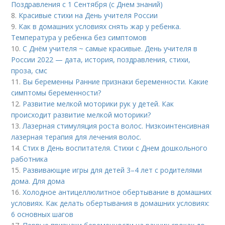
Поздравления с 1 Сентября (с Днем знаний)
8.
Красивые стихи на День учителя России
9.
Как в домашних условиях снять жар у ребенка.
Температура у ребенка без симптомов
10.
С Днём учителя ~ самые красивые. День учителя в
России 2022 — дата, история, поздравления, стихи,
проза, смс
11.
Вы беременны Ранние признаки беременности. Какие
симптомы беременности?
12.
Развитие мелкой моторики рук у детей. Как
происходит развитие мелкой моторики?
13.
Лазерная стимуляция роста волос. Низкоинтенсивная
лазерная терапия для лечения волос.
14.
Стих в День воспитателя. Стихи с Днем дошкольного
работника
15.
Развивающие игры для детей 3–4 лет с родителями
дома. Для дома
16.
Холодное антицеллюлитное обертывание в домашних
условиях. Как делать обертывания в домашних условиях:
6 основных шагов