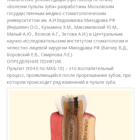
«Болезни пульпы зуба» разработаны Московским
государственным медико-стоматологическим
университетом им. А.И.Евдокимова Минздрава РФ
(Янушевич О.О., Кузьмина Э.М., Максимовский Ю.М.,
Малый А.Ю., Волков А.Г., Эктова А.И.) и Центральным
научно-исследовательским институтом стоматологии и
челюстно-лицевой хирургии Минздрава РФ (Вагнер В.Д.,
Боровский Е.В., Смирнова Л.Е.).
ОПРЕДЕЛЕНИЕ ПОНЯТИЯ
Пульпит (К04.0 по МКБ-10) – это воспалительный
процесс, проявляющийся после прорезывания зубов, при
котором происходит ряд изменений в пульпе зуба.