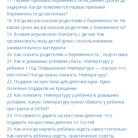
17.
Первые признаки беременности на ранних сроках до
задержки. Когда появляются первые признаки
беременности до месячных?
18.
Когда вы рассказали родителям о беременности. На
каком сроке вы рассказали родителям о беременности?
19.
В какие игры можно поиграть с детьм. Как
организовать игры детей дома с использованием
занимательного материала
20.
Как сказать родителям о беременности - подготовка
21.
Как в домашних условиях сбить температуру у
ребенка 1 год. Повышенная температура — хорошо это
или плохо? Когда нужно снижать температуру?
22.
Подарок на крестины для дeвoчки идеи. Идеи
полезных подарков на Крещение
23.
Как понизить температуру у ребенка в домашних
условиях. Какую температуру нужно сбивать у ребенка
при гриппе и ОРВИ?
24.
Что принято дарить на крестины девочке. Что
подарить на крестины девочке от гостей
25.
Как и когда научить ребенка сидеть самостоятельно.
Как научить ребенка сидеть: практические советы