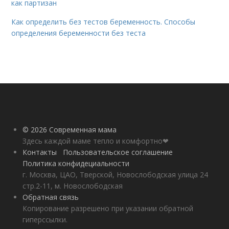
как партизан
Как определить без тестов беременность. Способы
определения беременности без теста
© 2026 Современная мама
Здесь каждой маме тепло и комфортно❤
Контакты
Пользовательское соглашение
Политика конфидециальности
г. Москва, ЦАО, Тверской, Новослободская улица 24
стр.2-11, м. Новослободская
Обратная связь
Копирование разрешено при указании обратной
гиперссылки.