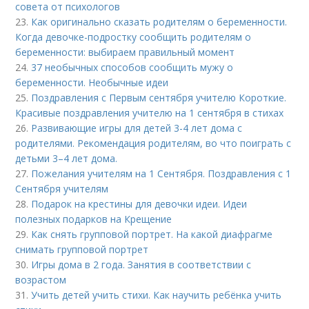
совета от психологов
23.
Как оригинально сказать родителям о беременности.
Когда девочке-подростку сообщить родителям о
беременности: выбираем правильный момент
24.
37 необычных способов сообщить мужу о
беременности. Необычные идеи
25.
Поздравления с Первым сентября учителю Короткие.
Красивые поздравления учителю на 1 сентября в стихах
26.
Развивающие игры для детей 3-4 лет дома с
родителями. Рекомендация родителям, во что поиграть с
детьми 3–4 лет дома.
27.
Пожелания учителям на 1 Сентября. Поздравления с 1
Сентября учителям
28.
Подарок на крестины для дeвoчки идеи. Идеи
полезных подарков на Крещение
29.
Как снять групповой портрет. На какой диафрагме
снимать групповой портрет
30.
Игры дома в 2 года. Занятия в соответствии с
возрастом
31.
Учить детей учить стихи. Как научить ребёнка учить