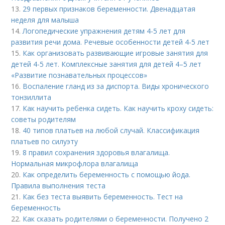
13.
29 первых признаков беременности. Двенадцатая
неделя для малыша
14.
Логопедические упражнения детям 4-5 лет для
развития речи дома. Речевые особенности детей 4-5 лет
15.
Как организовать развивающие игровые занятия для
детей 4-5 лет. Комплексные занятия для детей 4–5 лет
«Развитие познавательных процессов»
16.
Воспаление гланд из за диспорта. Виды хронического
тонзиллита
17.
Как научить ребенка сидеть. Как научить кроху сидеть:
советы родителям
18.
40 типов платьев на любой случай. Классификация
платьев по силуэту
19.
8 правил сохранения здоровья влагалища.
Нормальная микрофлора влагалища
20.
Как определить беременность с помощью йода.
Правила выполнения теста
21.
Как без теста выявить беременность. Тест на
беременность
22.
Как сказать родителями о беременности. Получено 2