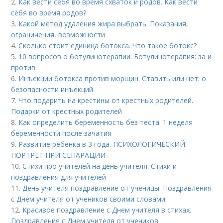
2.
Как вести себя во время схваток и родов. Как вести
себя во время родов?
3.
Какой метод удаления жира выбрать. Показания,
ограничения, возможности
4.
Сколько стоит единица ботокса. Что такое ботокс?
5.
10 вопросов о ботулинотерапии. Ботулинотерапия: за и
против
6.
Инъекции ботокса против морщин. Ставить или нет: о
безопасности инъекций
7.
Что подарить на крестины от крестных родителей.
Подарки от крестных родителей
8.
Как определить беременность без теста. 1 неделя
беременности после зачатия
9.
Развитие ребенка в 3 года. ПСИХОЛОГИЧЕСКИЙ
ПОРТРЕТ ПРИ СЕПАРАЦИИ
10.
Стихи про учителей на день учителя. Стихи и
поздравления для учителей
11.
День учителя поздравление от ученицы. Поздравления
с Днем учителя от учеников своими словами
12.
Красивое поздравление с Днем учителя в стихах.
Поздравления с Днем учителя от учеников