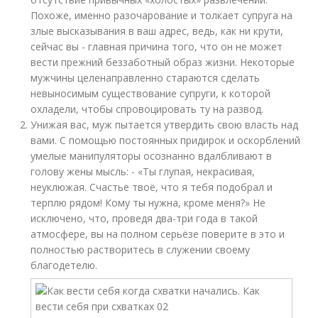
Похоже, именно разочарование и толкает супруга на
злые высказывания в ваш адрес, ведь, как ни крути,
сейчас вы - главная причина того, что он не может
вести прежний беззаботный образ жизни. Некоторые
мужчины целенаправленно стараются сделать
невыносимым существование супруги, к которой
охладели, чтобы спровоцировать ту на развод.
Унижая вас, муж пытается утвердить свою власть над
вами. С помощью постоянных придирок и оскорблений
умелые манипуляторы осознанно вдалбливают в
голову жены мысль: - «Ты глупая, некрасивая,
неуклюжая. Счастье твоё, что я тебя подобрал и
терплю рядом! Кому ты нужна, кроме меня?» Не
исключено, что, проведя два-три года в такой
атмосфере, вы на полном серьёзе поверите в это и
полностью растворитесь в служении своему
благодетелю.