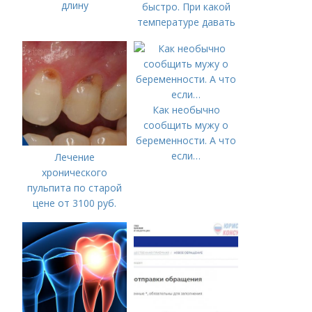
длину
быстро. При какой
температуре давать
жаропонижающее
ребенку?
Как необычно
сообщить мужу о
беременности. А что
если…
Лечение
хронического
пульпита по старой
цене от 3100 руб.
Лечение кариеса:
цена