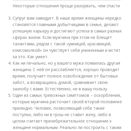
Некоторые отношения проще разорвать, чем спасти
Супруг вам завидует. В наше время женщины нередко
становятся главными добытчицами в семье, делают
успешную карьеру и достигают успеха в самых разных
сферах жизни. Если мужчина при этом не блещет
талантами, рядом с такой «умницей, красавицей,
комсомолкой» он чувствует себя униженным и мстит
за это. Как умеет.
Как ни печально, но у вашего мужа появилась другая
женщина. С ней он расслабляется, хорошо проводит
время, получает полное освобождение от бытовых
забот, а возвращаясь домой, сравнивает свою
зазнобу с вами. Естественно, не в вашу пользу.
Один из самых тревожных симптомов – оскорбления,
которые мужчина расточает своей второй половинке
прилюдно. Человек, позволяющий себе такие
поступки, либо ни в грош не ставит жену, либо в
целом считает пренебрежительное отношение к
женщине нормальным. Реально ли построить с таким