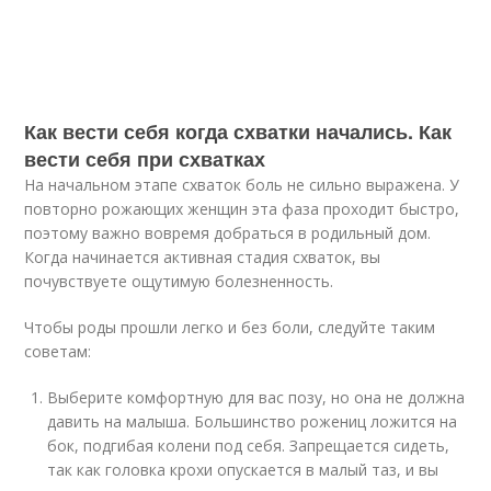
Как вести себя когда схватки начались. Как
вести себя при схватках
На начальном этапе схваток боль не сильно выражена. У
повторно рожающих женщин эта фаза проходит быстро,
поэтому важно вовремя добраться в родильный дом.
Когда начинается активная стадия схваток, вы
почувствуете ощутимую болезненность.
Чтобы роды прошли легко и без боли, следуйте таким
советам:
Выберите комфортную для вас позу, но она не должна
давить на малыша. Большинство рожениц ложится на
бок, подгибая колени под себя. Запрещается сидеть,
так как головка крохи опускается в малый таз, и вы