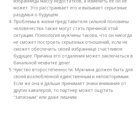
избранницы массу недостатков, а изменить ее он не
может. Это расстраивает его и вызывает серьезные
раздумья о будущем.
Проблемы в жизни представителя сильной половины
человечества также могут стать причиной этой
ситуации. Психология мужчины такова, что он никогда
не сможет построить серьезных отношений, если не
сможет обеспечить своей избраннице счастливое
будущее. Причина его отдаления может заключаться в
банальной нехватке денег.
Чувство второстепенности. Мужчина должен быть для
своей возлюбленной единственным и неповторимым.
Если же она и дальше принимает знаки внимания от
других кавалеров, то партнер может ощутить
"запасным" или даже лишним.