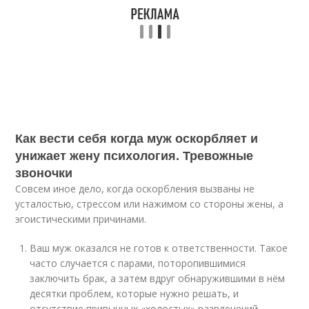
Как вести себя когда муж оскорбляет и
унижает жену психология. Тревожные
звоночки
Совсем иное дело, когда оскорбления вызваны не
усталостью, стрессом или нажимом со стороны жены, а
эгоистическими причинами.
Ваш муж оказался не готов к ответственности. Такое
часто случается с парами, поторопившимися
заключить брак, а затем вдруг обнаружившими в нём
десятки проблем, которые нужно решать, и
отсутствие привычных «холостых» развлечений.