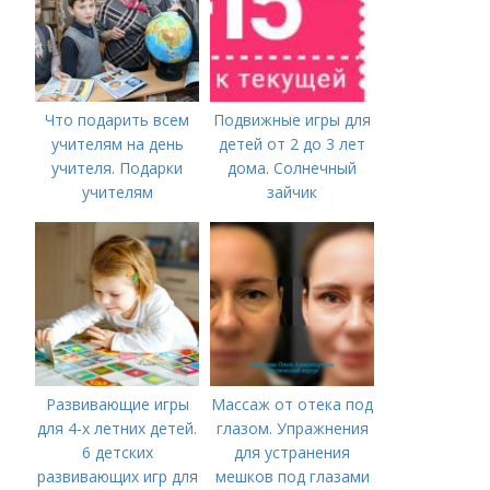
Что подарить всем
Подвижные игры для
учителям на день
детей от 2 до 3 лет
учителя. Подарки
дома. Солнечный
учителям
зайчик
предметникам на
день учителя
Развивающие игры
Массаж от отека под
для 4-х летних детей.
глазом. Упражнения
6 детских
для устранения
развивающих игр для
мешков под глазами