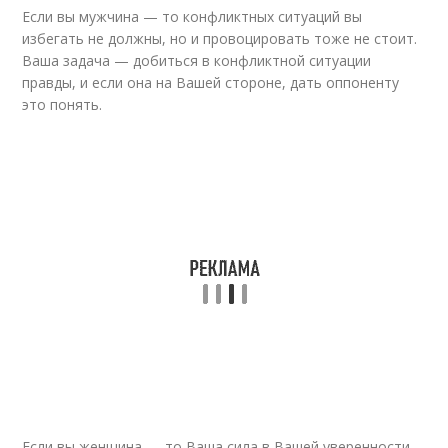
Если вы мужчина — то конфликтных ситуаций вы
избегать не должны, но и провоцировать тоже не стоит.
Ваша задача — добиться в конфликтной ситуации
правды, и если она на Вашей стороне, дать оппоненту
это понять.
Если вы женщина — то Ваша сила в Вашей уверенности.