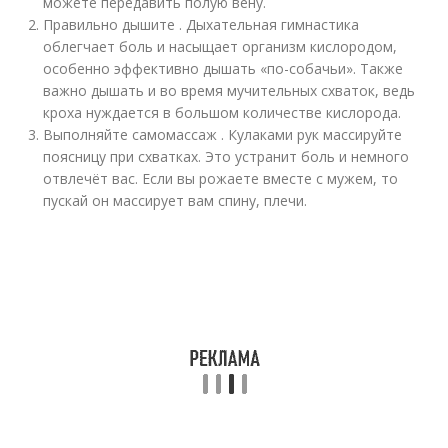
можете передавить полую вену.
Правильно дышите . Дыхательная гимнастика
облегчает боль и насыщает организм кислородом,
особенно эффективно дышать «по-собачьи». Также
важно дышать и во время мучительных схваток, ведь
кроха нуждается в большом количестве кислорода.
Выполняйте самомассаж . Кулаками рук массируйте
поясницу при схватках. Это устранит боль и немного
отвлечёт вас. Если вы рожаете вместе с мужем, то
пускай он массирует вам спину, плечи.