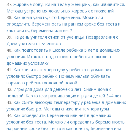
37.
Жировые ловушки на теле у женщины, как избавиться.
Методы устранения локальных жировых отложений
38.
Как дома узнать, что беременна. Можно ли
определить беременность на раннем сроке без теста и
как понять, беременна или нет?
39.
На день учителя стихи от ученицы. Поздравления с
Днем учителя от учеников
40.
Как подготовить к школе ребенка 5 лет в домашних
условиях. Итак как подготовить ребенка к школе в
домашних условиях?
41.
Как снизить температуру у ребенка в домашних
условиях быстро ребенк. Почему нельзя обливать
горячего ребенка холодной водой
42.
Игры для дома для девочек 3 лет. Сидим дома с
пользой. Картотека развивающих игр для детей 3–4 лет
43.
Как сбить высокую температуру у ребенка в домашних
условиях быстро. Методы снижения температуры
44.
Как определить беременна или нет в домашних
условиях без теста. Можно ли определить беременность
на раннем сроке без теста и как понять, беременна или