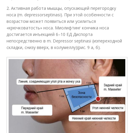
2. Активная работа мышцы, опускающей перегородку
носа (m. depressorseptinasi). При этой особенности с
возрастом может появиться или усилиться
«крючковатость» носа. Миолифтинг кончика носа
достигается инъекцией 6–10 ЕД Диспорта
непосредственно в m. Depressor septinasi (изпереходной
складки, снизу вверх, в колумеллу)(рис. 9 а, б).