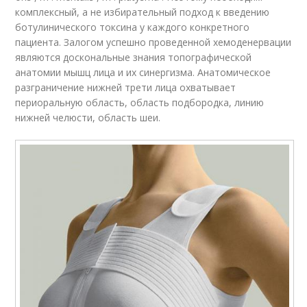
комплексный, а не избирательный подход к введению
ботулинического токсина у каждого конкретного
пациента. Залогом успешно проведенной хемоденервации
являются доскональные знания топографической
анатомии мышц лица и их синергизма. Анатомическое
разграничение нижней трети лица охватывает
периоральную область, область подбородка, линию
нижней челюсти, область шеи.