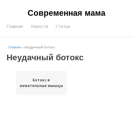
Современная мама
Главная
Новости
Статьи
Главная
»
Неудачный ботокс
Неудачный ботокс
Ботокс в
жевательные мышцы