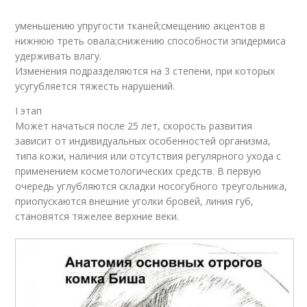
уменьшению упругости тканей;смещению акцентов в
нижнюю треть овала;снижению способности эпидермиса
удерживать влагу.
Изменения подразделяются на 3 степени, при которых
усугубляется тяжесть нарушений.
I этап
Может начаться после 25 лет, скорость развития
зависит от индивидуальных особенностей организма,
типа кожи, наличия или отсутствия регулярного ухода с
применением косметологических средств. В первую
очередь углубляются складки носогубного треугольника,
приопускаются внешние уголки бровей, линия губ,
становятся тяжелее верхние веки.