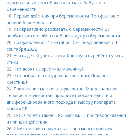
оригинальным способом рассказать бабушке о
беременности
18.
Первые действия при беременности. Топ фактов о
первой беременности
19.
Как креативно рассказать о беременности. 37
необычных способов сообщить мужу о беременности
20.
Поздравления с 1 сентября. Смс поздравления с 1
сентября 2022
21.
Учить детей учить стихи. Как научить ребёнка учить
стихи
22.
Что дарят на крестины мальчику?
23.
Что выбрать в подарок на крестины. Подарок
крестнице
24.
Применение магния в акушерстве. Магнезиальная
терапия в акушерстве: приоритет доказательств и
дифференцированного подхода к выбору препарата
магния [d]
25.
LPG, что это такое. LPG массаж — противопоказания
и принцип действия
26.
Шейка матки снаружи выстлана многослойным