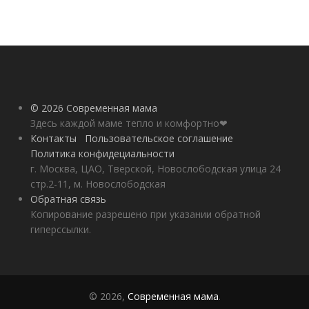
© 2026 Современная мама
Здесь каждой маме тепло и комфортно❤
Контакты
Пользовательское соглашение
Политика конфидециальности
г. Москва, ЦАО, Тверской, Новослободская улица 24
стр.2-11, м. Новослободская
Обратная связь
Копирование разрешено при указании обратной
гиперссылки.
© 2026,
Современная мама
.