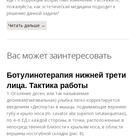
пожалуйста, как эстетическая медицина подходит к
решению данной задачи?
Читать дальше →
Вас может заинтересовать
Ботулинотерапия нижней трети
лица. Тактика работы
1. Оголение десен, или так называемая
десневая(гингивальная) улыбка легко корректируется
введением «Диспорта» в мышцы, поднимающие верхнюю
губу и крыло носа (m. Levator abii superiori setalaequenasi),
по 4–6 ЕД с каждой стороны, в точки, расположенные в
непосредственной близости к крыльям носа, в области
вершины носогубной складки (рис. 8).