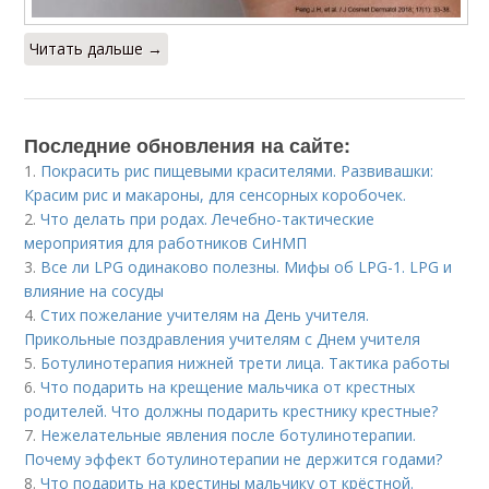
Читать дальше →
Последние обновления на сайте:
1.
Покрасить рис пищевыми красителями. Развивашки:
Красим рис и макароны, для сенсорных коробочек.
2.
Что делать при родах. Лечебно-тактические
мероприятия для работников СиНМП
3.
Все ли LPG одинаково полезны. Мифы об LPG-1. LPG и
влияние на сосуды
4.
Стих пожелание учителям на День учителя.
Прикольные поздравления учителям с Днем учителя
5.
Ботулинотерапия нижней трети лица. Тактика работы
6.
Что подарить на крещение мальчика от крестных
родителей. Что должны подарить крестнику крестные?
7.
Нежелательные явления после ботулинотерапии.
Почему эффект ботулинотерапии не держится годами?
8.
Что подарить на крестины мальчику от крёстной.