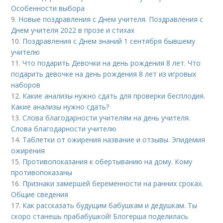
Особенности выбора
9.
Новые поздравления с Днем учителя. Поздравления с
Днем учителя 2022 в прозе и стихах
10.
Поздравления с Днем знаний 1 сентября бывшему
учителю
11.
Что подарить Девочки на день рождения 8 лет. Что
подарить девочке на день рождения 8 лет из игровых
наборов
12.
Какие анализы нужно сдать для проверки бесплодия.
Какие анализы нужно сдать?
13.
Слова благодарности учителям на день учителя.
Слова благодарности учителю
14.
Таблетки от ожирения название и отзывы. Эпидемия
ожирения
15.
Противопоказания к обертыванию на дому. Кому
противопоказаны
16.
Признаки замершей беременности на ранних сроках.
Общие сведения
17.
Как рассказать будущим бабушкам и дедушкам. Ты
скоро станешь прабабушкой! Блогерша поделилась