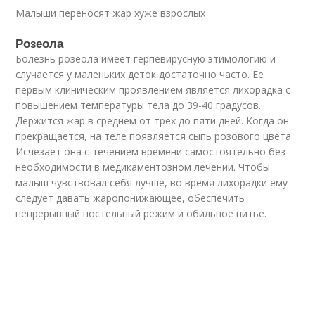
Малыши переносят жар хуже взрослых
Розеола
Болезнь розеола имеет герпевирусную этимологию и
случается у маленьких деток достаточно часто. Ее
первым клиническим проявлением является лихорадка с
повышением температуры тела до 39-40 градусов.
Держится жар в среднем от трех до пяти дней. Когда он
прекращается, на теле появляется сыпь розового цвета.
Исчезает она с течением времени самостоятельно без
необходимости в медикаментозном лечении. Чтобы
малыш чувствовал себя лучше, во время лихорадки ему
следует давать жаропонижающее, обеспечить
непрерывный постельный режим и обильное питье.