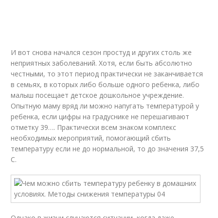
И вот снова начался сезон простуд и других столь же
неприятных заболеваний. Хотя, если быть абсолютно
честными, то этот период практически не заканчивается
в семьях, в которых либо больше одного ребенка, либо
малыш посещает детское дошкольное учреждение.
Опытную маму вряд ли можно напугать температурой у
ребенка, если цифры на градуснике не перешагивают
отметку 39…. Практически всем знаком комплекс
необходимых мероприятий, помогающий сбить
температуру если не до нормальной, то до значения 37,5
С.
Однако в жизни случаются ситуации, когда даже