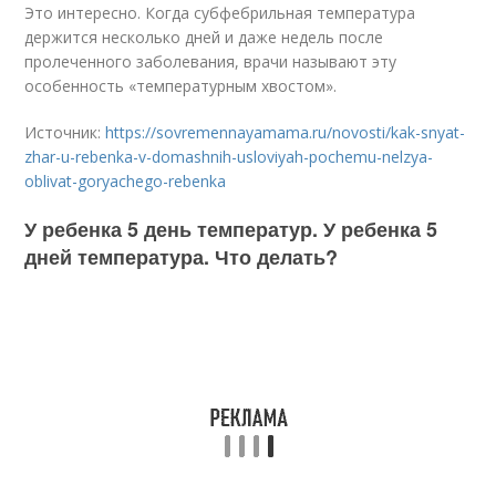
Это интересно. Когда субфебрильная температура
держится несколько дней и даже недель после
пролеченного заболевания, врачи называют эту
особенность «температурным хвостом».
Источник:
https://sovremennayamama.ru/novosti/kak-snyat-
zhar-u-rebenka-v-domashnih-usloviyah-pochemu-nelzya-
oblivat-goryachego-rebenka
У ребенка 5 день температур. У ребенка 5
дней температура. Что делать?