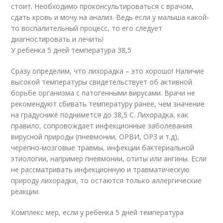
стоит. Необходимо проконсультироваться с врачом,
сдать кровь и мочу на анализ. Ведь если у малыша какой-
то воспалительный процесс, то его следует
диагностировать и лечить!
У ребенка 5 дней температура 38,5
Сразу определим, что лихорадка – это хорошо! Наличие
высокой температуры свидетельствует об активной
борьбе организма с патогенными вирусами. Врачи не
рекомендуют сбивать температуру ранее, чем значение
на градуснике поднимется до 38,5 С. Лихорадка, как
правило, сопровождает инфекционные заболевания
вирусной природы (пневмонии, ОРВИ, ОРЗ и т.д),
черепно-мозговые травмы, инфекции бактериальной
этиологии, например пневмонии, отиты или ангины. Если
не рассматривать инфекционную и травматическую
природу лихорадки, то остаются только аллергические
реакции.
Комплекс мер, если у ребенка 5 дней температура