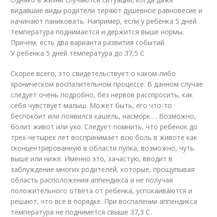
видавшие виды родители теряют душевное равновесие и
начинают паниковать. Например, если у ребенка 5 дней
температура поднимается и держится выше нормы.
Причем, есть два варианта развития событий.
У ребенка 5 дней температура до 37,5 С
Скорее всего, это свидетельствует о каком-либо
хроническом воспалительном процессе. В данном случае
следует очень подробно, без нервов расспросить, как
себя чувствует малыш. Может быть, его что-то
беспокоит или появился кашель, насморк…. Возможно,
болит живот или ухо. Следует помнить, что ребенок до
трех-четырех лет воспринимает всю боль в животе как
сконцентрированную в области пупка, возможно, чуть
выше или ниже. Именно это, зачастую, вводит в
заблуждение многих родителей, которые, прощупывая
область расположения аппендикса и не получая
положительного ответа от ребенка, успокаиваются и
решают, что все в порядке. При воспалении аппендикса
температура не поднимется свыше 37,3 С.