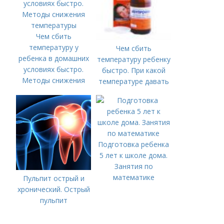
Чем сбить
температуру у
Чем сбить
ребенка в домашних
температуру ребенку
условиях быстро.
быстро. При какой
Методы снижения
температуре давать
температуры
жаропонижающее
ребенку?
Подготовка ребенка
5 лет к школе дома.
Занятия по
математике
Пульпит острый и
хронический. Острый
пульпит