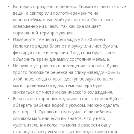
Во-первых, разденьте ребенка. Снимите с него теплые
вещи, а свитер или колготки замените на
хлопчатобумажную майку и шортики. Синтетика
совершенно ни к чему, так как она мешает
нормальной терморегуляции.
Измеряйте температуру каждые 25-30 минут.
Положите рядом блокнот и ручку или лист бумаги,
фиксируйте все измерения. Тогда вам будет легче
объяснить врачу динамику состояния малыша.
Не нужно устраивать в помещении сквозняк. Лучше
просто положите ребенка на спину «звездочкой». В
этой позе, когда открыт доступ воздуха ко всем
магистральным сосудам, температура будет
снижаться от чисто механического охлаждения.
Если вы не сторонник медикаментов, то попробуйте
обтереть ребенка водой с уксусом. Можно сделать
раствор 1:1. Однако в том случае, если ребенок
слишком мал, или если вы знаете, что у него
чувствительная кожа, то можно развести одну
столовую ложку уксуса в стакане воды комнатной