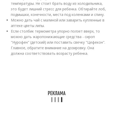
температуры. Не стоит брать воду из холодильника,
это будет лишний стресс для ребенка. Обтирайте лоб,
подмышки, конечности, места под коленками и спину.
Можно дать чай с малиной или заварить купленные в
аптеке цветы липы.
Если столбик термометра упорно ползет вверх, то
можно дать жаропонижающие средства - сироп
"Нурофен" (детский) или поставить свечку "Цефекон".
Главное, обратите внимание на дозировку. Она
должна соответствовать возрасту ребенка.