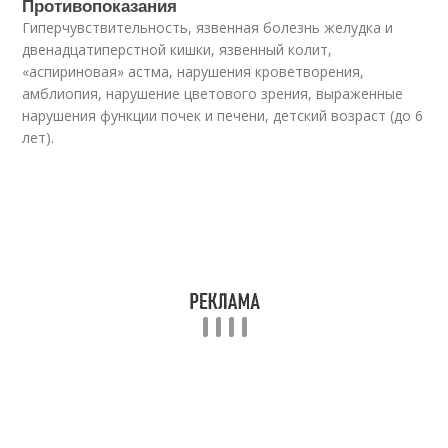
Противопоказания
Гиперчувствительность, язвенная болезнь желудка и
двенадцатиперстной кишки, язвенный колит,
«аспириновая» астма, нарушения кроветворения,
амблиопия, нарушение цветового зрения, выраженные
нарушения функции почек и печени, детский возраст (до 6
лет).