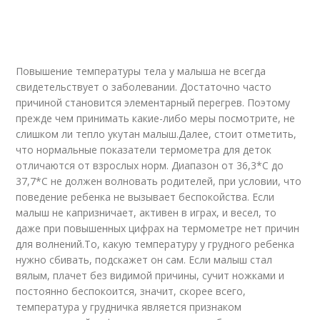
Повышение температуры тела у малыша не всегда
свидетельствует о заболевании. Достаточно часто
причиной становится элементарный перегрев. Поэтому
прежде чем принимать какие-либо меры посмотрите, не
слишком ли тепло укутан малыш.Далее, стоит отметить,
что нормальные показатели термометра для деток
отличаются от взрослых норм. Диапазон от 36,3*С до
37,7*С не должен волновать родителей, при условии, что
поведение ребенка не вызывает беспокойства. Если
малыш не капризничает, активен в играх, и весел, то
даже при повышенных цифрах на термометре нет причин
для волнений.То, какую температуру у грудного ребенка
нужно сбивать, подскажет он сам. Если малыш стал
вялым, плачет без видимой причины, сучит ножками и
постоянно беспокоится, значит, скорее всего,
температура у грудничка является признаком