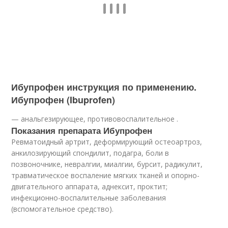
Ибупрофен инструкция по применению.
Ибупрофен (Ibuprofen)
— анальгезирующее, противовоспалительное .
Показания препарата Ибупрофен
Ревматоидный артрит, деформирующий остеоартроз,
анкилозирующий спондилит, подагра, боли в
позвоночнике, невралгии, миалгии, бурсит, радикулит,
травматическое воспаление мягких тканей и опорно-
двигательного аппарата, аднексит, проктит;
инфекционно-воспалительные заболевания
(вспомогательное средство).