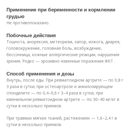
Применение при беременности и кормлении
грудью
Не противопоказано.
Побочные действия
Тошнота, анорексия, метеоризм, запор, изжога, диарея,
головокружение, головная боль, возбуждение,
бессонница, кожные аллергические реакции, нарушения
зрения. Редко — эрозивно-язвенные поражения ЖКТ .
Способ применения и дозы
Внутрь, после еды. При ревматоидном артрите — по 0,8 г
3 раза в сутки; при остеоартрозе и анкилозирующем
спондилите — по 0,4–0,6 г 3–4 раза в сутки, при
ювенильном ревматоидном артрите — по 30–40 мг/кг в
сутки в несколько приемов.
При травмах мягких тканей, растяжениях — 1,6–2,4 г в
сутки в несколько приемов.