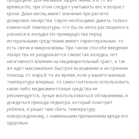
время,и.Но, при этом следует учитывать вес и возраст
крохи. Даже месяц имеет значение при расчете
дозировки лекарства. Сироп необходимо давать только
комнатной температуры, что бы он легко растворился и
усвоился в желудке.Но преимущества перед
интеральными средствами имеют парентеральные, то
есть свечи и микроклизмы. При таком способе введения
лекарства не раздражается слизистая желудка, нет
негативного влияния на пищеварительный тракт, а так
же идет максимально быстрое всасывание и экстренная
помощь от жара.В то же время, если у вашего малыша
температура впервые, то самостоятельно использовать
какие-либо медикаментозные средства не
рекомендуется, лучше воспользоваться обтираниями, и
дождаться прихода педиатра, который осмотрит
ребенка, и решит чем сбить температуру
новорожденному, с наименьшим причинением вреда его
здоровью.