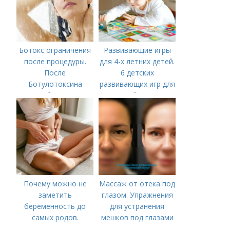
Ботокс ограничения
Развивающие игры
после процедуры.
для 4-х летних детей.
После
6 детских
Ботулотоксина
развивающих игр для
необходимо
детей 4 лет
Почему можно не
Массаж от отека под
заметить
глазом. Упражнения
беременность до
для устранения
самых родов.
мешков под глазами
Скрытая