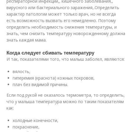
респираторной инфекции,, кишечного заболевания,,
вирусного или бактериального заражения,.Определить
характер патологии может только врач, но не всегда
есть возможность вызвать его немедленно. Поэтому
определить необходимость снижения температуры, и
знать, чем снизить температуру новорожденному должна
знать каждая мама.
Когда следует сбивать температуру
И так, показателями того, что малыш заболел, являются:
вялость,
гиперемия (краснота) кожных покровов,
плач без видимой причины.
Если под рукой не оказалось термометра, то определить,
что у малыша температура можно по таким показателям
как:
холодные конечности,
покраснение,