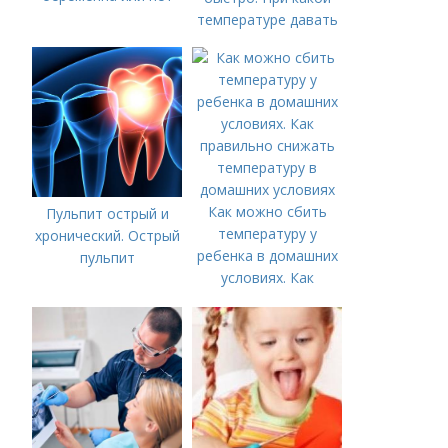
температуре давать
жаропонижающее
ребенку?
Как можно сбить
Пульпит острый и
температуру у
хронический. Острый
ребенка в домашних
пульпит
условиях. Как
правильно снижать
температуру в
домашних условиях