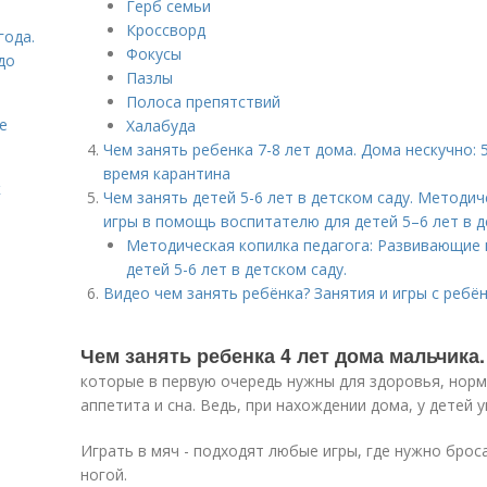
Герб семьи
Кроссворд
года.
Фокусы
до
Пазлы
Полоса препятствий
е
Халабуда
Чем занять ребенка 7-8 лет дома. Дома нескучно: 
время карантина
к
Чем занять детей 5-6 лет в детском саду. Методи
игры в помощь воспитателю для детей 5–6 лет в д
Методическая копилка педагога: Развивающие
детей 5-6 лет в детском саду.
Видео чем занять ребёнка? Занятия и игры с ребён
Чем занять ребенка 4 лет дома мальчика
которые в первую очередь нужны для здоровья, нор
аппетита и сна. Ведь, при нахождении дома, у детей
Играть в мяч - подходят любые игры, где нужно брос
ногой.