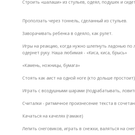
Строить «шалаши» из стульев, одеял, подушек и сидет
Проползать через тоннель, сделанный из стульев.
Заворачивать ребенка в одеяло, как рулет.
Игры на реакцию, когда нужно шлепнуть ладонью по л
одернет руку. Наша любимая - «Киса, киса, брысь»
«Камень, ножницы, бумага»
Стоять как аист на одной ноге (кто дольше простоит)
Играть с воздушными шарами (подрабатывать, ловить
Считалки - ритмичное произнесение текста в сочетан
Качаться на качелях (гамаке)
Лепить снеговиков, играть в снежки, валяться на снег