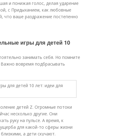
ышая и понижая голос, делая ударение
кой, с Придыханием, как любовные
ий, что ваше раздражение постепенно
ельные игры для детей 10
стоятельно занимать себя. Но помните
я. Важно вовремя подбрасывать
коление детей Z. Огромные потоки
час несколько другие. Они
ть руку на пульсе. А время, к
 ущерба для какой-то сферы жизни
близкими, а дети скучают.