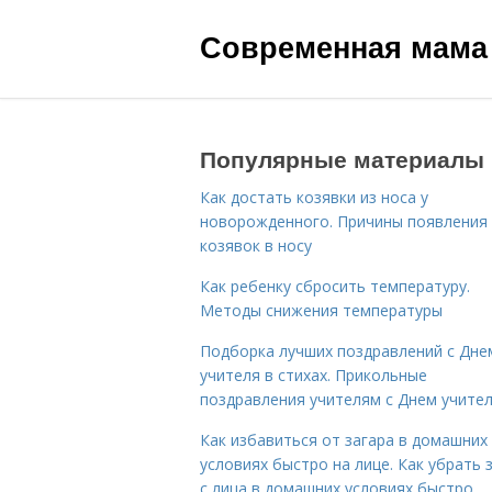
Современная мама
Популярные материалы
Как достать козявки из носа у
новорожденного. Причины появления
козявок в носу
Как ребенку сбросить температуру.
Методы снижения температуры
Подборка лучших поздравлений с Дне
учителя в стихах. Прикольные
поздравления учителям с Днем учите
Как избавиться от загара в домашних
условиях быстро на лице. Как убрать 
с лица в домашних условиях быстро