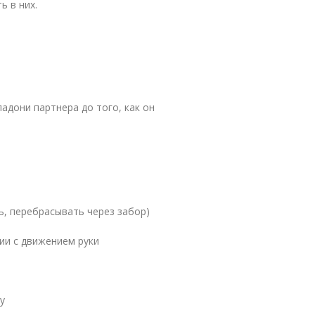
ь в них.
адони партнера до того, как он
, перебрасывать через забор)
ии с движением руки
у