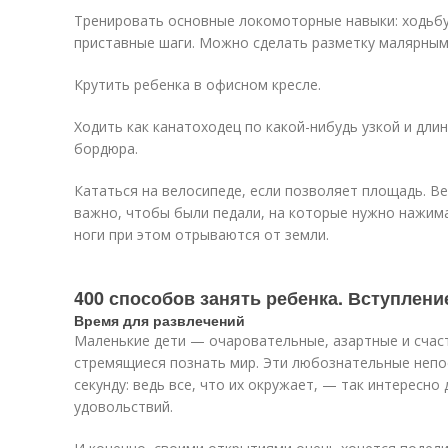
Тренировать основные локомоторные навыки: ходьбу,
приставные шаги. Можно сделать разметку малярным 
Крутить ребенка в офисном кресле.
Ходить как канатоходец по какой-нибудь узкой и дли
бордюра.
Кататься на велосипеде, если позволяет площадь. В
важно, чтобы были педали, на которые нужно нажима
ноги при этом отрываются от земли.
400 способов занять ребенка. Вступлени
Время для развлечений
Маленькие дети — очаровательные, азартные и счас
стремящиеся познать мир. Эти любознательные непо
секунду: ведь все, что их окружает, — так интересно 
удовольствий.