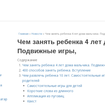
Главная
»
Новости
»
Чем занять ребенка 4 лет дома мальчика. По
Чем занять ребенка 4 лет
Подвижные игры,
Содержание
Чем занять ребенка 4 лет дома мальчика. Подвижн
400 способов занять ребенка. Вступление
м
Чем развлечь ребенка 10 лет. Самостоятельные иг
родителей
ля
Самостоятельные игры для детей
Короткие слова из длинного
Аппликация из пуговиц
загар
Квест