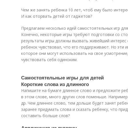
Чем же занять ребенка 10 лет, чтоб ему было интере
И как оторвать детей от гаджетов?
Предлагаем несколько идей самостоятельных игр для 
Конечно, некоторые игры требуют подготовки со стор
результаты игры должны вызвать живейший интерес 
ребенок чувствовал, что его поддерживают. Но эти 
которое они могут использовать на свое усмотрение,
чувствовать себя одиноким.
Самостоятельные игры для детей
Короткие слова из длинного
Напишите на бумаге длинное слово и предложите реб
в этом слове, много других слов поменьше. Например
др. Чем длиннее слово, тем дольше будет занят реб
заранее придумать слова и сказать ребенку, что прид
составить больше слов?
Аппликация из пуговиц