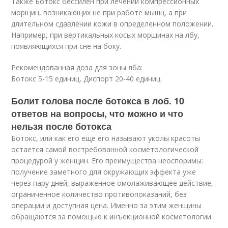
Также Ботокс бессилен при лечении компрессионных
морщин, возникающих не при работе мышц, а при
длительном сдавлении кожи в определенном положении.
Например, при вертикальных косых морщинах на лбу,
появляющихся при сне на боку.
Рекомендованная доза для зоны лба:
Ботокс 5-15 единиц, Диспорт 20-40 единиц.
Болит голова после ботокса в лоб. 10
ответов на вопросы, что можно и что
нельзя после ботокса
Ботокс, или как его еще его называют уколы красоты
остается самой востребованной косметологической
процедурой у женщин. Его преимущества неоспоримы:
получение заметного для окружающих эффекта уже
через пару дней, выраженное омолаживающее действие,
ограниченное количество противопоказаний, без
операции и доступная цена. Именно за этим женщины
обращаются за помощью к инъекционной косметологии .