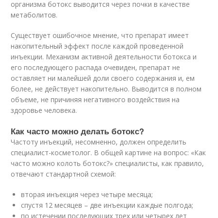
организма ботокс выводится через почки в качестве
метаболитов.
Существует ошибочное мнение, что препарат имеет
накопительный эффект после каждой проведенной
инъекции. Механизм активной деятельности ботокса и
его последующего распада очевиден, препарат не
оставляет ни малейшей доли своего содержания и, ем
более, не действует накопительно. Выводится в полном
объеме, не причиняя негативного воздействия на
здоровье человека.
Как часто можно делать ботокс?
Частоту инъекций, несомненно, должен определить
специалист-косметолог. В общей картине на вопрос: «Как
часто можно колоть ботокс?» специалисты, как правило,
отвечают стандартной схемой:
вторая инъекция через четыре месяца;
спустя 12 месяцев – две инъекции каждые полгода;
по истечении последующих трех или четырех лет