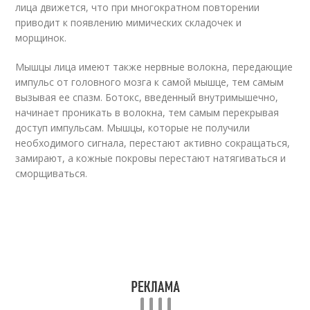
лица движется, что при многократном повторении
приводит к появлению мимических складочек и
морщинок.
Мышцы лица имеют также нервные волокна, передающие
импульс от головного мозга к самой мышце, тем самым
вызывая ее спазм. Ботокс, введенный внутримышечно,
начинает проникать в волокна, тем самым перекрывая
доступ импульсам. Мышцы, которые не получили
необходимого сигнала, перестают активно сокращаться,
замирают, а кожные покровы перестают натягиваться и
сморщиваться.