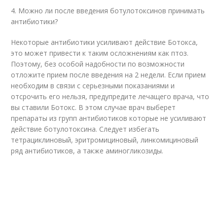
4. Можно ли после введения ботулотоксинов принимать
антибиотики?
Некоторые антибиотики усиливают действие Ботокса,
это может привести к таким осложнениям как птоз.
Поэтому, без особой надобности по возможности
отложите прием после введения на 2 недели. Если прием
необходим в связи с серьезными показаниями и
отсрочить его нельзя, предупредите лечащего врача, что
вы ставили Ботокс. В этом случае врач выберет
препараты из групп антибиотиков которые не усиливают
действие ботулотоксина. Следует избегать
тетрациклиновый, эритромициновый, линкомициновый
ряд антибиотиков, а также аминогликозиды.