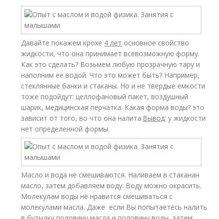
Давайте покажем крохе
4 лет
основное свойство
жидкости, что она принимает всевозможную форму.
Как это сделать? Возьмем любую прозрачную тару и
наполним ее водой. Что это может быть? Например,
стеклянные банки и стаканы. Но и не твердые емкости
тоже подойдут: целлофановый пакет, воздушный
шарик, медицинская перчатка. Какая форма воды? это
зависит от того, во что она налита.
Вывод
: у жидкости
нет определенной формы.
Масло и вода не смешиваются. Наливаем в стаканан
масло, затем добавляем воду. Воду можно окрасить.
Молекулам воды не нравится смешиваться с
молекулами масла. Даже если Вы попытаетесь налить
в бутылку половину масла и половину воды, затем