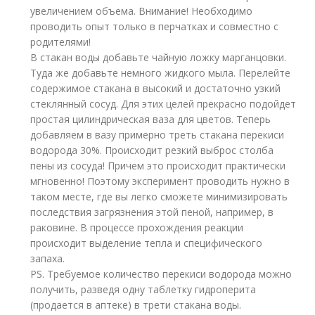
увеличением объема. Внимание! Необходимо
проводить опыт только в перчатках и совместно с
родителями!
В стакан воды добавьте чайную ложку марганцовки.
Туда же добавьте немного жидкого мыла. Перелейте
содержимое стакана в высокий и достаточно узкий
стеклянный сосуд. Для этих целей прекрасно подойдет
простая цилиндрическая ваза для цветов. Теперь
добавляем в вазу примерно треть стакана перекиси
водорода 30%. Происходит резкий выброс столба
пены из сосуда! Причем это происходит практически
мгновенно! Поэтому эксперимент проводить нужно в
таком месте, где вы легко сможете минимизировать
последствия загрязнения этой пеной, например, в
раковине. В процессе прохождения реакции
происходит выделение тепла и специфического
запаха.
PS. Требуемое количество перекиси водорода можно
получить, разведя одну таблетку гидроперита
(продается в аптеке) в трети стакана воды.