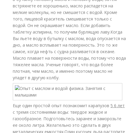
встряхнете ее хорошенько, масло распадется на
мелкие молекулы, но не смешается с водой. Кроме
того, пищевой краситель смешивается только с
водой. Он не окрашивает масло. Если добавить
таблетку аспирина, то получим бурлящую лаву.Когда
Вы льете воду в бутылку с маслом, вода опускается на
дно, а масло всплывает на поверхность. Это то же
самое, когда нефть с судна разливается в океане.
Масло плавает на поверхности воды, потому что вода
тяжелее масла. Ученые говорят, что вода более
плотная, чем масло, и именно поэтому масло не
упадет в другую колбу.
Еще один простой опыт познакомит карапузов
5 6 лет
с тремя состояниями воды: твердое жидкое и
газообразное. Подготовьтесь заранее и заморозьте
ее около литра. Желательно это сделать в двух
металлических емкостях.Один кусочек льда растопите