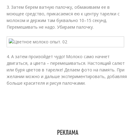
3. Затем берем ватную палочку, обмакиваем ее в
моющее средство, прикасаемся ею к центру тарелки с
молоком и держим там буквально 10–15 секунд.
Перемешивать не надо. Убираем палочку.
4. А затем произойдет чудо! Молоко само начнет
двигаться, а цвета – перемешиваться. Настоящий салют
или буря цветов в тарелке! Делаем фото на память. При
желании можно и дальше экспериментировать, добавляя
больше красителя и рисуя палочками.