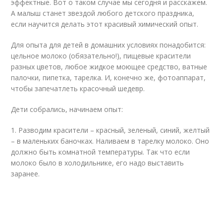
эффектные. Вот о таком случае мы сегодня и расскажем.
А малыш станет звездой любого детского праздника,
если научится делать этот красивый химический опыт.
Для опыта для детей в домашних условиях понадобится:
цельное молоко (обязательно!), пищевые красители
разных цветов, любое жидкое моющее средство, ватные
палочки, пипетка, тарелка. И, конечно же, фотоаппарат,
чтобы запечатлеть красочный шедевр.
Дети собрались, начинаем опыт:
1. Разводим красители – красный, зеленый, синий, желтый
– в маленьких баночках. Наливаем в тарелку молоко. Оно
должно быть комнатной температуры. Так что если
молоко было в холодильнике, его надо выставить
заранее.