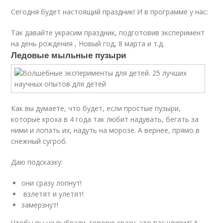
Сегодня будет настоящий праздник! И в программе у нас:
Так давайте украсим праздник, подготовив эксперимент
на день рождения , Новый год, 8 марта и т.д.
Ледовые мыльные пузыри
Как вы думаете, что будет, если простые пузыри,
которые кроха в 4 года так любит надувать, бегать за
ними и лопать их, надуть на морозе. А вернее, прямо в
снежный сугроб.
Даю подсказку:
они сразу лопнут!
взлетят и улетят!
замерзнут!
Чтобы вы ни выбрали, говорю сразу, это вас удивит! А