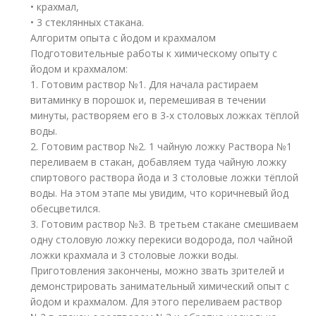
• крахмал,
• 3 стеклянных стакана.
Алгоритм опыта с йодом и крахмалом
Подготовительные работы к химическому опыту с
йодом и крахмалом:
1. Готовим раствор №1. Для начала растираем
витаминку в порошок и, перемешивая в течении
минуты, растворяем его в 3-х столовых ложках тёплой
воды.
2. Готовим раствор №2. 1 чайную ложку Раствора №1
переливаем в стакан, добавляем туда чайную ложку
спиртового раствора йода и 3 столовые ложки тёплой
воды. На этом этапе мы увидим, что коричневый йод
обесцветился.
3. Готовим раствор №3. В третьем стакане смешиваем
одну столовую ложку перекиси водорода, пол чайной
ложки крахмала и 3 столовые ложки воды.
Приготовления закончены, можно звать зрителей и
демонстрировать занимательный химический опыт с
йодом и крахмалом. Для этого переливаем раствор