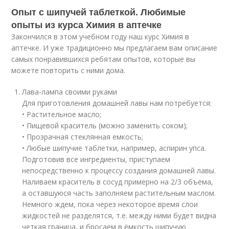
Опыт с шипучей таблеткой. Любимые
опыты из курса Химия в аптечке
Закончился в этом учебном году наш курс Химия в
аптечке. И уже традиционно мы предлагаем вам описание
самых понравившихся ребятам опытов, которые вы
можете повторить с ними дома.
Лава-лампа своими руками
Для приготовления домашней лавы нам потребуется:
• Растительное масло;
• Пищевой краситель (можно заменить соком);
• Прозрачная стеклянная емкость;
• Любые шипучие таблетки, например, аспирин упса.
Подготовив все ингредиенты, приступаем
непосредственно к процессу создания домашней лавы.
Наливаем краситель в сосуд примерно на 2/3 объема,
а оставшуюся часть заполняем растительным маслом.
Немного ждем, пока через некоторое время слои
жидкостей не разделятся, т.е. между ними будет видна
четкая граница, и бросаем в ёмкость шипучую