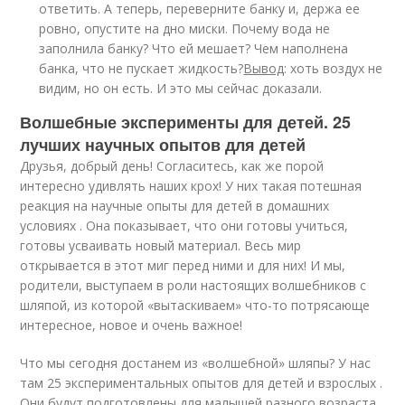
ответить. А теперь, переверните банку и, держа ее
ровно, опустите на дно миски. Почему вода не
заполнила банку? Что ей мешает? Чем наполнена
банка, что не пускает жидкость?
Вывод
: хоть воздух не
видим, но он есть. И это мы сейчас доказали.
Волшебные эксперименты для детей. 25
лучших научных опытов для детей
Друзья, добрый день! Согласитесь, как же порой
интересно удивлять наших крох! У них такая потешная
реакция на научные опыты для детей в домашних
условиях . Она показывает, что они готовы учиться,
готовы усваивать новый материал. Весь мир
открывается в этот миг перед ними и для них! И мы,
родители, выступаем в роли настоящих волшебников с
шляпой, из которой «вытаскиваем» что-то потрясающе
интересное, новое и очень важное!
Что мы сегодня достанем из «волшебной» шляпы? У нас
там 25 экспериментальных опытов для детей и взрослых .
Они будут подготовлены для малышей разного возраста,