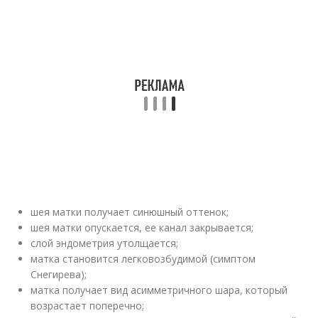
шея матки получает синюшный оттенок;
шея матки опускается, ее канал закрывается;
слой эндометрия утолщается;
матка становится легковозбудимой (симптом
Снегирева);
матка получает вид асимметричного шара, который
возрастает поперечно;