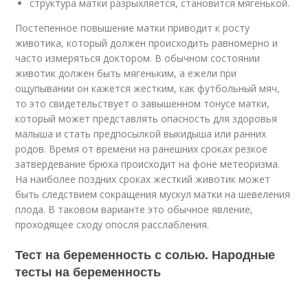
структура матки разрыхляется, становится мягенькой.
Постепенное повышение матки приводит к росту
животика, который должен происходить равномерно и
часто измеряться доктором. В обычном состоянии
животик должен быть мягеньким, а ежели при
ощупывании он кажется жестким, как футбольный мяч,
то это свидетельствует о завышенном тонусе матки,
который может представлять опасность для здоровья
малыша и стать предпосылкой выкидыша или ранних
родов. Время от времени на ранешних сроках резкое
затвердевание брюха происходит на фоне метеоризма.
На наиболее поздних сроках жесткий животик может
быть следствием сокращения мускул матки на шевеления
плода. В таковом варианте это обычное явление,
проходящее сходу опосля расслабления.
Тест на беременность с солью. Народные
тесты на беременность