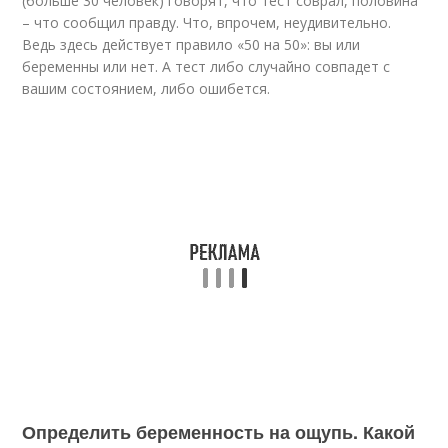
(больше 30 человек) говорят, что тест соврал, половина
– что сообщил правду. Что, впрочем, неудивительно.
Ведь здесь действует правило «50 на 50»: вы или
беременны или нет. А тест либо случайно совпадет с
вашим состоянием, либо ошибется.
Определить беременность на ощупь. Какой