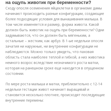
на ощупь животик при беременности?
Сходу опосля осеменения яйцеклетки в организме дамы
начинают происходить разные конфигурации, создающие
более подходящие условия для вынашивания малыша. В
том числе изменяется и размер, форма живота. Какой
должен быть животик на ощупь при беременности? Одни
задумываются, что он должен быть мягеньким, а
остальные – жестким, как арбуз. В 1-ые недельки опосля
зачатия ни наружные, ни внутренние конфигурации не
наблюдаются. Можно только увидеть, что паховая
область стала наиболее теплой и гибкой, а низ животика
немного возрос вследствие незначимого роста матки,
которая на ранешном сроке еще находится в опущенном
состоянии.
По мере роста малыша и матки, приблизительно с 12-14
недельки гестации живот начинает выращивай и
становится несколько плотнее, происходят последующие
внутренние перемены: