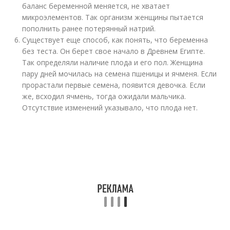
баланс беременной меняется, не хватает
микроэлементов. Так организм женщины пытается
пополнить ранее потерянный натрий.
Существует еще способ, как понять, что беременна
без теста. Он берет свое начало в Древнем Египте.
Так определяли наличие плода и его пол. Женщина
пару дней мочилась на семена пшеницы и ячменя. Если
прорастали первые семена, появится девочка. Если
же, всходил ячмень, тогда ожидали мальчика.
Отсутствие изменений указывало, что плода нет.