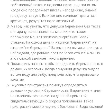
собственный локон и подвешивалось над животом.
Когда оно продолжает висеть неподвижно, значит,
плод отсутствует. Если же оно начинает двигаться,
крутиться, результат положительный.
Метод, как узнать, что девушка беременна без теста,
в старину основывался на мнении, что такое
положение меняет женскую энергетику. Брали
стаканы. На одном делали надпись “беременна”, на
втором “не беременна”. Затем в них высаживали лук и
наблюдали, где раньше рост побегов станет 4 см. Но
этот способ занимает много времени.
Полагались на сны, чтобы определить беременность в
домашних условиях. Когда замужняя девушка видела
во сне воду или рыбу, предполагали, что произошло
зачатие.
Вкусовые пристрастия помогут определить в
домашних условиях беременность. Выражение «тянет
на солененькое» является древней приметой,
свидетельствующей о скором пополнении. Такое
пристрастие можно научно обосновать. Водо-солевой