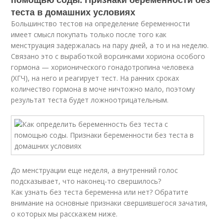
теста в домашних условиях
Большинство тестов на определение беременности
имеет смысл покупать только после того как
менструация задержалась на пару дней, а то и на неделю.
Связано это с выработкой ворсинками хориона особого
гормона — хорионического гонадотропина человека
(ХГЧ), на него и реагирует тест. На ранних сроках
количество гормона в моче ничтожно мало, поэтому
результат теста будет ложноотрицательным.
До менструации еще неделя, а внутренний голос
подсказывает, что наконец-то свершилось?
Как узнать без теста беременна или нет? Обратите
внимание на основные признаки свершившегося зачатия,
о которых мы расскажем ниже.