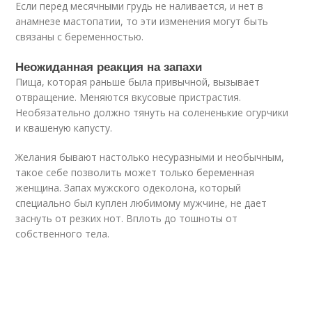
Если перед месячными грудь не наливается, и нет в
анамнезе мастопатии, то эти изменения могут быть
связаны с беременностью.
Неожиданная реакция на запахи
Пища, которая раньше была привычной, вызывает
отвращение. Меняются вкусовые пристрастия.
Необязательно должно тянуть на солененькие огурчики
и квашеную капусту.
Желания бывают настолько несуразными и необычным,
такое себе позволить может только беременная
женщина. Запах мужского одеколона, который
специально был куплен любимому мужчине, не дает
заснуть от резких нот. Вплоть до тошноты от
собственного тела.