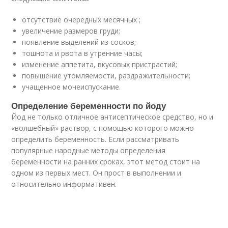
отсутствие очередных месячных ;
увеличение размеров груди;
появление выделений из сосков;
тошнота и рвота в утренние часы;
изменение аппетита, вкусовых пристрастий;
повышение утомляемости, раздражительности;
учащенное мочеиспускание.
Определение беременности по йоду
Йод не только отличное антисептическое средство, но и
«волшебный» раствор, с помощью которого можно
определить беременность. Если рассматривать
популярные народные методы определения
беременности на ранних сроках, этот метод стоит на
одном из первых мест. Он прост в выполнении и
относительно информативен.