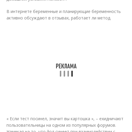
В интернете беременные и планирующие беременность
активно обсуждают в отзывах, работает ли метод.
« Если тест посинел, значит вы картошка », – ехидничают
пользовательницы на одном из популярных форумов.
Намекая на то, что йод синеет при взаимодействии с