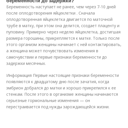
беременности до задержки?
Беременность наступает не ранее, чем через 7-10 дней
после оплодотворения яйцеклетки . Сначала
оплодотворенная яйцеклетка двигается по маточной
трубе в матку, при этом она делится, создает плаценту и
пуповину. Примерно через неделю яйцеклетка, достигшая
размера горошины, прикрепляется к матке. Только после
этого организм женщины начинает с ней контактировать,
а женщина может почувствовать изменения в
самочувствии и первые признаки беременности до
задержки месячных.
Информация Первые настоящие признаки беременности
появляются к двадцатому дню после зачатия, когда
эмбрион добрался до матки и хорошо прикрепился к ее
стенкам. После этого в организме женщины начинаются
серьезные гормональные изменения — он
перестраивается под нужды зарождающейся жизни.