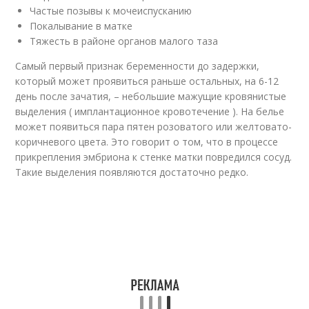
Частые позывы к мочеиспусканию
Покалывание в матке
Тяжесть в районе органов малого таза
Самый первый признак беременности до задержки,
который может проявиться раньше остальных, на 6-12
день после зачатия, – небольшие мажущие кровянистые
выделения ( имплантационное кровотечение ). На белье
может появиться пара пятен розоватого или желтовато-
коричневого цвета. Это говорит о том, что в процессе
прикрепления эмбриона к стенке матки повредился сосуд.
Такие выделения появляются достаточно редко.