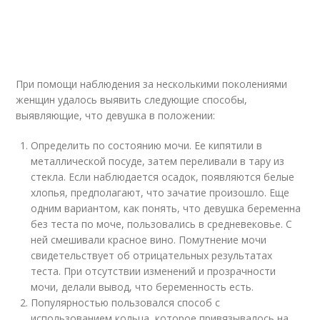
При помощи наблюдения за несколькими поколениями
женщин удалось выявить следующие способы,
выявляющие, что девушка в положении:
Определить по состоянию мочи. Ее кипятили в
металлической посуде, затем переливали в тару из
стекла. Если наблюдается осадок, появляются белые
хлопья, предполагают, что зачатие произошло. Еще
одним вариантом, как понять, что девушка беременна
без теста по моче, пользовались в средневековье. С
ней смешивали красное вино. Помутнение мочи
свидетельствует об отрицательных результатах
теста. При отсутствии изменений и прозрачности
мочи, делали вывод, что беременность есть.
Популярностью пользовался способ с
использованием кольца, которое привязывалось на