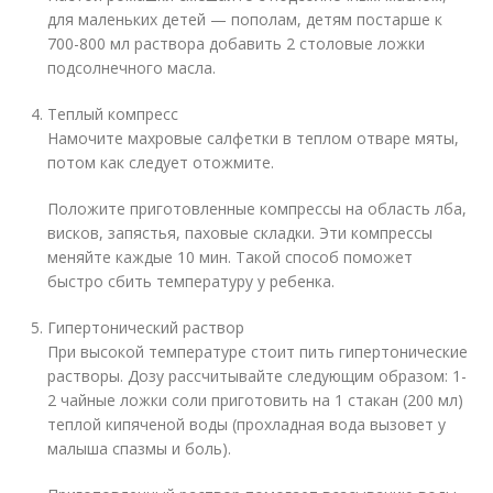
для маленьких детей — пополам, детям постарше к
700-800 мл раствора добавить 2 столовые ложки
подсолнечного масла.
Теплый компресс
Намочите махровые салфетки в теплом отваре мяты,
потом как следует отожмите.
Положите приготовленные компрессы на область лба,
висков, запястья, паховые складки. Эти компрессы
меняйте каждые 10 мин. Такой способ поможет
быстро сбить температуру у ребенка.
Гипертонический раствор
При высокой температуре стоит пить гипертонические
растворы. Дозу рассчитывайте следующим образом: 1-
2 чайные ложки соли приготовить на 1 стакан (200 мл)
теплой кипяченой воды (прохладная вода вызовет у
малыша спазмы и боль).