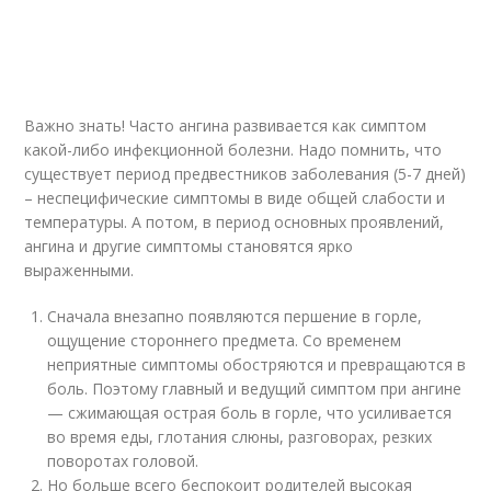
Важно знать! Часто ангина развивается как симптом
какой-либо инфекционной болезни. Надо помнить, что
существует период предвестников заболевания (5-7 дней)
– неспецифические симптомы в виде общей слабости и
температуры. А потом, в период основных проявлений,
ангина и другие симптомы становятся ярко
выраженными.
Сначала внезапно появляются першение в горле,
ощущение стороннего предмета. Со временем
неприятные симптомы обостряются и превращаются в
боль. Поэтому главный и ведущий симптом при ангине
— сжимающая острая боль в горле, что усиливается
во время еды, глотания слюны, разговорах, резких
поворотах головой.
Но больше всего беспокоит родителей высокая