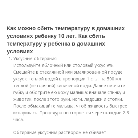
Как можно сбить температуру в домашних
условиях ребенку 10 лет. Как сбить
температуру у ребенка в домашних
условиях
Уксусные обтирания
Используйте яблочный или столовый уксус 9%.
Смешайте в стеклянной или эмалированной посуде
уксус с теплой водой в пропорции 1 ст.л. на 500 мл
теплой (не горячей) кипяченой воды. Далее смочите
губку и оботрите ею кожу малыша: вначале спинку и
животик, после этого руки, ноги, ладошки и стопки.
После обмахивайте малыша, чтоб жидкость быстрее
испарилась. Процедура повторяется через каждые 2-3
часа.
Обтирание уксусным раствором не сбивает