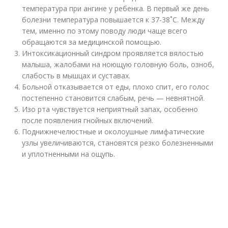
температура при ангине у ребенка. В первый же день
болезни температура повышается к 37-38˚С. Между
тем, именно по этому поводу люди чаще всего
обращаются за медицинской помощью.
Интоксикационный синдром проявляется вялостью
малыша, жалобами на ноющую головную боль, озноб,
слабость в мышцах и суставах.
Больной отказывается от еды, плохо спит, его голос
постепенно становится слабым, речь — невнятной.
Изо рта чувствуется неприятный запах, особенно
после появления гнойных включений.
Поднижнечелюстные и околоушные лимфатические
узлы увеличиваются, становятся резко болезненными
и уплотненными на ощупь.