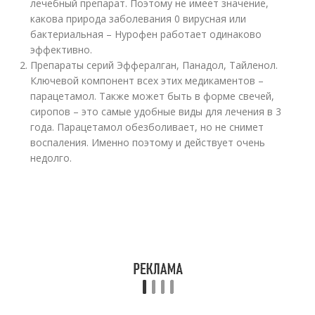
лечебный препарат. Поэтому не имеет значение,
какова природа заболевания 0 вирусная или
бактериальная – Нурофен работает одинаково
эффективно.
Препараты серий Эффералган, Панадол, Тайленол.
Ключевой компонент всех этих медикаментов –
парацетамол. Также может быть в форме свечей,
сиропов – это самые удобные виды для лечения в 3
года. Парацетамол обезболивает, но не снимет
воспаления. Именно поэтому и действует очень
недолго.