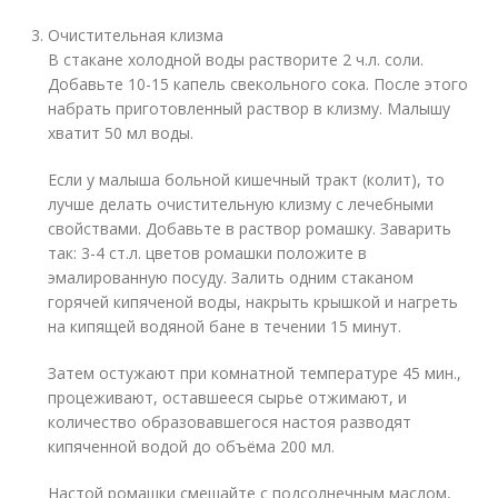
Очистительная клизма
В стакане холодной воды растворите 2 ч.л. соли.
Добавьте 10-15 капель свекольного сока. После этого
набрать приготовленный раствор в клизму. Малышу
хватит 50 мл воды.
Если у малыша больной кишечный тракт (колит), то
лучше делать очистительную клизму с лечебными
свойствами. Добавьте в раствор ромашку. Заварить
так: 3-4 ст.л. цветов ромашки положите в
эмалированную посуду. Залить одним стаканом
горячей кипяченой воды, накрыть крышкой и нагреть
на кипящей водяной бане в течении 15 минут.
Затем остужают при комнатной температуре 45 мин.,
процеживают, оставшееся сырье отжимают, и
количество образовавшегося настоя разводят
кипяченной водой до объёма 200 мл.
Настой ромашки смешайте с подсолнечным маслом,