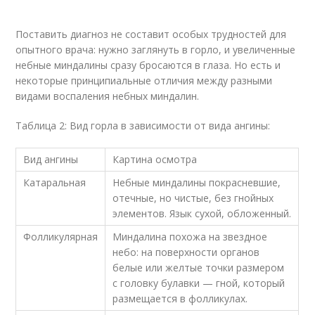
Поставить диагноз не составит особых трудностей для
опытного врача: нужно заглянуть в горло, и увеличенные
небные миндалины сразу бросаются в глаза. Но есть и
некоторые принципиальные отличия между разными
видами воспаления небных миндалин.
Таблица 2: Вид горла в зависимости от вида ангины:
Вид ангины
Картина осмотра
Катаральная
Небные миндалины покрасневшие,
отечные, но чистые, без гнойных
элементов. Язык сухой, обложенный.
Фолликулярная
Миндалина похожа на звездное
небо: на поверхности органов
белые или желтые точки размером
с головку булавки — гной, который
размещается в фолликулах.