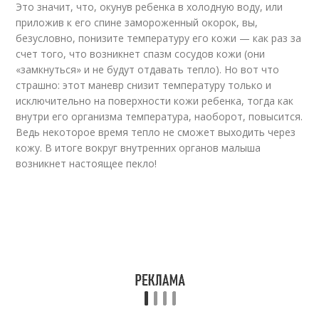
Это значит, что, окунув ребенка в холодную воду, или
приложив к его спине замороженный окорок, вы,
безусловно, понизите температуру его кожи — как раз за
счет того, что возникнет спазм сосудов кожи (они
«замкнуться» и не будут отдавать тепло). Но вот что
страшно: этот маневр снизит температуру только и
исключительно на поверхности кожи ребенка, тогда как
внутри его организма температура, наоборот, повысится.
Ведь некоторое время тепло не сможет выходить через
кожу. В итоге вокруг внутренних органов малыша
возникнет настоящее пекло!