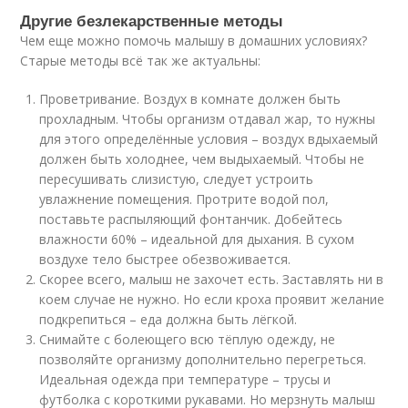
Другие безлекарственные методы
Чем еще можно помочь малышу в домашних условиях?
Старые методы всё так же актуальны:
Проветривание. Воздух в комнате должен быть
прохладным. Чтобы организм отдавал жар, то нужны
для этого определённые условия – воздух вдыхаемый
должен быть холоднее, чем выдыхаемый. Чтобы не
пересушивать слизистую, следует устроить
увлажнение помещения. Протрите водой пол,
поставьте распыляющий фонтанчик. Добейтесь
влажности 60% – идеальной для дыхания. В сухом
воздухе тело быстрее обезвоживается.
Скорее всего, малыш не захочет есть. Заставлять ни в
коем случае не нужно. Но если кроха проявит желание
подкрепиться – еда должна быть лёгкой.
Снимайте с болеющего всю тёплую одежду, не
позволяйте организму дополнительно перегреться.
Идеальная одежда при температуре – трусы и
футболка с короткими рукавами. Но мерзнуть малыш