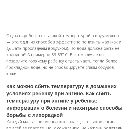
Окунать ребенка с высокой температурой в воду можно
— это один из способов эффективно понизить жар (как и
дышать прохладным воздухом). Но вода должна быть не
холодной! А примерно 33-35° С. В этом случае вы
позволите горячему ребенку отдать часть тепла более
прохладной воде, но не спровоцируете спазм сосудов
кожи.
Как можно сбить температуру в домашних
условиях ребенку при ангине. Как сбить
температуру при ангине у ребенка:
информация о болезни и нехитрые способы
борьбы с лихорадкой
Каждый малыш не понаслышке знает, что такое ангина
во всей ее красоте. Но, к сожалению, не каждый родитель