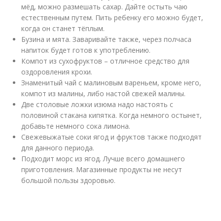
мёд, можно размешать сахар. Дайте остыть чаю
естественным путем. Пить ребенку его можно будет,
когда он станет тёплым.
Бузина и мята. Заваривайте также, через полчаса
напиток будет готов к употреблению.
Компот из сухофруктов – отличное средство для
оздоровления крохи.
Знаменитый чай с малиновым вареньем, кроме него,
компот из малины, либо настой свежей малины.
Две столовые ложки изюма надо настоять с
половиной стакана кипятка. Когда немного остынет,
добавьте немного сока лимона.
Свежевыжатые соки ягод и фруктов также подходят
для данного периода.
Подходит морс из ягод. Лучше всего домашнего
приготовления. Магазинные продукты не несут
большой пользы здоровью.