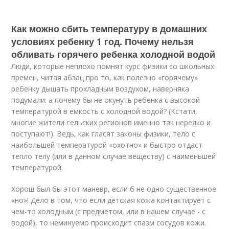
Как можно сбить температуру в домашних
условиях ребенку 1 год. Почему нельзя
обливать горячего ребенка холодной водой
Люди, которые неплохо помнят курс физики со школьных
времен, читая абзац про то, как полезно «горячему»
ребенку дышать прохладным воздухом, наверняка
подумали: а почему бы не окунуть ребенка с высокой
температурой в емкость с холодной водой? (Кстати,
многие жители сельских регионов именно так нередко и
поступают!). Ведь, как гласят законы физики, тело с
наибольшей температурой «охотно» и быстро отдаст
тепло телу (или в данном случае веществу) с наименьшей
температурой.
Хорош был бы этот маневр, если б не одно существенное
«но»! Дело в том, что если детская кожа контактирует с
чем-то холодным (с предметом, или в нашем случае - с
водой), то неминуемо происходит спазм сосудов кожи.