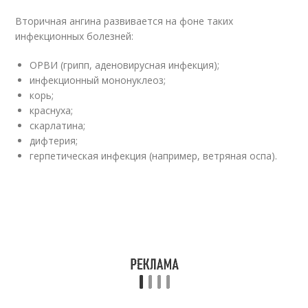
Вторичная ангина развивается на фоне таких
инфекционных болезней:
ОРВИ (грипп, аденовирусная инфекция);
инфекционный мононуклеоз;
корь;
краснуха;
скарлатина;
дифтерия;
герпетическая инфекция (например, ветряная оспа).