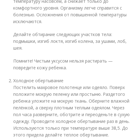
температуру насовсем, а снижает только до
комфортного уровня. Организму легче справится с
болезнью. Осложнения от повышенной температуры
исключаются.
Делайте обтирание следующих участков тела:
подмышки, изгиб локтя, изгиб колена, за ушами, лоб,
шея.
Помните! Чистым уксусом нельзя растирать —
повредите кожу ребенка.
Холодное обертывание
Постелить махровое полотенце или одеяло. Поверх
положите мокрую пеленку или простыню. Раздетого
ребенка уложите на мокрую ткань. Оберните влажной
пелёнкой, а сверху плотным теплым одеялом. Через
пол часа разверните, оботрите и переоденьте в сухую
одежду. Проводите холодное обертывание раз в день.
Используются только при температуре выше 38,5. До
этого придела делайте теплое обертывание.