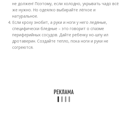
не должен! Поэтому, если холодно, укрывать чадо всё
же нужно. Но одеялко выбирайте лёгкое и
натуральное.
Если кроху знобит, а руки и ноги у него ледяные,
специфически бледные – это говорит о спазме
периферийных сосудов. Дайте ребенку но-шпу ил
дротаверин. Создайте тепло, пока ноги и руки не
согреются.