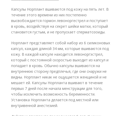
Капсулы Норплант вшиваются под кожу на пять лет. В
течение этого времени из них постепенно
высвобождается гормон левоноргестрел и поступает
в кровь, воздействуя на секрет шейки матки, который
становится густым, и не пропускает сперматозоиды.
Норплант представляет собой набор из 6 силиконовых
капсул, каждая длиной 34 мм, которые вшиваются под
кожу. В каждой капсуле находится левоноргэстрел,
который с постоянной скоростью выходит из капсул и
попадает в кровь. Обычно капсулы вшиваются на
внутреннюю сторону предплечья, где они снаружи не
видны. Норплант никак не ощущается женщиной и не
мешает ей. Капсулы Норпланта вшивают в течение
первых 7 дней после начала менструации для того,
чтобы исключить возможность беременности.
Установка Норпланта делается под местной или
внутривенной анестезией.