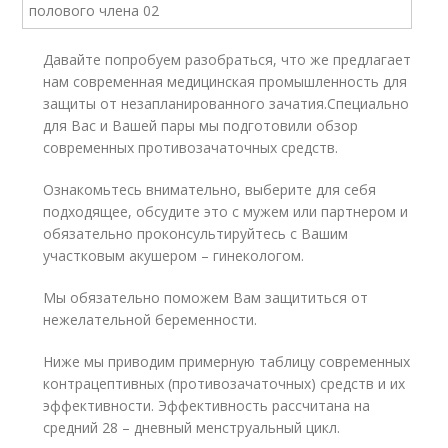
Давайте попробуем разобраться, что же предлагает
нам современная медицинская промышленность для
защиты от незапланированного зачатия.Специально
для Вас и Вашей пары мы подготовили обзор
современных противозачаточных средств.
Ознакомьтесь внимательно, выберите для себя
подходящее, обсудите это с мужем или партнером и
обязательно проконсультируйтесь с Вашим
участковым акушером – гинекологом.
Мы обязательно поможем Вам защититься от
нежелательной беременности.
Ниже мы приводим примерную таблицу современных
контрацептивных (противозачаточных) средств и их
эффективности. Эффективность рассчитана на
средний 28 – дневный менструальный цикл.