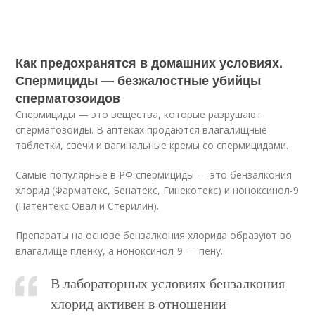
Как предохранятся в домашних условиях.
Спермициды — безжалостные убийцы
сперматозоидов
Спермициды — это вещества, которые разрушают
сперматозоиды. В аптеках продаются влагалищные
таблетки, свечи и вагинальные кремы со спермицидами.
Самые популярные в РФ спермициды — это бензалкония
хлорид (Фарматекс, Бенатекс, Гинекотекс) и ноноксинол-9
(Патентекс Овал и Стерилин).
Препараты на основе бензалкония хлорида образуют во
влагалище пленку, а ноноксинол-9 — пену.
В лабораторных условиях бензалкония
хлорид активен в отношении