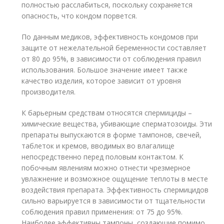
полностью расслабиться, поскольку сохраняется
опасность, что кондом порвется.
По данным медиков, эффективность кондомов при
защите от нежелательной беременности составляет
от 80 до 95%, в зависимости от соблюдения правил
использования. Большое значение имеет также
качество изделия, которое зависит от уровня
производителя.
К барьерным средствам относятся спермициды –
химические вещества, убивающие сперматозоиды. Эти
препараты выпускаются в форме тампонов, свечей,
таблеток и кремов, вводимых во влагалище
непосредственно перед половым контактом. К
побочным явлениям можно отнести чрезмерное
увлажнение и возможное ощущение теплоты в месте
воздействия препарата. Эффективность спермицидов
сильно варьируется в зависимости от тщательности
соблюдения правил применения: от 75 до 95%.
Наиболее эффективны тампоны, создающие помимо