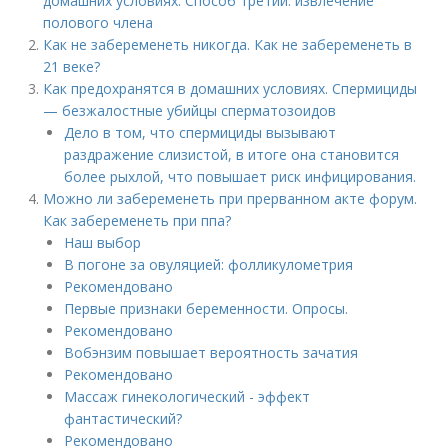
домашних условиях. Способ третий: извлечение
полового члена
Как не забеременеть никогда. Как не забеременеть в
21 веке?
Как предохранятся в домашних условиях. Спермициды
— безжалостные убийцы сперматозоидов
Дело в том, что спермициды вызывают
раздражение слизистой, в итоге она становится
более рыхлой, что повышает риск инфицирования.
Можно ли забеременеть при прерванном акте форум.
Как забеременеть при ппа?
Наш выбор
В погоне за овуляцией: фолликулометрия
Рекомендовано
Первые признаки беременности. Опросы.
Рекомендовано
Вобэнзим повышает вероятность зачатия
Рекомендовано
Массаж гинекологический - эффект
фантастический?
Рекомендовано