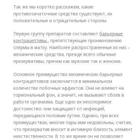
Так же мы коротко расскажем, какие
противозачаточные средства существуют, их
положительные и отрицательные стороны.
Первую группу препаратов составляют
барьерные
контрацептивы
, препятствующие проникновению
спермы в матку. Наиболее распространенные из них –
механические средства, прежде всего обычные
презервативы, причем как мужские так и женские.
Основное преимущество механических барьерных
контрацептивов заключается в минимальном
количестве побочных эффектов. Они не влияют на
гормональный фон, а значит, не вызывают сбоев в
работе организма. Еще одно их неоспоримое
достоинство: они защищают от инфекций,
передающихся половым путем. Однако, при всех
преимуществах, многие пары ими недовольны, считая,
что презерватив вносит в интимную близость элемент
неестественности. В то же время он не позволяет