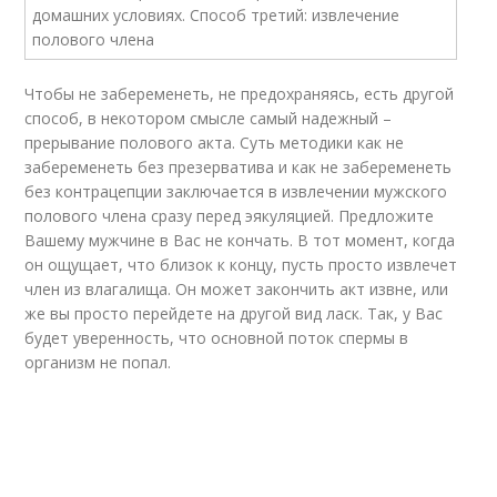
Чтобы не забеременеть, не предохраняясь, есть другой
способ, в некотором смысле самый надежный –
прерывание полового акта. Суть методики как не
забеременеть без презерватива и как не забеременеть
без контрацепции заключается в извлечении мужского
полового члена сразу перед эякуляцией. Предложите
Вашему мужчине в Вас не кончать. В тот момент, когда
он ощущает, что близок к концу, пусть просто извлечет
член из влагалища. Он может закончить акт извне, или
же вы просто перейдете на другой вид ласк. Так, у Вас
будет уверенность, что основной поток спермы в
организм не попал.