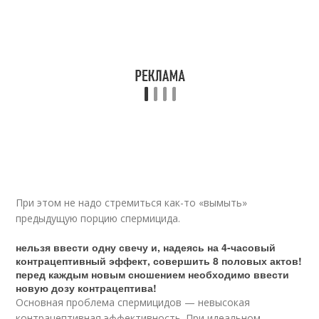
При этом не надо стремиться как-то «вымыть»
предыдущую порцию спермицида.
нельзя ввести одну свечу и, надеясь на 4-часовый
контрацептивный эффект, совершить 8 половых актов!
перед каждым новым сношением необходимо ввести
новую дозу контрацептива!
Основная проблема спермицидов — невысокая
контрацептивная эффективность. При идеальном