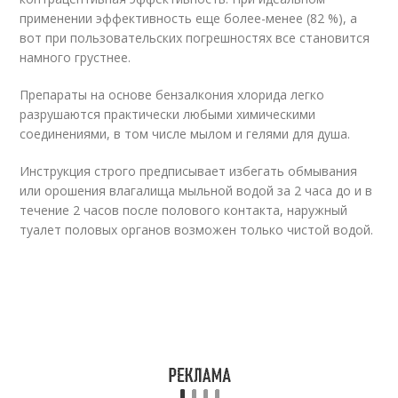
применении эффективность еще более-менее (82 %), а
вот при пользовательских погрешностях все становится
намного грустнее.
Препараты на основе бензалкония хлорида легко
разрушаются практически любыми химическими
соединениями, в том числе мылом и гелями для душа.
Инструкция строго предписывает избегать обмывания
или орошения влагалища мыльной водой за 2 часа до и в
течение 2 часов после полового контакта, наружный
туалет половых органов возможен только чистой водой.