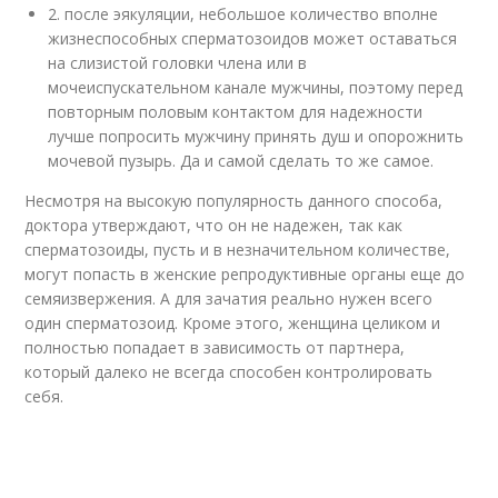
2. после эякуляции, небольшое количество вполне
жизнеспособных сперматозоидов может оставаться
на слизистой головки члена или в
мочеиспускательном канале мужчины, поэтому перед
повторным половым контактом для надежности
лучше попросить мужчину принять душ и опорожнить
мочевой пузырь. Да и самой сделать то же самое.
Несмотря на высокую популярность данного способа,
доктора утверждают, что он не надежен, так как
сперматозоиды, пусть и в незначительном количестве,
могут попасть в женские репродуктивные органы еще до
семяизвержения. А для зачатия реально нужен всего
один сперматозоид. Кроме этого, женщина целиком и
полностью попадает в зависимость от партнера,
который далеко не всегда способен контролировать
себя.