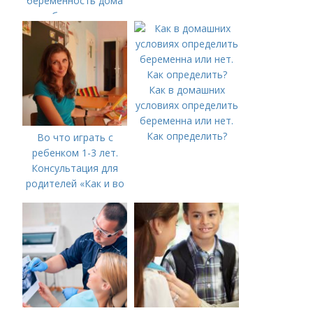
беременность дома
без теста
Как в домашних
условиях определить
беременна или нет.
Как определить?
Во что играть с
ребенком 1-3 лет.
Консультация для
родителей «Как и во
что играть с
ребенком от 1,5 до 3
лет»