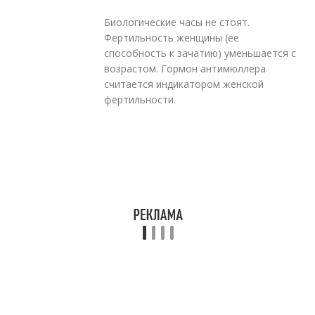
Биологические часы не стоят.
Фертильность женщины (ее
способность к зачатию) уменьшается с
возрастом. Гормон антимюллера
считается индикатором женской
фертильности.