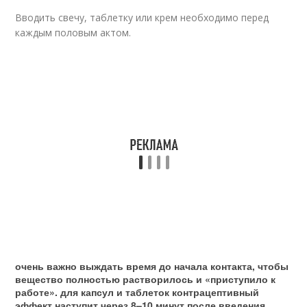
Вводить свечу, таблетку или крем необходимо перед
каждым половым актом.
очень важно выждать время до начала контакта, чтобы
вещество полностью растворилось и «приступило к
работе». для капсул и таблеток контрацептивный
эффект наступит через 8–10 минут после введения,