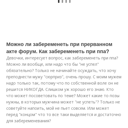
Можно ли забеременеть при прерванном
акте форум. Как забеременеть при ппа?
Девочки, интересует вопрос, как забеременеть при ппа?
Можно ли вообще, или надо что бы "не успел"
обязательно? Только не начинайте осуждать, что хочу
преподнести мужу "сюрприз", очень прошу. С моим мужем
надо только так, потому что по собственной воле он не
решится НИКОГДА. Слишком уж хорошо его знаю. Кто
что может посоветовать по теме? Может какие то позы
нужны, в которых мужчина может "не успеть"? Только не
советуйте напоить, мой не пьет совсем. Или может
перед "концом" что то все таки выделяется и достаточно
для забеременевания?