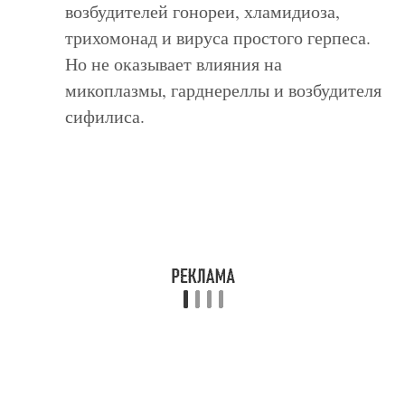
возбудителей гонореи, хламидиоза,
трихомонад и вируса простого герпеса.
Но не оказывает влияния на
микоплазмы, гарднереллы и возбудителя
сифилиса.