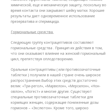
химической, еще и механическую защиту, поскольку во
время контакта они закрывают шейку матки. Хорошие
результаты дает одновременное использование
презерватива и спермицида.
Гормональные средства.
Следующую группу контрацептивов составляют
гормональные средства . Принцип их действия в том,
что они оказывают влияние на женский гормональный
цикл, препятствуя оплодотворению.
Оральные контрацептивы ( или противозачаточные
таблетки ) получили в нашей стране очень широкое
распространение.Выбор этих средств достаточно
велик: «Три-регол», «Марвелон», «Мерсилон», «Нон-
овлон», «Логест» и многие другие. Существуют
специальные противозачаточные таблетки для
кормящих женщин, содержащие пониженные дозы
гормонов – «Экслютон». Кроме того, широко