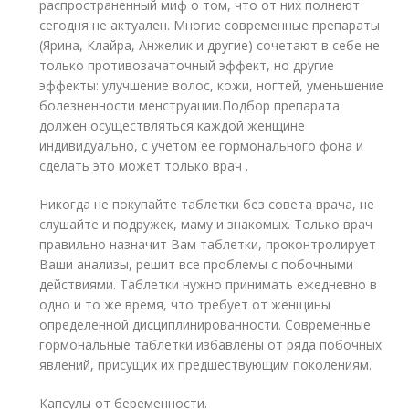
распространенный миф о том, что от них полнеют
сегодня не актуален. Многие современные препараты
(Ярина, Клайра, Анжелик и другие) сочетают в себе не
только противозачаточный эффект, но другие
эффекты: улучшение волос, кожи, ногтей, уменьшение
болезненности менструации.Подбор препарата
должен осуществляться каждой женщине
индивидуально, с учетом ее гормонального фона и
сделать это может только врач .
Никогда не покупайте таблетки без совета врача, не
слушайте и подружек, маму и знакомых. Только врач
правильно назначит Вам таблетки, проконтролирует
Ваши анализы, решит все проблемы с побочными
действиями. Таблетки нужно принимать ежедневно в
одно и то же время, что требует от женщины
определенной дисциплинированности. Современные
гормональные таблетки избавлены от ряда побочных
явлений, присущих их предшествующим поколениям.
Капсулы от беременности.