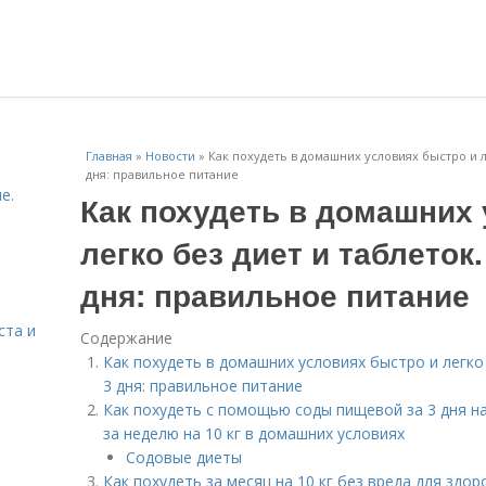
Главная
»
Новости
»
Как похудеть в домашних условиях быстро и ле
дня: правильное питание
е.
Как похудеть в домашних
легко без диет и таблеток.
дня: правильное питание
ста и
Содержание
Как похудеть в домашних условиях быстро и легко 
3 дня: правильное питание
Как похудеть с помощью соды пищевой за 3 дня на
за неделю на 10 кг в домашних условиях
Содовые диеты
Как похудеть за месяц на 10 кг без вреда для здоро