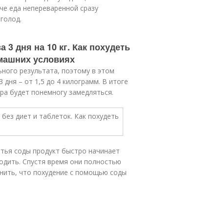
аче еда непереваренной сразу
голод.
3 дня на 10 кг. Как похудеть
омашних условиях
ного результата, поэтому в этом
 дня – от 1,5 до 4 килограмм. В итоге
ра будет понемногу замедляться.
питья соды продукт быстро начинает
ходить. Спустя время они полностью
мнить, что похудение с помощью соды