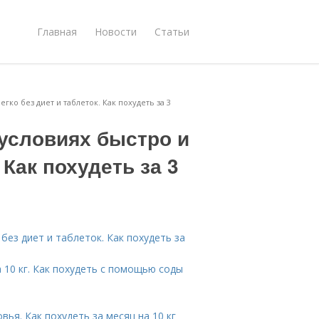
Главная
Новости
Статьи
гко без диет и таблеток. Как похудеть за 3
 условиях быстро и
 Как похудеть за 3
без диет и таблеток. Как похудеть за
 10 кг. Как похудеть с помощью соды
вья. Как похудеть за месяц на 10 кг