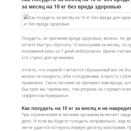
за месяц на 10 кг без вреда здоровью
Похудеть, не причинив вреда здоровью, можно. Но де
хотите быстро сбросить 10 килограмм за месяц, то ну
половиной кило за 7 дней небезопасно. Врачи счита
это стресс для организма.
Учтите, что нормой считается сброшенный вес не бо
можно не изнурять себя голодовками, а просто собл
правильно. Такое питание не причинит вам вреда, хо
быстрее мы теряем вес, тем упорнее он стремится в
«эффектом бумеранга».
Как похудеть на 10 кг за месяц и не навред
При ограничениях в питании организм включает защи
депо. И если вы будете голодать неправильно, жир 
легче удается потерять первую десятку килограмм. 