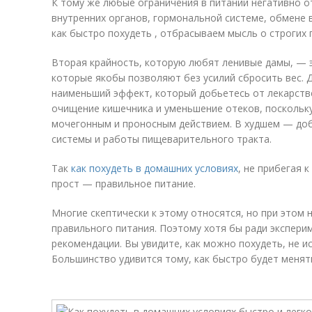
К тому же любые ограничения в питании негативно 
внутренних органов, гормональной системе, обмене 
как быстро похудеть , отбрасываем мысль о строгих
Вторая крайность, которую любят ленивые дамы, — 
которые якобы позволяют без усилий сбросить вес. 
наименьший эффект, который добьетесь от лекарств
очищение кишечника и уменьшение отеков, поскольк
мочегонным и проносным действием. В худшем — доб
системы и работы пищеварительного тракта.
Так
как похудеть в домашних условиях
, не прибегая 
прост — правильное питание.
Многие скептически к этому относятся, но при этом 
правильного питания. Поэтому хотя бы ради экспери
рекомендации. Вы увидите, как можно похудеть, не и
Большинство удивится тому, как быстро будет менят