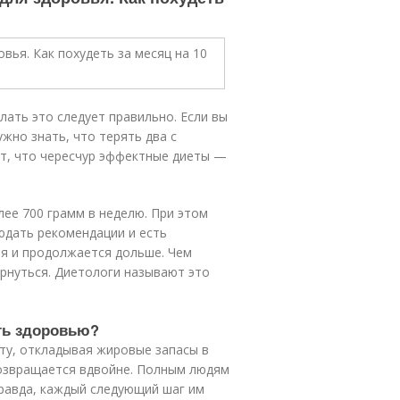
лать это следует правильно. Если вы
жно знать, что терять два с
ют, что чересчур эффектные диеты —
лее 700 грамм в неделю. При этом
юдать рекомендации и есть
тя и продолжается дольше. Чем
ернуться. Диетологи называют это
ить здоровью?
ту, откладывая жировые запасы в
возвращается вдвойне. Полным людям
Правда, каждый следующий шаг им