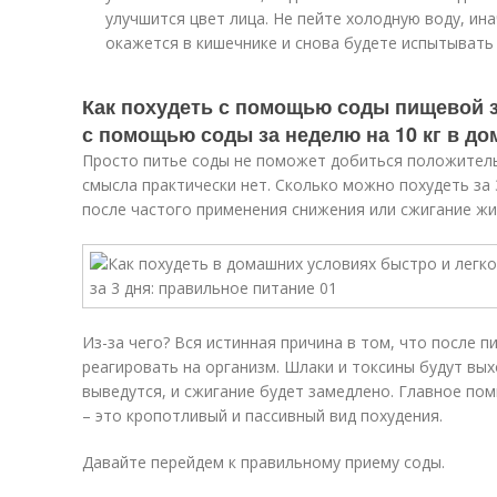
улучшится цвет лица. Не пейте холодную воду, ин
окажется в кишечнике и снова будете испытывать 
Как похудеть с помощью соды пищевой за 
с помощью соды за неделю на 10 кг в д
Просто питье соды не поможет добиться положитель
смысла практически нет. Сколько можно похудеть за 3
после частого применения снижения или сжигание жи
Из-за чего? Вся истинная причина в том, что после 
реагировать на организм. Шлаки и токсины будут вы
выведутся, и сжигание будет замедлено. Главное по
– это кропотливый и пассивный вид похудения.
Давайте перейдем к правильному приему соды.