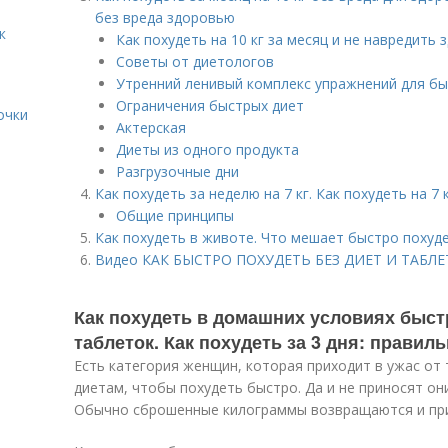
без вреда здоровью
к
Как похудеть на 10 кг за месяц и не навредить
Советы от диетологов
Утренний ленивый комплекс упражнений для бы
Ограничения быстрых диет
очки
Актерская
Диеты из одного продукта
Разгрузочные дни
Как похудеть за неделю на 7 кг. Как похудеть на 7 
Общие принципы
Как похудеть в животе. Что мешает быстро похуд
Видео КАК БЫСТРО ПОХУДЕТЬ БЕЗ ДИЕТ И ТАБЛЕ
Как похудеть в домашних условиях быстр
таблеток. Как похудеть за 3 дня: правил
Есть категория женщин, которая приходит в ужас от 
диетам, чтобы похудеть быстро. Да и не приносят он
Обычно сброшенные килограммы возвращаются и при