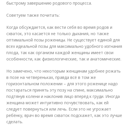
быстрому завершению родового процесса.
Советуем также почитать:
Когда обсуждается, как вести себя во время родов и
схваток, это касается не только дыхания, но также
оптимальной позы роженицы. Не существует единой для
всех идеальной позы для максимально удобного изгнания
плода, так как организм каждой женщины имеет свои
особенности, как физиологические, так и анатомические.
Но замечено, что некоторым женщинам удобнее рожать
в позе на четвереньках, правда всё в том же
горизонтальном положении – для этого роженице надо
постараться принять эту позу на спине, максимально
подтянув колени и наклонив лицо вперёд к груди. Иногда
женщина может интуитивно почувствовать, как ей
следует повернуться или лечь. Если это не угрожает
ребёнку, врач во время схваток подскажет, как это лучше
сделать.