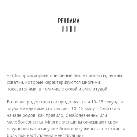
Чтобы происходили описанные выше процессы, нужны
схватки, которые характеризуются многими
показателями, в том числе силой и амплитудой.
В начале родов схватки продолжаются 10–15 секунд, а
пауза между ними составляет 10–15 минут. Схватки в
начале родов, как правило, безболезненны или
малоболезненны. Многие женщины описывают свои
ощущения как «тянущие боли внизу живота, похожие на
боль при наступлении менструации».