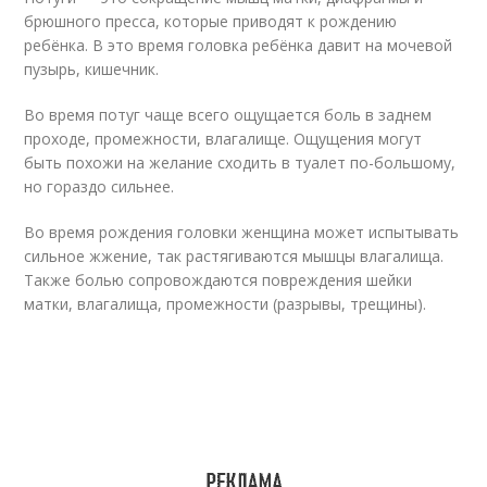
брюшного пресса, которые приводят к рождению
ребёнка. В это время головка ребёнка давит на мочевой
пузырь, кишечник.
Во время потуг чаще всего ощущается боль в заднем
проходе, промежности, влагалище. Ощущения могут
быть похожи на желание сходить в туалет по-большому,
но гораздо сильнее.
Во время рождения головки женщина может испытывать
сильное жжение, так растягиваются мышцы влагалища.
Также болью сопровождаются повреждения шейки
матки, влагалища, промежности (разрывы, трещины).