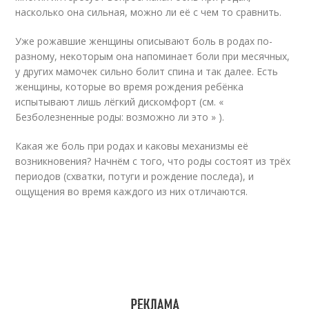
насколько она сильная, можно ли её с чем то сравнить.
Уже рожавшие женщины описывают боль в родах по-
разному, некоторым она напоминает боли при месячных,
у других мамочек сильно болит спина и так далее. Есть
женщины, которые во время рождения ребёнка
испытывают лишь лёгкий дискомфорт (см. «
Безболезненные роды: возможно ли это » ).
Какая же боль при родах и каковы механизмы её
возникновения? Начнём с того, что роды состоят из трёх
периодов (схватки, потуги и рождение последа), и
ощущения во время каждого из них отличаются.