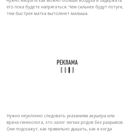
нужно набрать как можно больше воздуха и задержать
его пока будете напрягаться. Чем сильнее будут потуги,
тем быстрее матка вытолкнет малыша.
Нужно неуклонно следовать указаниям акушера или
врача-гинеколога, это залог легких родов без разрывов.
Они подскажут, как правильно дышать, как и когда