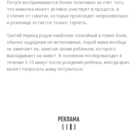
Потуги воспринимаются более позитивно за счёт того,
что мамочка может активно участвует в процессе, в
отличие от схваток, которые происходят непроизвольно
и роженице остаётся только терпеть.
Третий период родов наиболее спокойный в плане боли,
обычно ощущения не интенсивные, порой мама вообще
не замечает их, занятая своим ребёнком, которого
выкладывают на живот. В основном послед выходит в
течение 5-15 минут после рождения ребёнка, иногда врач
может попросить маму потужиться.