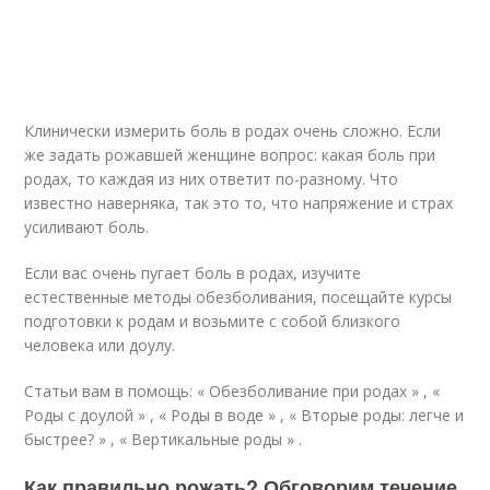
Клинически измерить боль в родах очень сложно. Если
же задать рожавшей женщине вопрос: какая боль при
родах, то каждая из них ответит по-разному. Что
известно наверняка, так это то, что напряжение и страх
усиливают боль.
Если вас очень пугает боль в родах, изучите
естественные методы обезболивания, посещайте курсы
подготовки к родам и возьмите с собой близкого
человека или доулу.
Статьи вам в помощь: « Обезболивание при родах » , «
Роды с доулой » , « Роды в воде » , « Вторые роды: легче и
быстрее? » , « Вертикальные роды » .
Как правильно рожать? Обговорим течение