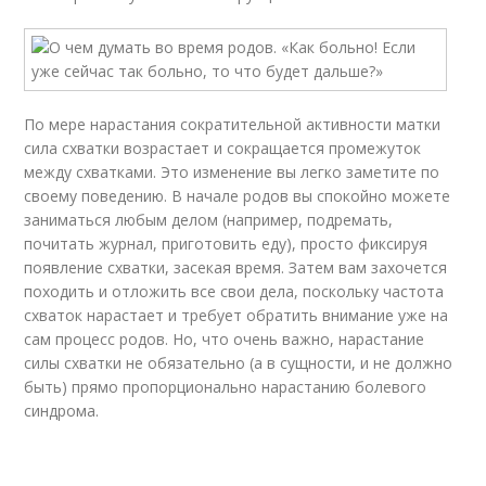
По мере нарастания сократительной активности матки
сила схватки возрастает и сокращается промежуток
между схватками. Это изменение вы легко заметите по
своему поведению. В начале родов вы спокойно можете
заниматься любым делом (например, подремать,
почитать журнал, приготовить еду), просто фиксируя
появление схватки, засекая время. Затем вам захочется
походить и отложить все свои дела, поскольку частота
схваток нарастает и требует обратить внимание уже на
сам процесс родов. Но, что очень важно, нарастание
силы схватки не обязательно (а в сущности, и не должно
быть) прямо пропорционально нарастанию болевого
синдрома.