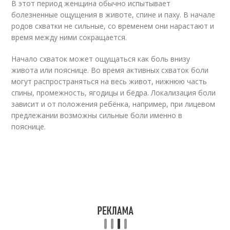
В этот период женщина обычно испытывает
болезненные ощущения в животе, спине и паху. В начале
родов схватки не сильные, со временем они нарастают и
время между ними сокращается.
Начало схваток может ощущаться как боль внизу
живота или пояснице. Во время активных схваток боли
могут распространяться на весь живот, нижнюю часть
спины, промежность, ягодицы и бёдра. Локализация боли
зависит и от положения ребёнка, например, при лицевом
предлежании возможны сильные боли именно в
пояснице.