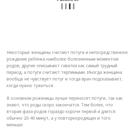
Некоторые женщины считают потуги и непосредственное
рождение ребёнка наиболее болезненным моментом
родов, другие описывают схватки как самый трудный
период, а потуги считают терпимыми. Иногда женщина
вообще не чувствует потуг и тогда врач подсказывает,
когда нужно тужиться.
В основном роженицы лучше переносят потуги, так как
знают, что роды скоро закончатся. Тем более, что
вторая фаза родов гораздо короче первой и длится
обычно 20-40 минут, а у повторнородящих и того
меньше.