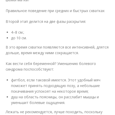
Правильное поведение при средних и быстрых схватках
Второй этап делится на две фазы раскрытия:
4–8 см.;
до 10 см.
В это время схватки появляются все интенсивней, длятся
дольше, время между ними сокращается.
Как вести себя беременной? Уменшению болевого
синдрома поспособствуют:
фитбол, если таковой имеется. Этот удобный мяч
поможет принять подходящую позу, а небольшие
покачивания успокоят на некоторое время;
душ на область поясницы, он расслабит мышцы и
уменьшит болевые ощущения.
Лежать не рекомендуется, лучше походить, поскольку