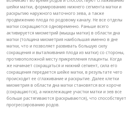
возникают во время родов и способствуют сглаживанию
шейки матки, формированию нижнего сегмента матки и
раскрытию наружного маточного зева, а также
продвижению плода по родовому каналу. Не все отделы
матки сокращаются одновременно. Раньше всего
активируется миометрий (мышцы матки) в области дна
матки (толщина миометрия наибольшая именно в дне
матки, что и позволяет развивать большую силу
сокращения и выталкивания плода из матки) со стороны,
противоположной месту прикрепления плаценты. Когда
же начинает сокращаться и нижний сегмент, сила его
сокращения передается шейке матки, в результате чего
происходит ее сглаживание и раскрытие. Далее клетки
миометрия в области дна матки становятся все короче
(сокращаются), а нижележащие участки матки и зев все
больше растягиваются (раскрываются), что способствует
прогрессированию родов.