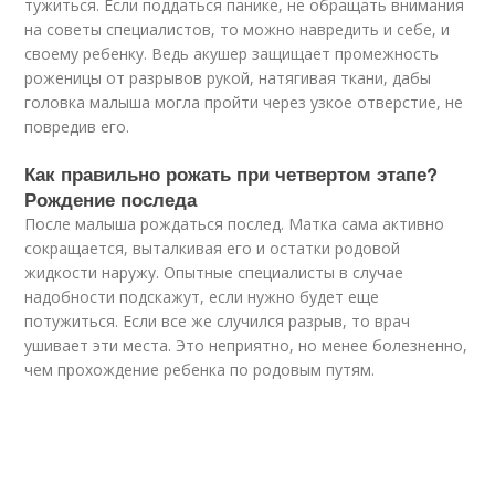
тужиться. Если поддаться панике, не обращать внимания
на советы специалистов, то можно навредить и себе, и
своему ребенку. Ведь акушер защищает промежность
роженицы от разрывов рукой, натягивая ткани, дабы
головка малыша могла пройти через узкое отверстие, не
повредив его.
Как правильно рожать при четвертом этапе?
Рождение последа
После малыша рождаться послед. Матка сама активно
сокращается, выталкивая его и остатки родовой
жидкости наружу. Опытные специалисты в случае
надобности подскажут, если нужно будет еще
потужиться. Если все же случился разрыв, то врач
ушивает эти места. Это неприятно, но менее болезненно,
чем прохождение ребенка по родовым путям.