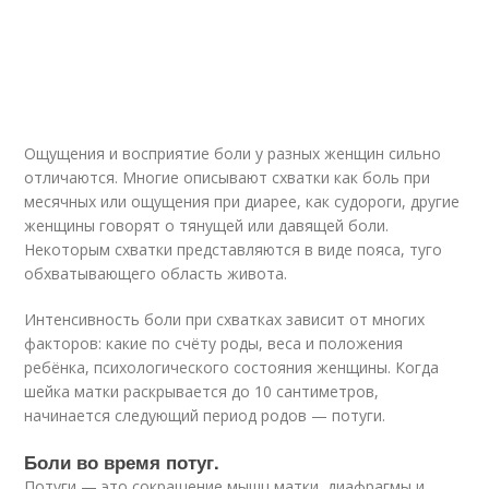
Ощущения и восприятие боли у разных женщин сильно
отличаются. Многие описывают схватки как боль при
месячных или ощущения при диарее, как судороги, другие
женщины говорят о тянущей или давящей боли.
Некоторым схватки представляются в виде пояса, туго
обхватывающего область живота.
Интенсивность боли при схватках зависит от многих
факторов: какие по счёту роды, веса и положения
ребёнка, психологического состояния женщины. Когда
шейка матки раскрывается до 10 сантиметров,
начинается следующий период родов — потуги.
Боли во время потуг.
Потуги — это сокращение мышц матки, диафрагмы и