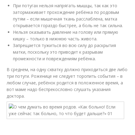
При потугах нельзя напрягать мышцы, так как это
затормаживает прохождение ребёнка по родовым
путям – если мышечная ткань расслаблена, матка
открывается гораздо быстрее, а боль не так сильна.
Нельзя оказывать давление на голову или прямую
кишку – только в нижнюю часть живота.
Запрещается тужиться во всю силу до раскрытия
матки, поскольку это приводит к разрывам
промежности и повреждениям ребёнка.
В среднем, на одну схватку должно приходиться две либо
три потуги. Роженице не следует торопить события – в
любом случае, ребёнок родится в положенное время, а
вот маме надо беспрекословно слушать указания
доктора.