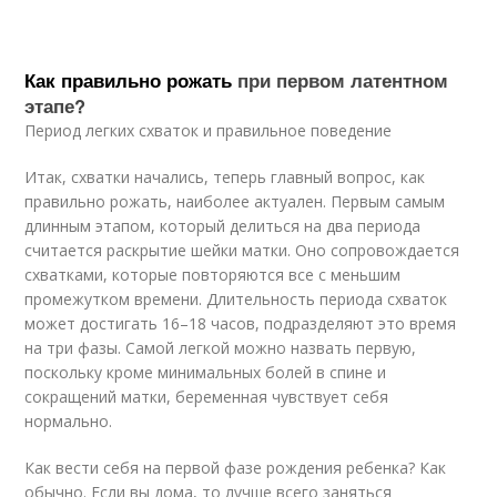
Как правильно рожать
при первом латентном
этапе?
Период легких схваток и правильное поведение
Итак, схватки начались, теперь главный вопрос, как
правильно рожать, наиболее актуален. Первым самым
длинным этапом, который делиться на два периода
считается раскрытие шейки матки. Оно сопровождается
схватками, которые повторяются все с меньшим
промежутком времени. Длительность периода схваток
может достигать 16–18 часов, подразделяют это время
на три фазы. Самой легкой можно назвать первую,
поскольку кроме минимальных болей в спине и
сокращений матки, беременная чувствует себя
нормально.
Как вести себя на первой фазе рождения ребенка? Как
обычно. Если вы дома, то лучше всего заняться