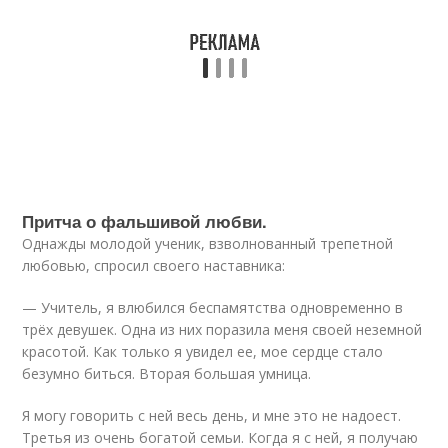
Притча о фальшивой любви.
Однажды молодой ученик, взволнованный трепетной
любовью, спросил своего наставника:
— Учитель, я влюбился беспамятства одновременно в
трёх девушек. Одна из них поразила меня своей неземной
красотой. Как только я увидел ее, мое сердце стало
безумно биться. Вторая большая умница.
Я могу говорить с ней весь день, и мне это не надоест.
Третья из очень богатой семьи. Когда я с ней, я получаю