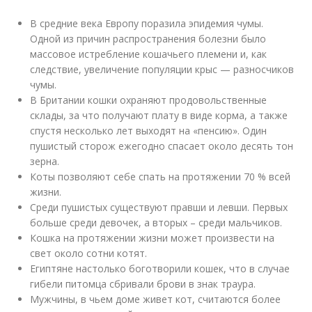
В средние века Европу поразила эпидемия чумы.
Одной из причин распространения болезни было
массовое истребление кошачьего племени и, как
следствие, увеличение популяции крыс — разносчиков
чумы.
В Британии кошки охраняют продовольственные
склады, за что получают плату в виде корма, а также
спустя несколько лет выходят на «пенсию». Один
пушистый сторож ежегодно спасает около десять тон
зерна.
Коты позволяют себе спать на протяжении 70 % всей
жизни.
Среди пушистых существуют правши и левши. Первых
больше среди девочек, а вторых – среди мальчиков.
Кошка на протяжении жизни может произвести на
свет около сотни котят.
Египтяне настолько боготворили кошек, что в случае
гибели питомца сбривали брови в знак траура.
Мужчины, в чьем доме живет кот, считаются более