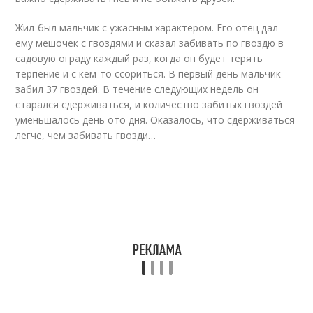
Жил-был мальчик с ужасным характером. Его отец дал
ему мешочек с гвоздями и сказал забивать по гвоздю в
садовую ограду каждый раз, когда он будет терять
терпение и с кем-то ссориться. В первый день мальчик
забил 37 гвоздей. В течение следующих недель он
старался сдерживаться, и количество забитых гвоздей
уменьшалось день ото дня. Оказалось, что сдерживаться
легче, чем забивать гвозди…