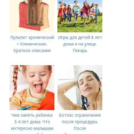
Российской
Федерации
Пульпит хронический
Игры для детей 8 лет
> Клинические..
дома и на улице.
Краткое описание
Пекарь
Чем занять ребенка
Ботокс ограничения
3-4 лет дома. Что
после процедуры.
интересно малышам
После