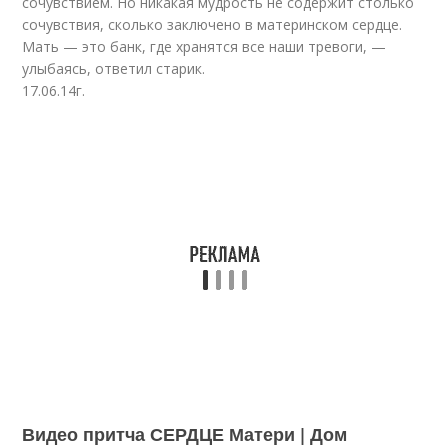
сочувствием. Но никакая мудрость не содержит столько
сочувствия, сколько заключено в материнском сердце.
Мать — это банк, где хранятся все наши тревоги, —
улыбаясь, ответил старик.
17.06.14г.
Видео притча СЕРДЦЕ Матери | Дом