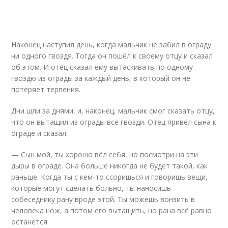
Наконец наступил день, когда мальчик не забил в ограду
ни одного гвоздя. Тогда он пошёл к своему отцу и сказал
об этом. И отец сказал ему вытаскивать по одному
гвоздю из ограды за каждый день, в который он не
потеряет терпения.
Дни шли за днями, и, наконец, мальчик смог сказать отцу,
что он вытащил из ограды все гвозди. Отец привёл сына к
ограде и сказал:
— Сын мой, ты хорошо вёл себя, но посмотри на эти
дыры в ограде. Она больше никогда не будет такой, как
раньше. Когда ты с кем-то ссоришься и говоришь вещи,
которые могут сделать больно, ты наносишь
собеседнику рану вроде этой. Ты можешь вонзить в
человека нож, а потом его вытащить, но рана всё равно
останется.