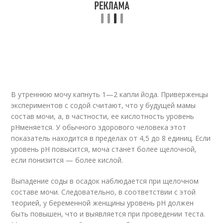
В утреннюю мочу капнуть 1—2 капли йода. Приверженцы
экспериментов с содой считают, что у будущей мамы
состав мочи, а, в частности, ее кислотность уровень
pHменяется. У обычного здорового человека этот
показатель находится в пределах от 4,5 до 8 единиц. Если
уровень pH повысится, моча станет более щелочной,
если понизится — более кислой.
Выпадение соды в осадок наблюдается при щелочном
составе мочи. Следовательно, в соответствии с этой
теорией, у беременной женщины уровень pH должен
быть повышен, что и выявляется при проведении теста.