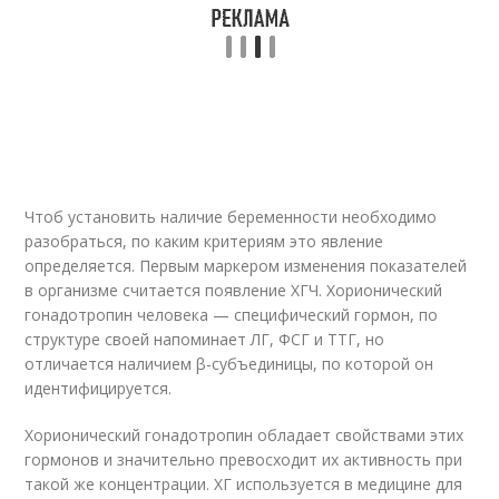
Чтоб установить наличие беременности необходимо
разобраться, по каким критериям это явление
определяется. Первым маркером изменения показателей
в организме считается появление ХГЧ. Хорионический
гонадотропин человека — специфический гормон, по
структуре своей напоминает ЛГ, ФСГ и ТТГ, но
отличается наличием β-субъединицы, по которой он
идентифицируется.
Хорионический гонадотропин обладает свойствами этих
гормонов и значительно превосходит их активность при
такой же концентрации. ХГ используется в медицине для