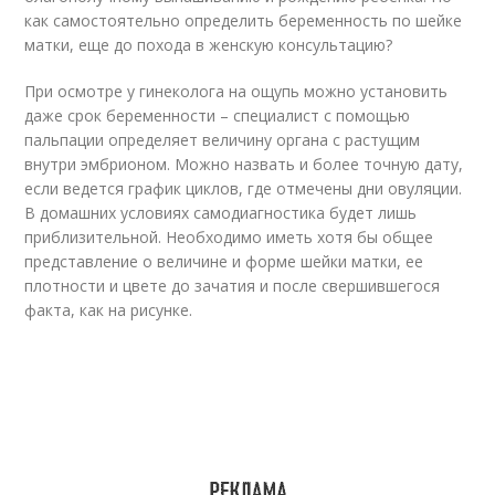
как самостоятельно определить беременность по шейке
матки, еще до похода в женскую консультацию?
При осмотре у гинеколога на ощупь можно установить
даже срок беременности – специалист с помощью
пальпации определяет величину органа с растущим
внутри эмбрионом. Можно назвать и более точную дату,
если ведется график циклов, где отмечены дни овуляции.
В домашних условиях самодиагностика будет лишь
приблизительной. Необходимо иметь хотя бы общее
представление о величине и форме шейки матки, ее
плотности и цвете до зачатия и после свершившегося
факта, как на рисунке.