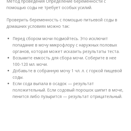
Метод проведения Определение беременности с
помощью соды не требует особых усилий.
Проверить беременность с помощью питьевой соды в
домашних условиях можно так:
Перед сбором мочи подмойтесь. Это исключит
попадание в мочу микрофлору с наружных половых
органов, которая может исказить результаты теста.
Возьмите емкость для сбора мочи. Соберите в нее
100-120 мл. мочи.
Добавьте в собранную мочу 1 чл. л. с горкой пищевой
соды.
Если сода выпала в осадок — результат
положительный. Если содовый порошок шипит в моче,
пенится либо пузырится — результат отрицательный.