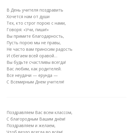
В День учителя поздравить
Хочется нам от души
Тех, кто строг порою с нами,
Говоря: «Учи, пиши!»
Вы примите благодарность,
Пусть порою мы не правы,
Не часто вам приносим радость
И сбегаем всей оравой…
Вы будьте счастливы всегда!
Вас любим, как родителей.
Все неудачи — ерунда —
С Всемирным Днем учителя!
Поздравляем Вас всем классом,
С благородным Вашим днём!
Поздравляем и желаем,
Чтоб везло всегда во всём!