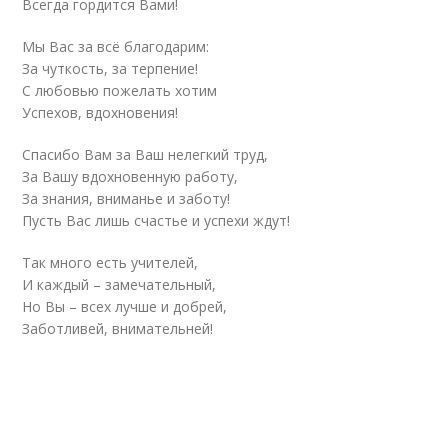
Всегда гордится Вами!
Мы Вас за всё благодарим:
За чуткость, за терпение!
С любовью пожелать хотим
Успехов, вдохновения!
Спасибо Вам за Ваш нелегкий труд,
За Вашу вдохновенную работу,
За знания, вниманье и заботу!
Пусть Вас лишь счастье и успехи ждут!
Так много есть учителей,
И каждый – замечательный,
Но Вы – всех лучше и добрей,
Заботливей, внимательней!