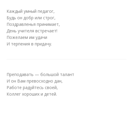
Каждый умный педагог,
Будь он добр или строг,
Поздравленья принимает,
День учителя встречает!
Пожелаем им удачи
И терпения в придачу.
Преподавать — большой талант
И он Вам превосходно дан,
Работе радуйтесь своей,
Коллег хороших и детей.