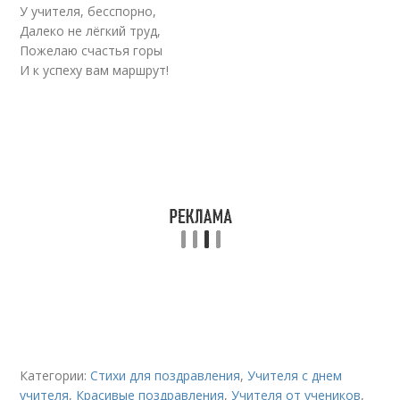
У учителя, бесспорно,
Далеко не лёгкий труд,
Пожелаю счастья горы
И к успеху вам маршрут!
Категории:
Стихи для поздравления
,
Учителя с днем
учителя
,
Красивые поздравления
,
Учителя от учеников
,