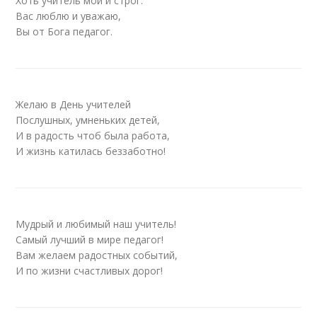
Хоть учитель мой и строг.
Вас люблю и уважаю,
Вы от Бога педагог.
Желаю в День учителей
Послушных, умненьких детей,
И в радость чтоб была работа,
И жизнь катилась беззаботно!
Мудрый и любимый наш учитель!
Самый лучший в мире педагог!
Вам желаем радостных событий,
И по жизни счастливых дорог!