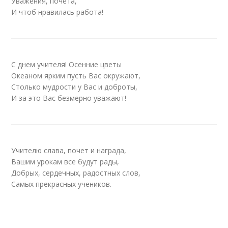
Уважения, почета,
И чтоб нравилась работа!
С днем учителя! Осенние цветы
Океаном ярким пусть Вас окружают,
Столько мудрости у Вас и доброты,
И за это Вас безмерно уважают!
Учителю слава, почет и награда,
Вашим урокам все будут рады,
Добрых, сердечных, радостных слов,
Самых прекрасных учеников.