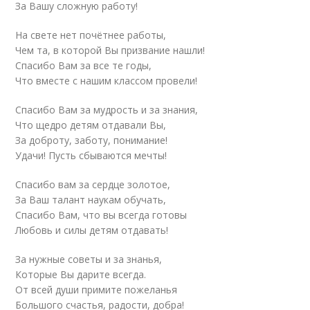
За Вашу сложную работу!
На свете нет почётнее работы,
Чем та, в которой Вы призвание нашли!
Спасибо Вам за все те годы,
Что вместе с нашим классом провели!
Спасибо Вам за мудрость и за знания,
Что щедро детям отдавали Вы,
За доброту, заботу, понимание!
Удачи! Пусть сбываются мечты!
Спасибо вам за сердце золотое,
За Ваш талант наукам обучать,
Спасибо Вам, что вы всегда готовы
Любовь и силы детям отдавать!
За нужные советы и за знанья,
Которые Вы дарите всегда.
От всей души примите пожеланья
Большого счастья, радости, добра!