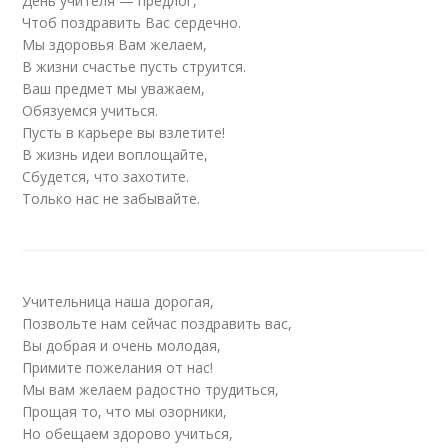
День учителя — предлог,
Чтоб поздравить Вас сердечно.
Мы здоровья Вам желаем,
В жизни счастье пусть струится.
Ваш предмет мы уважаем,
Обязуемся учиться.
Пусть в карьере вы взлетите!
В жизнь идеи воплощайте,
Сбудется, что захотите.
Только нас не забывайте.
Учительница наша дорогая,
Позвольте нам сейчас поздравить вас,
Вы добрая и очень молодая,
Примите пожелания от нас!
Мы вам желаем радостно трудиться,
Прощая то, что мы озорники,
Но обещаем здорово учиться,