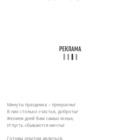
Минуты праздника – прекрасны!
В них столько счастья, доброты!
Желаем дней Вам самых ясных,
И пусть сбываются мечты!
Готовы опытом делиться,