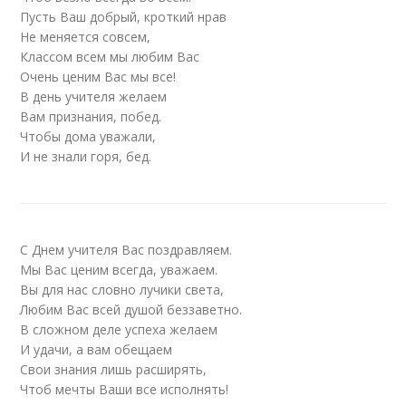
Пусть Ваш добрый, кроткий нрав
Не меняется совсем,
Классом всем мы любим Вас
Очень ценим Вас мы все!
В день учителя желаем
Вам признания, побед.
Чтобы дома уважали,
И не знали горя, бед.
С Днем учителя Вас поздравляем.
Мы Вас ценим всегда, уважаем.
Вы для нас словно лучики света,
Любим Вас всей душой беззаветно.
В сложном деле успеха желаем
И удачи, а вам обещаем
Свои знания лишь расширять,
Чтоб мечты Ваши все исполнять!