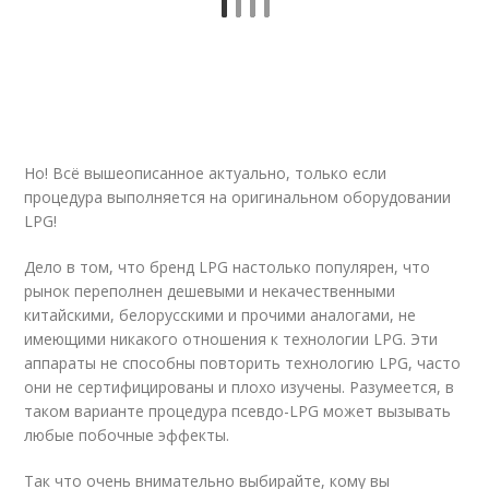
Но! Всё вышеописанное актуально, только если
процедура выполняется на оригинальном оборудовании
LPG!
Дело в том, что бренд LPG настолько популярен, что
рынок переполнен дешевыми и некачественными
китайскими, белорусскими и прочими аналогами, не
имеющими никакого отношения к технологии LPG. Эти
аппараты не способны повторить технологию LPG, часто
они не сертифицированы и плохо изучены. Разумеется, в
таком варианте процедура псевдо-LPG может вызывать
любые побочные эффекты.
Так что очень внимательно выбирайте, кому вы