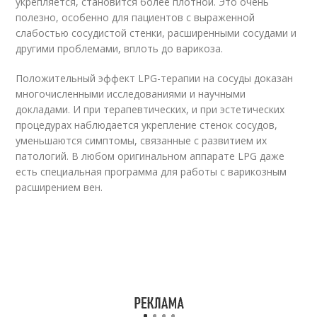
укрепляется, становится более плотной. Это очень
полезно, особенно для пациентов с выраженной
слабостью сосудистой стенки, расширенными сосудами и
другими проблемами, вплоть до варикоза.
Положительный эффект LPG-терапии на сосуды доказан
многочисленными исследованиями и научными
докладами. И при терапевтических, и при эстетических
процедурах наблюдается укрепление стенок сосудов,
уменьшаются симптомы, связанные с развитием их
патологий. В любом оригинальном аппарате LPG даже
есть специальная программа для работы с варикозным
расширением вен.