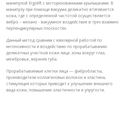
манипулой Ergolift с моторизованными крылышками. В
манипулу при помощи вакуума деликатно втягивается
кожа, где с определенной частотой осуществляется
вибро – механо - вакуумное воздействие в трех взаимно
перпендикулярных плоскостях.
Данный метод сравним с ювелирной работой по
интенсивности и воздействию по прорабатыванию
деликатных участков кожи лица: зоны вокруг глаз,
межбровье, верхняя губа.
Прорабатываемые клетки лица — фибробласты,
производители коллагеновых волокон и эластина,
стимуляция которых приводит к улучшению внешнего
вида кожи, повышению эластичности и упругости.