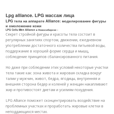
Lpg alliance. LPG массаж лица
LPG тела на аппарате Alliance: моделирование фигуры
и омоложение кожи
LPG Cellu M6® Alliance в Новосибирске -
Секрет стройной фигуры и красоты тела состоит в
регулярных занятиях спортом, движении, ежедневном
употреблении достаточного количества питьевой воды,
поддержание в хорошей форме сердца и мышц,
соблюдение принципов сбалансированного питания.
Но даже при соблюдении этих условий некоторые участки
тела такие как: зона живота и жировая складка вокруг
талии у мужчин, живот, бедра, ягодицы, внутренняя и
внешняя сторона бедер и коленей у женщин накапливают
жир и противостоят диетам и усилиям похудения.
LPG Alliance поможет сконцентрировать воздействие на
проблемных участках и проработать жировые клетки в
неподдающихся местах.