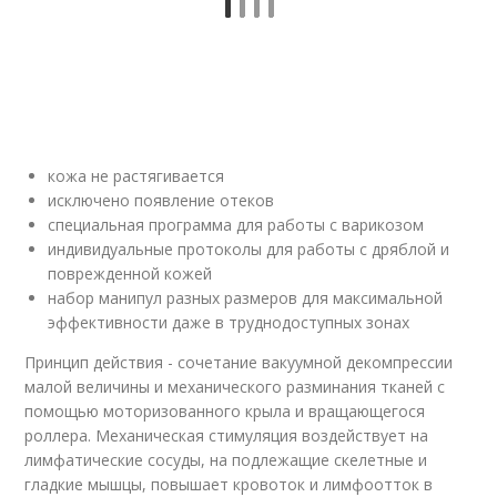
кожа не растягивается
исключено появление отеков
специальная программа для работы с варикозом
индивидуальные протоколы для работы с дряблой и
поврежденной кожей
набор манипул разных размеров для максимальной
эффективности даже в труднодоступных зонах
Принцип действия - сочетание вакуумной декомпрессии
малой величины и механического разминания тканей с
помощью моторизованного крыла и вращающегося
роллера. Механическая стимуляция воздействует на
лимфатические сосуды, на подлежащие скелетные и
гладкие мышцы, повышает кровоток и лимфоотток в