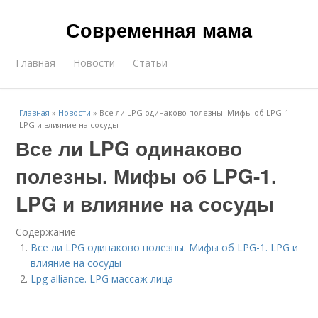
Современная мама
Главная
Новости
Статьи
Главная
»
Новости
»
Все ли LPG одинаково полезны. Мифы об LPG-1.
LPG и влияние на сосуды
Все ли LPG одинаково
полезны. Мифы об LPG-1.
LPG и влияние на сосуды
Содержание
Все ли LPG одинаково полезны. Мифы об LPG-1. LPG и
влияние на сосуды
Lpg alliance. LPG массаж лица