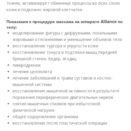
тканях, активизирует обменные процессы во всех слоях
кожи и подкожно жировой клетчатки .
Показания к процедуре массажа на аппарате Alliance по
телу:
моделирование фигуры с диффузными, локальными
жировыми отложениями и уменьшение объемов тела
восстановление тургора и упругости кожи
восстановление тонуса и подтяжка мышц передней
брюшной стенки, бедер, ягодиц
лимфодренаж
лечение целлюлита
лечение заболеваний и травм суставов и костно-
мышечной системы
восстановление мышечной активности в результате
поражения периферических двигательных нервов
снятие мышечных спазмов при избыточной
физической нагрузке
общее оздоровление организма
восстановление после пластической операции