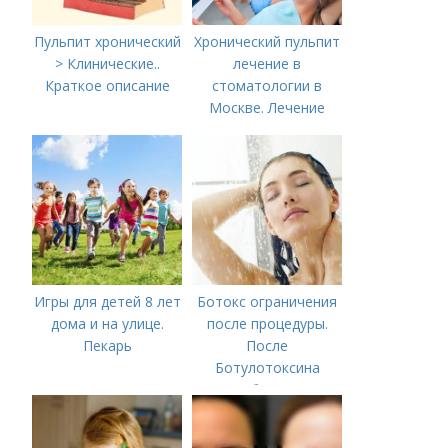
Пульпит хронический
Хронический пульпит
> Клинические..
лечение в
Краткое описание
стоматологии в
Москве. Лечение
пульпита в Москве и
Московской области
Игры для детей 8 лет
Ботокс ограничения
дома и на улице.
после процедуры.
Пекарь
После
Ботулотоксина
необходимо