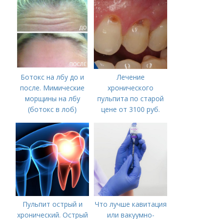
Ботокс на лбу до и
Лечение
после. Мимические
хронического
морщины на лбу
пульпита по старой
(ботокс в лоб)
цене от 3100 руб.
Лечение кариеса:
цена
Пульпит острый и
Что лучше кавитация
хронический. Острый
или вакуумно-