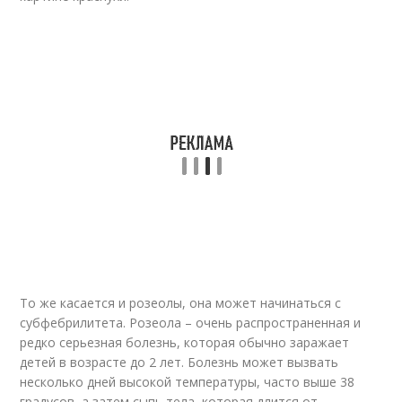
То же касается и розеолы, она может начинаться с
субфебрилитета. Розеола – очень распространенная и
редко серьезная болезнь, которая обычно заражает
детей в возрасте до 2 лет. Болезнь может вызвать
несколько дней высокой температуры, часто выше 38
градусов, а затем сыпь тела, которая длится от