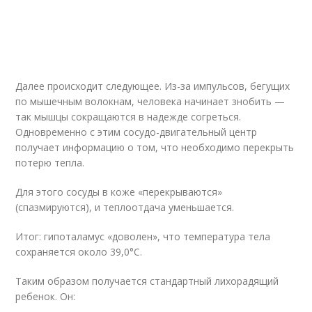
Далее происходит следующее. Из-за импульсов, бегущих
по мышечным волокнам, человека начинает знобить —
так мышцы сокращаются в надежде согреться.
Одновременно с этим сосудо-двигательный центр
получает информацию о том, что необходимо перекрыть
потерю тепла.
Для этого сосуды в коже «перекрываются»
(спазмируются), и теплоотдача уменьшается.
Итог: гипоталамус «доволен», что температура тела
сохраняется около 39,0°C.
Таким образом получается стандартный лихорадящий
ребенок. Он: