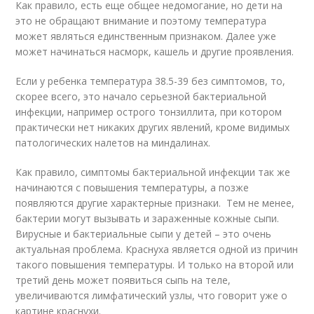
Как правило, есть еще общее недомогание, но дети на
это не обращают внимание и поэтому температура
может являться единственным признаком. Далее уже
может начинаться насморк, кашель и другие проявления.
Если у ребенка температура 38.5-39 без симптомов, то,
скорее всего, это начало серьезной бактериальной
инфекции, например острого тонзиллита, при котором
практически нет никаких других явлений, кроме видимых
патологических налетов на миндалинах.
Как правило, симптомы бактериальной инфекции так же
начинаются с повышения температуры, а позже
появляются другие характерные признаки. Тем не менее,
бактерии могут вызывать и зараженные кожные сыпи.
Вирусные и бактериальные сыпи у детей – это очень
актуальная проблема. Краснуха является одной из причин
такого повышения температуры. И только на второй или
третий день может появиться сыпь на теле,
увеличиваются лимфатический узлы, что говорит уже о
картине краснухи.