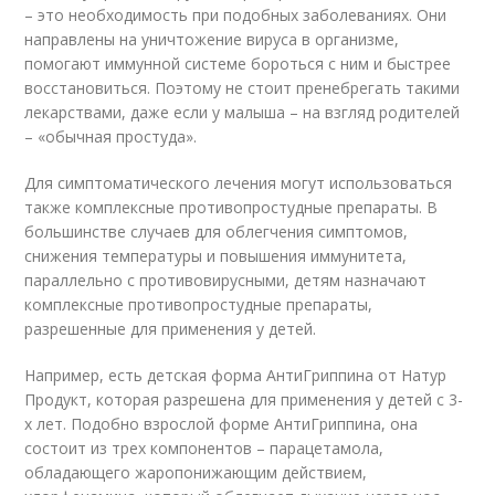
– это необходимость при подобных заболеваниях. Они
направлены на уничтожение вируса в организме,
помогают иммунной системе бороться с ним и быстрее
восстановиться. Поэтому не стоит пренебрегать такими
лекарствами, даже если у малыша – на взгляд родителей
– «обычная простуда».
Для симптоматического лечения могут использоваться
также комплексные противопростудные препараты. В
большинстве случаев для облегчения симптомов,
снижения температуры и повышения иммунитета,
параллельно с противовирусными, детям назначают
комплексные противопростудные препараты,
разрешенные для применения у детей.
Например, есть детская форма АнтиГриппина от Натур
Продукт, которая разрешена для применения у детей с 3-
х лет. Подобно взрослой форме АнтиГриппина, она
состоит из трех компонентов – парацетамола,
обладающего жаропонижающим действием,