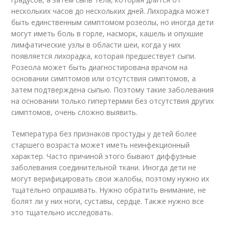
нескольких часов до нескольких дней. Лихорадка может
быть единственным симптомом розеолы, но иногда дети
могут иметь боль в горле, насморк, кашель и опухшие
лимфатические узлы в области шеи, когда у них
появляется лихорадка, которая предшествует сыпи.
Розеола может быть диагностирована врачом на
основании симптомов или отсутствия симптомов, а
затем подтверждена сыпью. Поэтому такие заболевания
на основании только гипертермии без отсутствия других
симптомов, очень сложно выявить.
Температура без признаков простуды у детей более
старшего возраста может иметь неинфекционный
характер. Часто причиной этого бывают диффузные
заболевания соединительной ткани. Иногда дети не
могут верифицировать свои жалобы, поэтому нужно их
тщательно опрашивать. Нужно обратить внимание, не
болят ли у них ноги, суставы, сердце. Также нужно все
это тщательно исследовать.