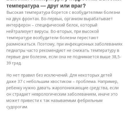
температура — друг или враг?
Высокая температура борется с возбудителями болезни
на двух фронтах. Во-первых, организм вырабатывает
интерферон – специфический белок, который
нейтрализует вирусы. Во-вторых, при высокой
температуре возбудители болезни перестают
размножаться. Поэтому, при инфекционных заболеваниях
педиатры часто рекомендуют не снижать температуру в
первые дни болезни, если она не поднимается выше 38,5-
39 град.
Но нет правил без исключений. Для некоторых детей
даже 37 с небольшим хвостиком – проблема. Например,
ребенку нужно давать жаропонижающие средства, если
он страдает неврологическим заболеванием, иначе это
может привести к так называемым фебрильным
судорогам.