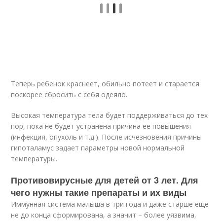
Теперь ребенок краснеет, обильно потеет и старается
поскорее сбросить с себя одеяло.
Высокая температура тела будет поддерживаться до тех
пор, пока не будет устранена причина ее повышения
(инфекция, опухоль и т.д.). После исчезновения причины
гипоталамус задает параметры новой нормальной
температуры.
Противовирусные для детей от 3 лет. Для
чего нужны такие препараты и их виды
Иммунная система малыша в три года и даже старше еще
не до конца сформирована, а значит – более уязвима,