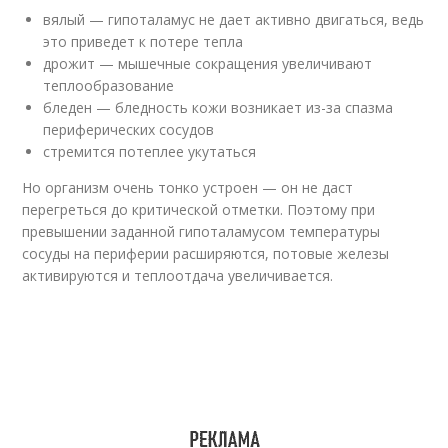
вялый — гипоталамус не дает активно двигаться, ведь
это приведет к потере тепла
дрожит — мышечные сокращения увеличивают
теплообразование
бледен — бледность кожи возникает из-за спазма
периферических сосудов
стремится потеплее укутаться
Но организм очень тонко устроен — он не даст
перегреться до критической отметки. Поэтому при
превышении заданной гипоталамусом температуры
сосуды на периферии расширяются, потовые железы
активируются и теплоотдача увеличивается.