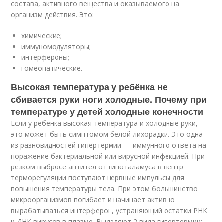
состава, активного вещества и оказываемого на
организм действия. Это:
химические;
иммуномодуляторы;
интерфероны;
гомеопатические.
Высокая температура у ребёнка не
сбивается руки ноги холодные. Почему при
температуре у детей холодные конечности
Если у ребенка высокая температура и холодные руки,
это может быть симптомом белой лихорадки. Это одна
из разновидностей гипертермии — иммунного ответа на
поражение бактериальной или вирусной инфекцией. При
резком выбросе антител от гипоталамуса в центр
терморегуляции поступают нервные импульсы для
повышения температуры тела. При этом большинство
микроорганизмов погибает и начинает активно
вырабатываться интерферон, устраняющий остатки РНК
и ДНК вирусов в плазме. Выделяют 2 вида гипертермии: