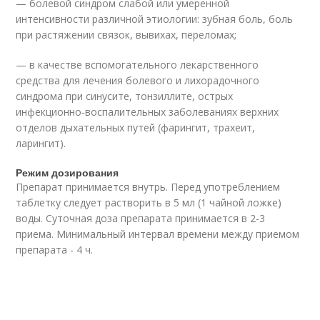
— болевой синдром слабой или умеренной
интенсивности различной этиологии: зубная боль, боль
при растяжении связок, вывихах, переломах;
— в качестве вспомогательного лекарственного
средства для лечения болевого и лихорадочного
синдрома при синусите, тонзиллите, острых
инфекционно-воспалительных заболеваниях верхних
отделов дыхательных путей (фарингит, трахеит,
ларингит).
Режим дозирования
Препарат принимается внутрь. Перед употреблением
таблетку следует растворить в 5 мл (1 чайной ложке)
воды. Суточная доза препарата принимается в 2-3
приема. Минимальный интервал времени между приемом
препарата - 4 ч.