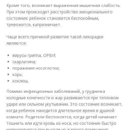
Кроме того, возникает выраженная мышечная слабость.
При этом происходит расстройство эмоционального
состояния: ребенок становится беспокойным,
тревожится, капризничает.
Чаще всего причиной развития такой лихорадки
являются:
вирусы гриппа, ОРВИ;
скарлатина;
поражения носоглотки;
корь;
коклюш.
Помимо инфекционных заболеваний, у грудничка
холодные конечности и жар развиваются при тепловом
ударе или сильном укутывании. Это состояние возникает,
когда ребенок находится длительное время в душной
комнате. Родители беспокоятся, когда детей начинает
тошнить или идти кровь из носа, но состояние быстро
нормализуется при выходе из жаркого помещения.