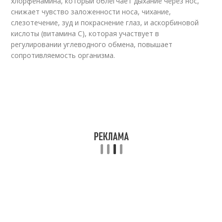
хлорфенамина, который облегчает дыхание через нос,
снижает чувство заложенности носа, чихание,
слезотечение, зуд и покраснение глаз, и аскорбиновой
кислоты (витамина С), которая участвует в
регулировании углеводного обмена, повышает
сопротивляемость организма.