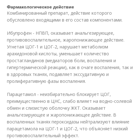
Фармакологическое действие
Комбинированный препарат, действие которого
обусловлено входящими в его состав компонентами.
Ибупрофен - НПВП, оказывает анальгезирующее,
противовоспалительное, жаропонижающее действие.
Угнетая ЦОГ-1 и ЦОГ-2, нарушает метаболизм
арахидоновой кислоты, уменьшает количество
простагландинов (медиаторов боли, воспаления и
гипертермической реакции), как в очаге воспаления, так и
в здоровых тканях, подавляет экссудативную и
пролиферативную фазы воспаления.
Парацетамол - неизбирательно блокирует ЦОГ,
преимущественно в ЦНС, слабо влияет на водно-солевой
обмен и слизистую оболочку ЖКТ. Оказывает
анальгезирующее и жаропонижающее действие. В
воспаленных тканях пероксидазы нейтрализуют влияние
парацетамола на ЦОГ-1 и ЦОГ-2, что объясняет низкий
противовоспалительный эффект.