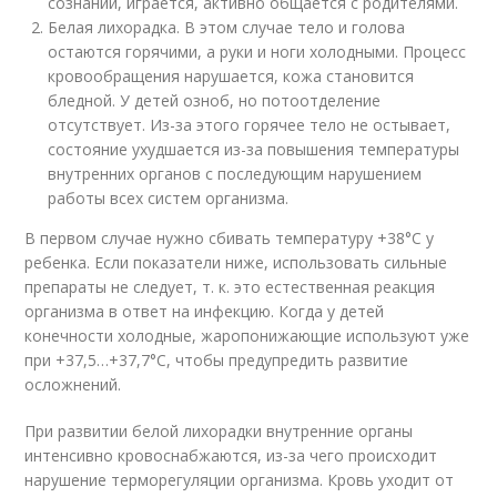
сознании, играется, активно общается с родителями.
Белая лихорадка. В этом случае тело и голова
остаются горячими, а руки и ноги холодными. Процесс
кровообращения нарушается, кожа становится
бледной. У детей озноб, но потоотделение
отсутствует. Из-за этого горячее тело не остывает,
состояние ухудшается из-за повышения температуры
внутренних органов с последующим нарушением
работы всех систем организма.
В первом случае нужно сбивать температуру +38°C у
ребенка. Если показатели ниже, использовать сильные
препараты не следует, т. к. это естественная реакция
организма в ответ на инфекцию. Когда у детей
конечности холодные, жаропонижающие используют уже
при +37,5…+37,7°C, чтобы предупредить развитие
осложнений.
При развитии белой лихорадки внутренние органы
интенсивно кровоснабжаются, из-за чего происходит
нарушение терморегуляции организма. Кровь уходит от