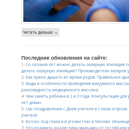
Читать дальше →
Последние обновления на сайте:
1.
Со скольки лет можно делать лазерную эпиляцию 
делать лазерную эпиляцию? Производители лазеров у
2.
Как нужно дышать во время родов. Правильное дых
3.
Виды и особенности проведения вакуумного массаж
разновидность медицинского массажа
4.
Чем занять ребенка в 2 и 3 года. Консультация для
лет дома»
5.
Смс поздравления с Днем учителя в стихах и прозе
учителя
6.
Ботокс под глаза и в уголки глаз в Москве. Инъекц
7.
Что подарить на крестины мальчику от гостей или 