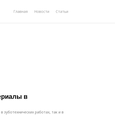
Главная
Новости
Статьи
ериалы в
в зуботехнических работах, так и в