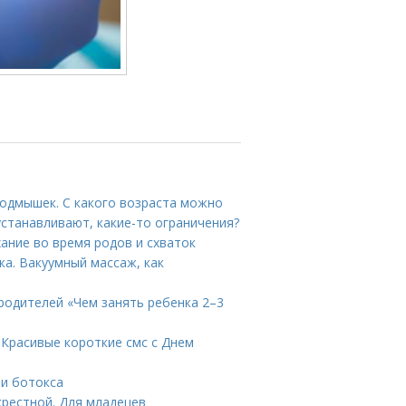
подмышек. С какого возраста можно
станавливают, какие-то ограничения?
ание во время родов и схваток
а. Вакуумный массаж, как
 родителей «Чем занять ребенка 2–3
. Красивые короткие смс с Днем
ии ботокса
крестной. Для младецев