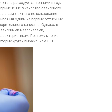
ях гипс расходуется тоннами в год.
 применение в качестве оттискного
ое и сам факт его использования
Гипс был одним из первых оттискных
орительного качества. Однако, в
оттискными материалами,
характеристикам. Поэтому многие
оторых кругах выражением В.Н.