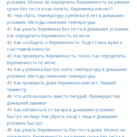
условиях. Можно ли определить беременность на раннем
сроке без теста и как понять, беременна или нет?
40.
Чем сбить температуру у ребенка 8 лет в домашних
условиях. Методы снижения температуры
41.
Как узнать беременна без теста в домашних условиях.
Как определить беременность по моче
42.
Как сообщить о беременности. Подготовка мужа к
счастливой новости
43.
Как проверить беременность точно. Как определить
беременность по моче
44.
Как у ребенка быстро снять температуру в домашних
условиях. Методы снижения температуры
45.
Как проверить дома беременна или нет. Первый
триместр
46.
Что использовать вместо бигудей. Преимущества
домашней завивки
47.
Как избавиться от загара в домашних условиях
быстро на лице. Как убрать загар с лица в домашних
условиях быстро
48.
Как узнать беременность без теста дома. Можно ли
определить беременность на раннем сроке без теста и