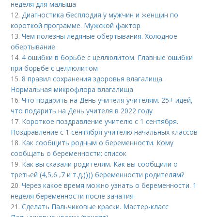
неделя для малыша
12.
Диагностика бесплодия у мужчин и женщин по
короткой программе. Мужской фактор
13.
Чем полезны ледяные обертывания. Холодное
обертывание
14.
4 ошибки в борьбе с целлюлитом. Главные ошибки
при борьбе с целлюлитом
15.
8 правил сохранения здоровья влагалища.
Нормальная микрофлора влагалища
16.
Что подарить на День учителя учителям. 25+ идей,
что подарить на День учителя в 2022 году
17.
Короткое поздравление учителю с 1 сентября.
Поздравление с 1 сентября учителю начальных классов
18.
Как сообщить родным о беременности. Кому
сообщать о беременности: список
19.
Как вы сказали родителям. Как вы сообщили о
третьей (4,5,6 ,7 и т.д.)))) беременности родителям?
20.
Через какое время можно узнать о беременности. 1
неделя беременности после зачатия
21.
Сделать Пальчиковые краски. Мастер-класс