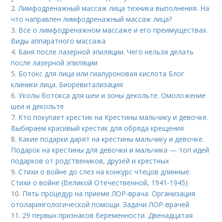
2.
Лимфодренажный массаж лица техника выполнения. На
что направлен лимфодренажный массаж лица?
3.
Все о лимфодренажном массаже и его преимуществах.
Виды аппаратного массажа
4.
Баня после лазерной эпиляции. Чего нельзя делать
после лазерной эпиляции
5.
Ботокс для лица или гиалуроновая кислота Блог
клиники лица. Биоревитализация
6.
Уколы ботокса для шеи и зоны декольте. Омоложение
шеи и декольте
7.
Кто покупает крестик на Крестины мальчику и девочке.
Выбираем красивый крестик для обряда крещения
8.
Какие подарки дарят на крестины мальчику и девочке.
Подарок на крестины для девочки и мальчика — топ идей
подарков от родствеников, друзей и крестных
9.
Стихи о войне до слез на конкурс чтецов длинные.
Стихи о войне (Великой Отечественной, 1941-1945)
10.
Пять процедур на приеме ЛОР-врача. Организация
отоларингологической помощи. Задачи ЛОР-врачей
11.
29 первых признаков беременности. Двенадцатая