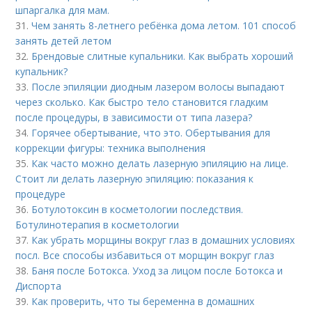
шпаргалка для мам.
31.
Чем занять 8-летнего ребёнка дома летом. 101 способ
занять детей летом
32.
Брендовые слитные купальники. Как выбрать хороший
купальник?
33.
После эпиляции диодным лазером волосы выпадают
через сколько. Как быстро тело становится гладким
после процедуры, в зависимости от типа лазера?
34.
Горячее обертывание, что это. Обертывания для
коррекции фигуры: техника выполнения
35.
Как часто можно делать лазерную эпиляцию на лице.
Стоит ли делать лазерную эпиляцию: показания к
процедуре
36.
Ботулотоксин в косметологии последствия.
Ботулинотерапия в косметологии
37.
Как убрать морщины вокруг глаз в домашних условиях
посл. Все способы избавиться от морщин вокруг глаз
38.
Баня после Ботокса. Уход за лицом после Ботокса и
Диспорта
39.
Как проверить, что ты беременна в домашних