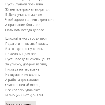
Пусть лучами позитива
Жизнь прекрасная искрится.
В День учителя желаю
Чтоб здоровье лишь крепчало,
А призвание большое
Силы вам всегда давало.
Школой я могу гордиться,
Педагоги — высший класс,
В этот день от ученицы
Пожелания для вас.
Пусть вас дети очень ценят
За улыбку, добрый взгляд,
Никогда на перемене
Не шумят и не шалят.
А работа доставляет
Счастья целый океан,
Все коллеги уважают,
И эмоций бьёт фонтан!
Читать дальше →