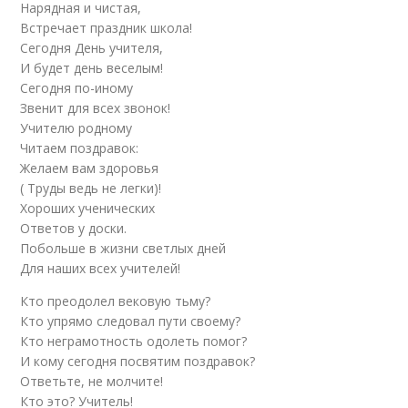
Нарядная и чистая,
Встречает праздник школа!
Сегодня День учителя,
И будет день веселым!
Сегодня по-иному
Звенит для всех звонок!
Учителю родному
Читаем поздравок:
Желаем вам здоровья
( Труды ведь не легки)!
Хороших ученических
Ответов у доски.
Побольше в жизни светлых дней
Для наших всех учителей!
Кто преодолел вековую тьму?
Кто упрямо следовал пути своему?
Кто неграмотность одолеть помог?
И кому сегодня посвятим поздравок?
Ответьте, не молчите!
Кто это? Учитель!