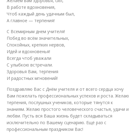
Желаем вам здоровья, сил,
В работе вдохновения,
Чтоб каждый день удачным был,
А главное — терпения!
С Всемирным днем учителя!
Побед во всём значительных,
Спокойных, крепких нервов,
Идей и вдохновенья!
Всегда чтоб уважали
С улыбкою встречали.
Здоровья Вам, терпения
И радостных мгновений!
Поздравляю Вас с Днём учителя и от всего сердца хочу
Вам пожелать профессиональных успехов и роста. Желаю
терпения, послушных учеников, которые тянутся к
знаниям. Желаю простого человеческого счастья, удачи и
любви. Пусть вся Ваша жизнь будет складываться
исключительно по Вашему сценарию. Ещё раз с
профессиональным праздником Вас!