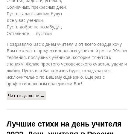
Счастья, радости, успехов,
Солнечных, прекрасных дней.
Пусть талантливыми будут
Все у вас ученики.
Пусть добро не позабудут,
Остальное — пустяки!
Поздравляю Вас с Днём учителя и от всего сердца хочу
Вам пожелать профессиональных успехов и роста. Желаю
терпения, послушных учеников, которые тянутся к
знаниям. Желаю простого человеческого счастья, удачи и
любви. Пусть вся Ваша жизнь будет складываться
исключительно по Вашему сценарию. Ещё раз с
профессиональным праздником Вас!
Читать дальше →
Лучшие стихи на день учителя
2022. День учителя в России