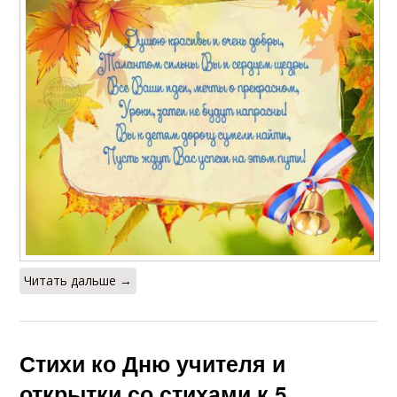
Читать дальше →
Стихи ко Дню учителя и
открытки со стихами к 5