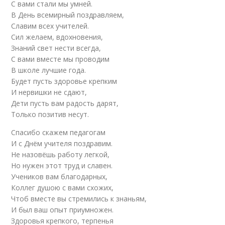
С вами стали мы умней.
В День всемирный поздравляем,
Славим всех учителей.
Сил желаем, вдохновения,
Знаний свет нести всегда,
С вами вместе мы проводим
В школе лучшие года.
Будет пусть здоровье крепким
И нервишки не сдают,
Дети пусть вам радость дарят,
Только позитив несут.
Спасибо скажем педагогам
И с Днём учителя поздравим.
Не назовёшь работу легкой,
Но нужен этот труд и славен.
Учеников вам благодарных,
Коллег душою с вами схожих,
Чтоб вместе вы стремились к знаньям,
И был ваш опыт приумножен.
Здоровья крепкого, терпенья