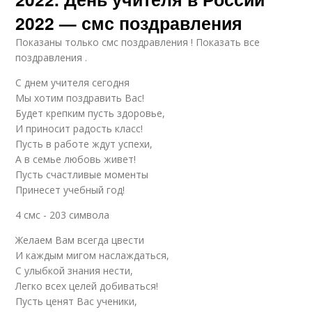
2022 — смс поздравления
Показаны только смс поздравления ! Показать все
поздравления .
С днем учителя сегодня
Мы хотим поздравить Вас!
Будет крепким пусть здоровье,
И приносит радость класс!
Пусть в работе ждут успехи,
А в семье любовь живет!
Пусть счастливые моменты
Принесет учебный год!
4 смс - 203 символа
Желаем Вам всегда цвести
И каждым мигом наслаждаться,
С улыбкой знания нести,
Легко всех целей добиваться!
Пусть ценят Вас ученики,