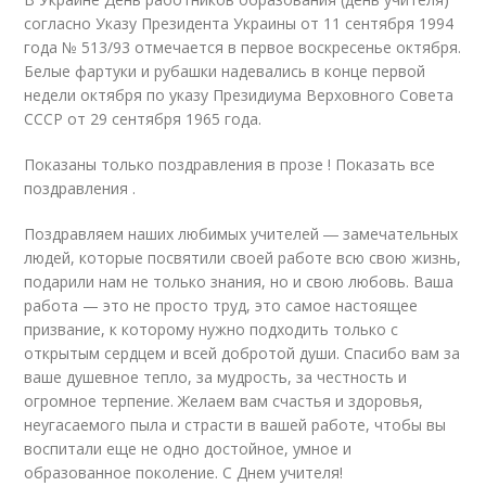
согласно Указу Президента Украины от 11 сентября 1994
года № 513/93 отмечается в первое воскресенье октября.
Белые фартуки и рубашки надевались в конце первой
недели октября по указу Президиума Верховного Совета
СССР от 29 сентября 1965 года.
Показаны только поздравления в прозе ! Показать все
поздравления .
Поздравляем наших любимых учителей ― замечательных
людей, которые посвятили своей работе всю свою жизнь,
подарили нам не только знания, но и свою любовь. Ваша
работа — это не просто труд, это самое настоящее
призвание, к которому нужно подходить только с
открытым сердцем и всей добротой души. Спасибо вам за
ваше душевное тепло, за мудрость, за честность и
огромное терпение. Желаем вам счастья и здоровья,
неугасаемого пыла и страсти в вашей работе, чтобы вы
воспитали еще не одно достойное, умное и
образованное поколение. С Днем учителя!