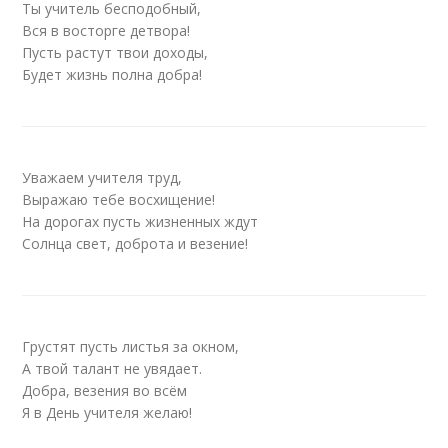
Ты учитель бесподобный,
Вся в восторге детвора!
Пусть растут твои доходы,
Будет жизнь полна добра!
Уважаем учителя труд,
Выражаю тебе восхищение!
На дорогах пусть жизненных ждут
Солнца свет, доброта и везение!
Грустят пусть листья за окном,
А твой талант не увядает.
Добра, везения во всём
Я в День учителя желаю!