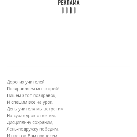
Дорогих учителей
Поздравляем мы скорей!
Пишем этот поздравок,
И спешим все на урок.
День учителя мы встретим:
На «ура» урок ответим,
Дисциплину сохраним,
Лень-подружку победим.
И цветов Вам принесем.