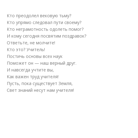
Кто преодолел вековую тьму?
Кто упрямо следовал пути своему?
Кто неграмотность одолеть помог?
И кому сегодня посвятим поздравок?
Ответьте, не молчите!
Кто это? Учитель!
Постичь основы всех наук
Поможет он — наш верный друг.
И навсегда учтите вы,
Как важен труд учителя!
Пусть, пока существует Земля,
Свет знаний несут нам учителя!