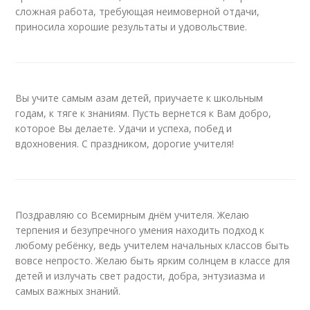
сложная работа, требующая неимоверной отдачи,
приносила хорошие результаты и удовольствие.
Вы учите самым азам детей, приучаете к школьным
годам, к тяге к знаниям. Пусть вернется к Вам добро,
которое Вы делаете. Удачи и успеха, побед и
вдохновения. С праздником, дорогие учителя!
Поздравляю со Всемирным днём учителя. Желаю
терпения и безупречного умения находить подход к
любому ребёнку, ведь учителем начальных классов быть
вовсе непросто. Желаю быть ярким солнцем в классе для
детей и излучать свет радости, добра, энтузиазма и
самых важных знаний.