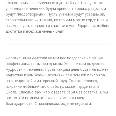
только самые заслуженные и достойные! Так пусть же
учительские нелегкие будни приносят только радость и
будут плодотворными. Пусть ученики будут усердными,
старательными — такими, которыми можно гордиться. А
в семье пусть воцарятся счастье и уют. Здоровья, любви,
достатка и всех жизненных благ!
Дорогие наши учителя! Хотим вас поздравить с вашим
профессиональным праздником! Желаем вам выдержки,
мудрости и терпения. Пусть каждый день будет наполнен
радостью и улыбками. Огромный вам земной поклон за
ваш непростой и интересный труд. Только человек,
искренне любящий свою работу, может трудиться в
школе. Спасибо вам, что отдаете себя без остатка! А мы
вас потом помним всю жизнь и испытываем
благодарность. С праздником, родные педагоги!