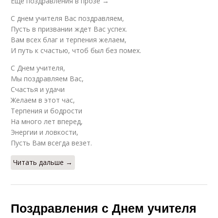
Еще поздравления в прозе →
С днем учителя Вас поздравляем,
Пусть в призвании ждет Вас успех.
Вам всех благ и терпения желаем,
И путь к счастью, чтоб был без помех.
С Днем учителя,
Мы поздравляем Вас,
Счастья и удачи
Желаем в этот час,
Терпения и бодрости
На много лет вперед,
Энергии и ловкости,
Пусть Вам всегда везет.
Читать дальше →
Поздравления с Днем учителя