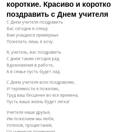
короткие. Красиво и коротко
поздравить с Днем учителя
С Днем учителя поздравить
Вас сегодня я спешу.
Вам учащихся примерных
Пожелать лишь я хочу.
Я, учитель, вас поздравить
С днем таким сегодня рад.
Вдохновения в работе,
А в семье пусть будет лад.
С Днем учителя всех поздравляю,
И терпимости я пожелаю,
Труд ваш бесценен во все времена,
Пусть ваша жизнь будет легка!
Учителя наши друзья,
Им пожелаем мы любя,
Успехов, процветания,
От учеников понимания.