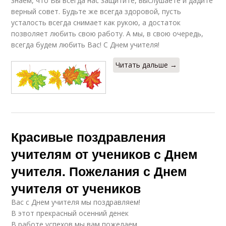
знаем, что Вы всегда нас защитите, выслушаете и дадите
верный совет. Будьте же всегда здоровой, пусть
усталость всегда снимает как рукою, а достаток
позволяет любить свою работу. А мы, в свою очередь,
всегда будем любить Вас! С Днем учителя!
Читать дальше →
Красивые поздравления
учителям от учеников с Днем
учителя. Пожелания с Днем
учителя от учеников
Вас с Днем учителя мы поздравляем!
В этот прекрасный осенний денек
В работе успехов мы вам пожелаем,