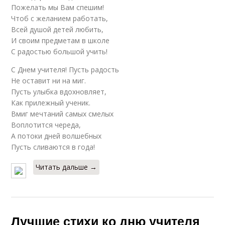
Пожелать мы Вам спешим!
Чтоб с желанием работать,
Всей душой детей любить,
И своим предметам в школе
С радостью большой учить!
С Днем учителя! Пусть радость
Не оставит ни на миг.
Пусть улыбка вдохновляет,
Как прилежный ученик.
Вмиг мечтаний самых смелых
Воплотится череда,
А потоки дней волшебных
Пусть сливаются в года!
Читать дальше →
Лучшие стихи ко дню учителя