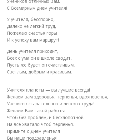
Учеников отличных Вам.
С Всемирным днем учителя!
У учителя, бесспорно,
Далеко не лёгкий труд,
Пожелаю счастья горы
И к успеху вам маршрут!
День учителя приходит,
Всех с ума он в школе сводит,
Пусть же будет он счастливым,
Светлым, добрым и красивым.
Учителя планеты — вы лучшие всегда!
Желаем вам здоровья, терпенья, вдохновенья,
Учеников старательных и легкого труда!
Желаем Вам такой работы:
Чтоб без проблем, и бесхлопотной.
На все хватало чтоб терпенья.
Примите с Днем учителя
Вы наши поздравленья!