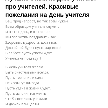
про учителей. Красивые
пожелания на День учителя
Ваш труд непрост, но так всем нужен,
Всем образцом учитель служит.
И в этот день, и в этот час
Мы все хотим поздравить Вас!
Здоровья, мудрости, достатка,
Достойной будет пусть зарплата!
В работе пусть успехи ждут,
Ученики не подведут!
В День учителя желаю
Быть счастливыми всегда.
Пусть терпение и силы
Не иссякнут никогда.
Пусть удача в жизни будет,
Пусть исполнятся мечты,
Чтобы все лишь уважали
И дарили вам цветы!