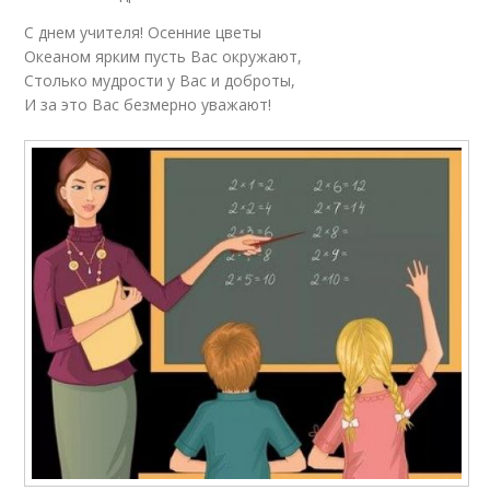
С днем учителя! Осенние цветы
Океаном ярким пусть Вас окружают,
Столько мудрости у Вас и доброты,
И за это Вас безмерно уважают!