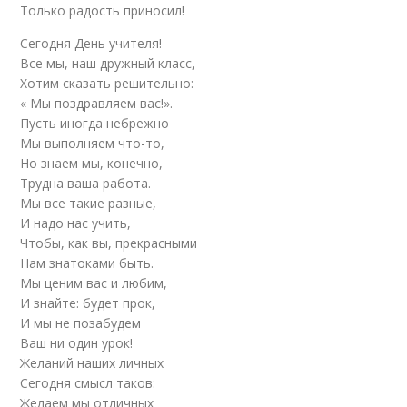
Только радость приносил!
Сегодня День учителя!
Все мы, наш дружный класс,
Хотим сказать решительно:
« Мы поздравляем вас!».
Пусть иногда небрежно
Мы выполняем что-то,
Но знаем мы, конечно,
Трудна ваша работа.
Мы все такие разные,
И надо нас учить,
Чтобы, как вы, прекрасными
Нам знатоками быть.
Мы ценим вас и любим,
И знайте: будет прок,
И мы не позабудем
Ваш ни один урок!
Желаний наших личных
Сегодня смысл таков:
Желаем мы отличных