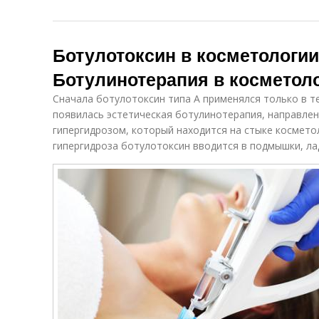
Ботулотоксин в косметологии
Ботулинотерапия в косметол
Сначала ботулотоксин типа А применялся только в т
появилась эстетическая ботулинотерапия, направлен
гипергидрозом, который находится на стыке космето
гипергидроза ботулотоксин вводится в подмышки, ла