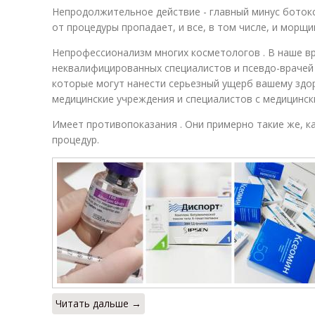
Непродолжительное действие - главный минус боток
от процедуры пропадает, и все, в том числе, и морщ
Непрофессионализм многих косметологов . В наше в
неквалифицированных специалистов и псевдо-врачей
которые могут нанести серьезный ущерб вашему зд
медицинские учреждения и специалистов с медицинс
Имеет противопоказания . Они примерно такие же, ка
процедур.
Читать дальше →