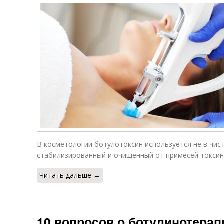
В косметологии ботулотоксин используется не в чис
стабилизированный и очищенный от примесей токсин 
Читать дальше →
10 вопросов о ботулинотерап