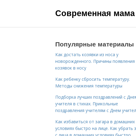
Современная мама
Популярные материалы
Как достать козявки из носа у
новорожденного. Причины появления
козявок в носу
Как ребенку сбросить температуру.
Методы снижения температуры
Подборка лучших поздравлений с Дне
учителя в стихах. Прикольные
поздравления учителям с Днем учите
Как избавиться от загара в домашних
условиях быстро на лице. Как убрать 
с лица в домашних условиях быстро