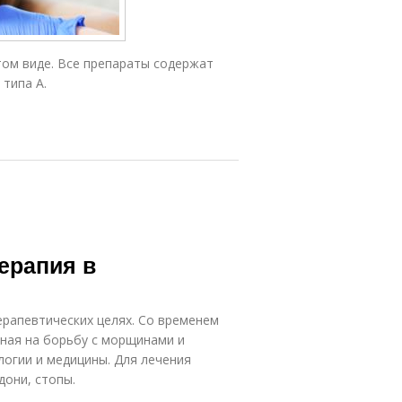
том виде. Все препараты содержат
типа А.
ерапия в
ерапевтических целях. Со временем
ная на борьбу с морщинами и
логии и медицины. Для лечения
дони, стопы.