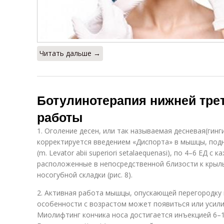
Читать дальше →
Ботулинотерапия нижней трет
работы
1. Оголение десен, или так называемая десневая(гинг
корректируется введением «Диспорта» в мышцы, под
(m. Levator abii superiori setalaequenasi), по 4–6 ЕД с 
расположенные в непосредственной близости к крыл
носогубной складки (рис. 8).
2. Активная работа мышцы, опускающей перегородку но
особенности с возрастом может появиться или усили
Миолифтинг кончика носа достигается инъекцией 6–1