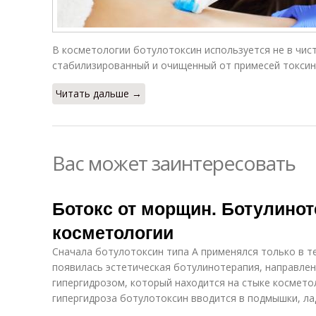
В косметологии ботулотоксин используется не в чис
стабилизированный и очищенный от примесей токсин 
Читать дальше →
Вас может заинтересовать
Ботокс от морщин. Ботулинот
косметологии
Сначала ботулотоксин типа А применялся только в т
появилась эстетическая ботулинотерапия, направлен
гипергидрозом, который находится на стыке космето
гипергидроза ботулотоксин вводится в подмышки, ла