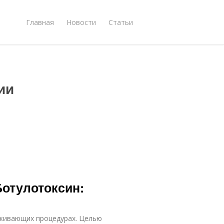
Главная
Новости
Статьи
ии
Ботулотоксин:
аживающих процедурах. Целью