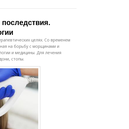
 последствия.
огии
ерапевтических целях. Со временем
ная на борьбу с морщинами и
логии и медицины. Для лечения
дони, стопы.