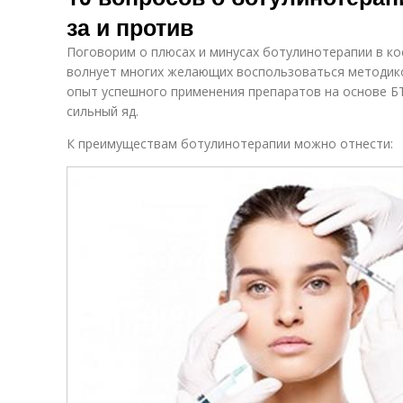
за и против
Поговорим о плюсах и минусах ботулинотерапии в ко
волнует многих желающих воспользоваться методико
опыт успешного применения препаратов на основе БТА
сильный яд.
К преимуществам ботулинотерапии можно отнести: