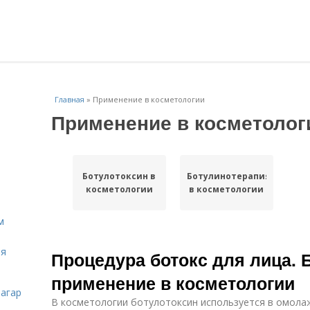
Главная
»
Применение в косметологии
Применение в косметолог
Ботулотоксин в
Ботулинотерапия
косметологии
в косметологии
м
ля
Процедура ботокс для лица. 
применение в косметологии
загар
В косметологии ботулотоксин используется в омол