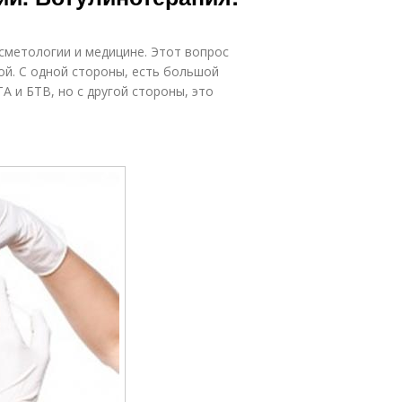
сметологии и медицине. Этот вопрос
й. С одной стороны, есть большой
 и БТВ, но с другой стороны, это