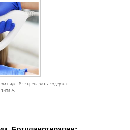
том виде. Все препараты содержат
типа А.
ии. Ботулинотерапия: