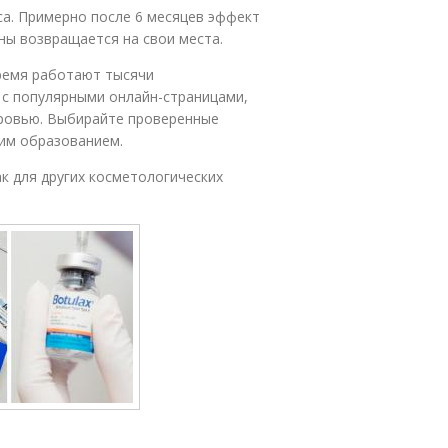
са. Примерно после 6 месяцев эффект
ины возвращается на свои места.
ремя работают тысячи
 с популярными онлайн-страницами,
оровью. Выбирайте проверенные
ким образованием.
к для других косметологических