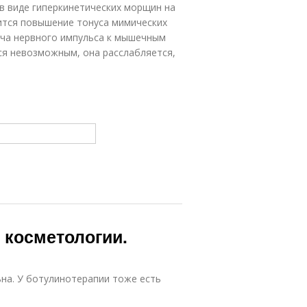
в виде гиперкинетических морщин на
ится повышение тонуса мимических
ача нервного импульса к мышечным
я невозможным, она расслабляется,
в косметологии.
ьна. У ботулинотерапии тоже есть