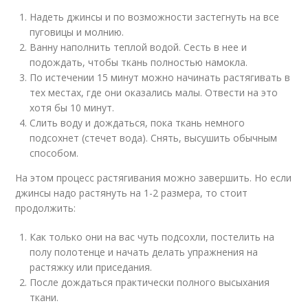
Надеть джинсы и по возможности застегнуть на все
пуговицы и молнию.
Ванну наполнить теплой водой. Сесть в нее и
подождать, чтобы ткань полностью намокла.
По истечении 15 минут можно начинать растягивать в
тех местах, где они оказались малы. Отвести на это
хотя бы 10 минут.
Слить воду и дождаться, пока ткань немного
подсохнет (стечет вода). Снять, высушить обычным
способом.
На этом процесс растягивания можно завершить. Но если
джинсы надо растянуть на 1-2 размера, то стоит
продолжить:
Как только они на вас чуть подсохли, постелить на
полу полотенце и начать делать упражнения на
растяжку или приседания.
После дождаться практически полного высыхания
ткани.