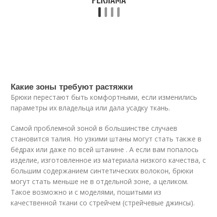
Какие зоны требуют растяжки
Брюки перестают быть комфортными, если изменились
параметры их владельца или дала усадку ткань.
Самой проблемной зоной в большинстве случаев
становится талия. Но узкими штаны могут стать также в
бёдрах или даже по всей штанине . А если вам попалось
изделие, изготовленное из материала низкого качества, с
большим содержанием синтетических волокон, брюки
могут стать меньше не в отдельной зоне, а целиком.
Такое возможно и с моделями, пошитыми из
качественной ткани со стрейчем (стрейчевые джинсы).