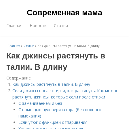
Современная мама
Главная
Новости
Статьи
Главная
»
Статьи
»
Как джинсы растянуть в талии. В длину
Как джинсы растянуть в
талии. В длину
Содержание
Как джинсы растянуть в талии. В длину
Сели джинсы после стирки, как растянуть. Как можно
растянуть джинсы, которые сели после стирки
С замачиванием и без
С помощью пульверизатора (без полного
намокания)
Если утюг с функцией отпаривания
Хорошо, когда есть расширитель