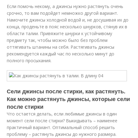
Если помочь некому, а джинсы нужно растянуть очень
срочно, то вам подойдет немножко другой вариант.
Намочите джинсы холодной водой и, не досушивая их до
конца, проденьте в пояс несколько шнурков, стянув их в
области талии. Привяжите шнурки к устойчивому
предмету так, чтобы можно было без проблем
оттягивать штанины на себя. Растягивать джинсы
рекомендуется каждый час по несколько минут до
полного просыхания.
Сели джинсы после стирки, как растянуть.
Как можно растянуть джинсы, которые сели
после стирки
Что остается делать, если любимые джинсы в один
момент сели после стирки? Выкидывать – наименее
практичный вариант. Оптимальный способ решить
проблему – растянуть джинсы до нужного размера.