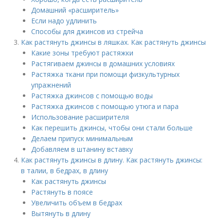
Домашний «расширитель»
Если надо удлинить
Способы для джинсов из стрейча
Как растянуть джинсы в ляшках. Как растянуть джинсы
Какие зоны требуют растяжки
Растягиваем джинсы в домашних условиях
Растяжка ткани при помощи физкультурных
упражнений
Растяжка джинсов с помощью воды
Растяжка джинсов с помощью утюга и пара
Использование расширителя
Как перешить джинсы, чтобы они стали больше
Делаем припуск минимальным
Добавляем в штанину вставку
Как растянуть джинсы в длину. Как растянуть джинсы:
в талии, в бедрах, в длину
Как растянуть джинсы
Растянуть в поясе
Увеличить объем в бедрах
Вытянуть в длину