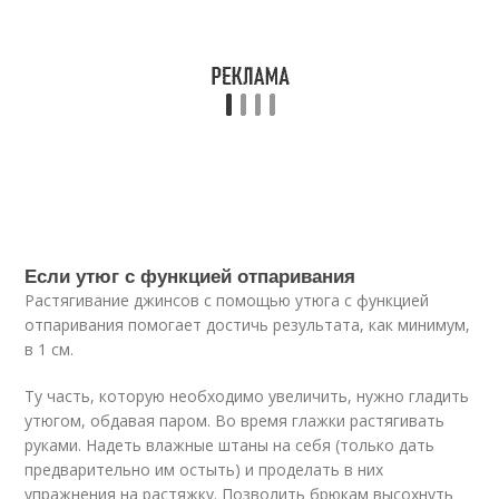
Если утюг с функцией отпаривания
Растягивание джинсов с помощью утюга с функцией
отпаривания помогает достичь результата, как минимум,
в 1 см.
Ту часть, которую необходимо увеличить, нужно гладить
утюгом, обдавая паром. Во время глажки растягивать
руками. Надеть влажные штаны на себя (только дать
предварительно им остыть) и проделать в них
упражнения на растяжку. Позволить брюкам высохнуть