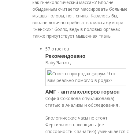
как гинекологический массаж? Вполне
обыденным считается массировать больные
мышцы головы, ног, спины. Казалось бы,
вполне логично прибегать к массажу и при
"женских" болях, ведь в половых органах
также присутствует мышечная ткань.
57 ответов
Рекомендовано
BabyPlan.ru ,
АМГ - антимюллеров гормон
Софья Соколова опубликовал(а)
статью в Анализы и обследования ,
Биологические часы не стоят.
Фертильность женщины (ее
способность к зачатию) уменьшается с