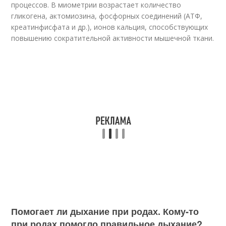
процессов. В миометрии возрастает количество
гликогена, актомиозина, фосфорных соединений (АТФ,
креатинфисфата и др.), ионов кальция, способствующих
повышению сократительной активности мышечной ткани.
Помогает ли дыхание при родах. Кому-то
при родах помогло правильное дыхание?