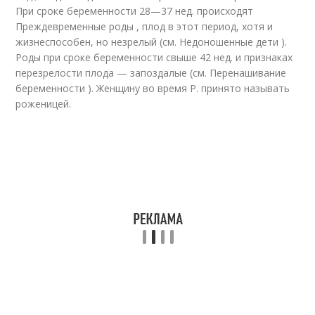
При сроке беременности 28—37 нед. происходят
Преждевременные роды , плод в этот период, хотя и
жизнеспособен, но незрелый (см. Недоношенные дети ).
Роды при сроке беременности свыше 42 нед. и признаках
перезрелости плода — запоздалые (см. Перенашивание
беременности ). Женщину во время Р. принято называть
роженицей.