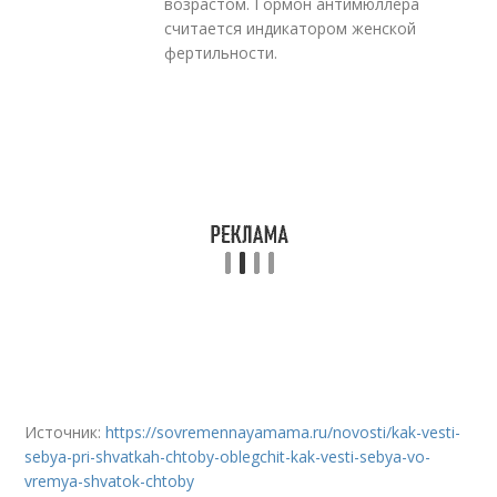
возрастом. Гормон антимюллера
считается индикатором женской
фертильности.
Источник:
https://sovremennayamama.ru/novosti/kak-vesti-
sebya-pri-shvatkah-chtoby-oblegchit-kak-vesti-sebya-vo-
vremya-shvatok-chtoby