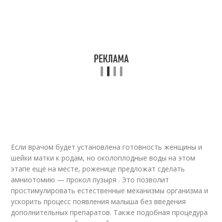
Если врачом будет установлена готовность женщины и
шейки матки к родам, но околоплодные воды на этом
этапе ещё на месте, роженице предложат сделать
амниотомию — прокол пузыря . Это позволит
простимулировать естественные механизмы организма и
ускорить процесс появления малыша без введения
дополнительных препаратов. Также подобная процедура