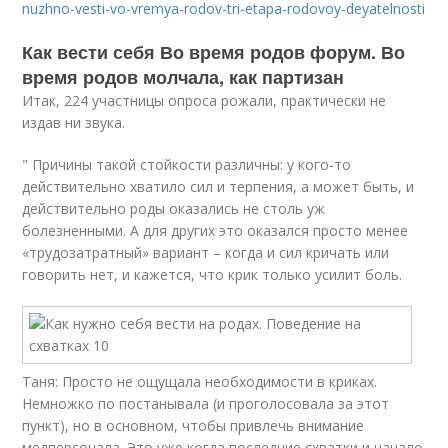
nuzhno-vesti-vo-vremya-rodov-tri-etapa-rodovoy-deyatelnosti
Как вести себя Во время родов форум. Во
время родов молчала, как партизан
Итак, 224 участницы опроса рожали, практически не
издав ни звука.
" Причины такой стойкости различны: у кого-то
действительно хватило сил и терпения, а может быть, и
действительно роды оказались не столь уж
болезненными. А для других это оказался просто менее
«трудозатратный» вариант – когда и сил кричать или
говорить нет, и кажется, что крик только усилит боль.
Таня: Просто не ощущала необходимости в криках.
Немножко по постанывала (и проголосовала за этот
пункт), но в основном, чтобы привлечь внимание
медперсонала. Это уже когда последние схватки и начало