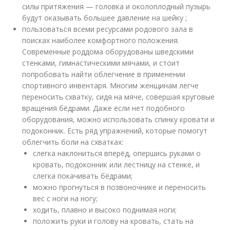
силы притяжения — головка и околоплодный пузырь
будут оказывать большее давление на шейку ;
пользоваться всеми ресурсами родового зала в
поисках наиболее комфортного положения.
Современные роддома оборудованы шведскими
стенками, гимнастическими мячами, и стоит
попробовать найти облегчение в применении
спортивного инвентаря. Многим женщинам легче
переносить схватку, сидя на мяче, совершая круговые
вращения бёдрами. Даже если нет подобного
оборудования, можно использовать спинку кровати и
подоконник. Есть ряд упражнений, которые помогут
облегчить боли на схватках:
слегка наклониться вперёд, опершись руками о
кровать, подоконник или лестницу на стенке, и
слегка покачивать бёдрами;
можно прогнуться в позвоночнике и переносить
вес с ноги на ногу;
ходить, плавно и высоко поднимая ноги;
положить руки и голову на кровать, стать на