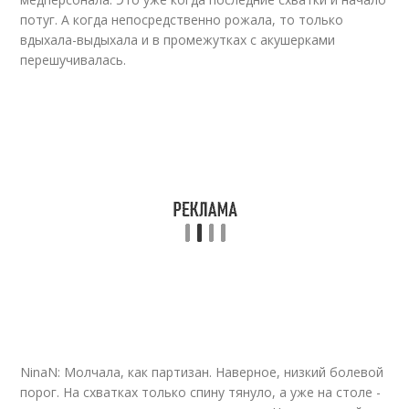
потуг. А когда непосредственно рожала, то только
вдыхала-выдыхала и в промежутках с акушерками
перешучивалась.
NinaN: Молчала, как партизан. Наверное, низкий болевой
порог. На схватках только спину тянуло, а уже на столе -