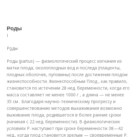
Роды
I
Р
о
ды
Роды (partus) — физиологический процесс изгнания из
матки плода, околоплодных вод и последа (плаценты,
плодных оболочек, пуповины) после достижения плодом
жизнеспособности. Жизнеспособным Плод , как правило,
становится по истечении 28 нед. беременности, когда его
масса составляет не менее 1000 г , а длина — не менее
35 см . Благодаря научно-техническому прогрессу и
совершенствованию методов выхаживания возможно
выживание плода, родившегося в более ранние сроки
(начиная с 22 нед. беременности). В физиологических
условиях Р. наступают при сроке беременности 38—42
нед., когда плод становится зрелым — своевременные Р.