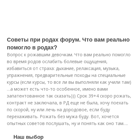
Советы при родах форум. Что вам реально
помогло в родах?
Вопрос к рожавшим девочкам. Что вам реально помогло
во время родов ослабить болевые ощущения,
избавиться от страха: дыхание, релаксация, музыка,
упражнения, предварительные походы на специальные
курсы (если курсы, то все ли вы выполняли как учили там)
…а может есть что-то особенное, имено вами
запатентованное так сказать))) Срок 39+4 скоро рожать,
контракт не заключала, в РД еще не была, хочу поехать
по скорой, ну или лечь на дородовое, если буду
перехаживать. Рожать без мужа буду. Вот, хочется
опытных советов послушать, ну и понять как оно там….
Наш выбор