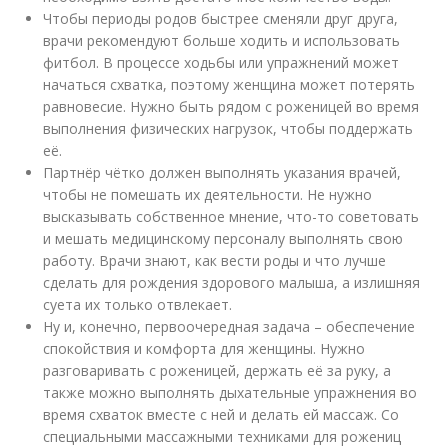
Чтобы периоды родов быстрее сменяли друг друга,
врачи рекомендуют больше ходить и использовать
фитбол. В процессе ходьбы или упражнений может
начаться схватка, поэтому женщина может потерять
равновесие. Нужно быть рядом с роженицей во время
выполнения физических нагрузок, чтобы поддержать
её.
Партнёр чётко должен выполнять указания врачей,
чтобы не помешать их деятельности. Не нужно
высказывать собственное мнение, что-то советовать
и мешать медицинскому персоналу выполнять свою
работу. Врачи знают, как вести роды и что лучше
сделать для рождения здорового малыша, а излишняя
суета их только отвлекает.
Ну и, конечно, первоочередная задача – обеспечение
спокойствия и комфорта для женщины. Нужно
разговаривать с роженицей, держать её за руку, а
также можно выполнять дыхательные упражнения во
время схваток вместе с ней и делать ей массаж. Со
специальными массажными техниками для рожениц