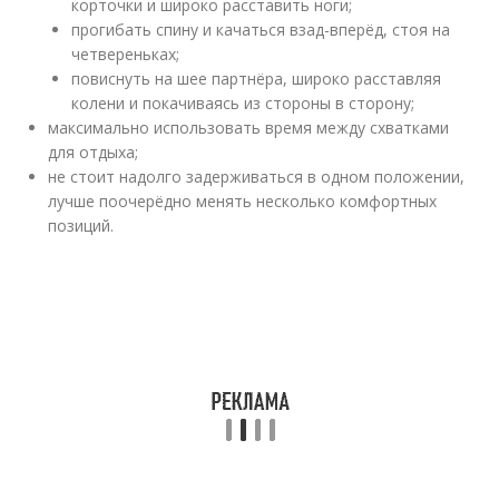
корточки и широко расставить ноги;
прогибать спину и качаться взад-вперёд, стоя на
четвереньках;
повиснуть на шее партнёра, широко расставляя
колени и покачиваясь из стороны в сторону;
максимально использовать время между схватками
для отдыха;
не стоит надолго задерживаться в одном положении,
лучше поочерёдно менять несколько комфортных
позиций.