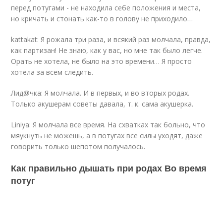
перед потугами - не находила себе положения и места,
но кричать и стонать как-то в голову не приходило…
kattakat: Я рожала три раза, и всякий раз молчала, правда,
как партизан! Не знаю, как у вас, но мне так было легче.
Орать не хотела, не было на это времени… Я просто
хотела за всем следить.
Лид@чка: Я молчала. И в первых, и во вторых родах.
Только акушерам советы давала, т. к. сама акушерка.
Liniya: Я молчала все время. На схватках так больно, что
мяукнуть не можешь, а в потугах все силы уходят, даже
говорить только шепотом получалось.
Как правильно дышать при родах Во время
потуг