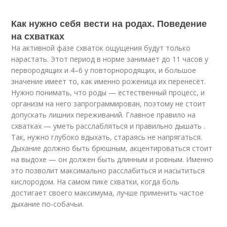
Как нужно себя вести на родах. Поведение
на схватках
На активной фазе схваток ощущения будут только
нарастать. Этот период в норме занимает до 11 часов у
первородящих и 4–6 у повторнородящих, и большое
значение имеет то, как именно роженица их перенесёт.
Нужно понимать, что роды — естественный процесс, и
организм на него запрограммирован, поэтому не стоит
допускать лишних переживаний. Главное правило на
схватках — уметь расслабляться и правильно дышать .
Так, нужно глубоко вдыхать, стараясь не напрягаться.
Дыхание должно быть брюшным, акцентироваться стоит
на выдохе — он должен быть длинным и ровным. Именно
это позволит максимально расслабиться и насытиться
кислородом. На самом пике схватки, когда боль
достигает своего максимума, лучше применить частое
дыхание по-собачьи.