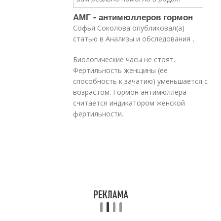
АМГ - антимюллеров гормон
Софья Соколова опубликовал(а)
статью в Анализы и обследования ,
Биологические часы не стоят.
Фертильность женщины (ее
способность к зачатию) уменьшается с
возрастом. Гормон антимюллера
считается индикатором женской
фертильности.