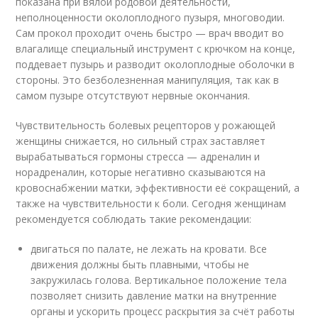
показана при вялой родовой деятельности,
неполноценности околоплодного пузыря, многоводии.
Сам прокол проходит очень быстро — врач вводит во
влагалище специальный инструмент с крючком на конце,
поддевает пузырь и разводит околоплодные оболочки в
стороны. Это безболезненная манипуляция, так как в
самом пузыре отсутствуют нервные окончания.
Чувствительность болевых рецепторов у рожающей
женщины снижается, но сильный страх заставляет
вырабатываться гормоны стресса — адреналин и
норадреналин, которые негативно сказываются на
кровоснабжении матки, эффективности её сокращений, а
также на чувствительности к боли. Сегодня женщинам
рекомендуется соблюдать такие рекомендации:
двигаться по палате, не лежать на кровати. Все
движения должны быть плавными, чтобы не
закружилась голова. Вертикальное положение тела
позволяет снизить давление матки на внутренние
органы и ускорить процесс раскрытия за счёт работы