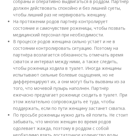
собраны и оперативно выдвигаться в роддом. Партнёр
должен действовать спокойно и без лишней суеты,
чтобы лишний раз не нервировать женщину.
На протяжении родов партнёр контролирует
состояние и самочувствие роженицы, чтобы позвать
медицинский персонал при необходимости.
В процессе родов женщина сильно устаёт и не в
состоянии контролировать ситуацию. Поэтому на
партнёра возлагается обязанность отмечать время
схваток и интервал между ними, а также следить,
чтобы роженица ходила в туалет. Иногда женщины
испытывают сильные болевые ощущения, но не
дифференцируют их, а они могут быть вызваны из-за
того, что мочевой пузырь наполнен. Партнёр
ежечасно предлагает роженице сходить в туалет. При
этом желательно сопровождать её туда, чтобы
поддержать, если по пути женщину застанет схватка.
По просьбе роженицы нужно дать ей попить. Не стоит
забывать, что многих женщин во время родов
одолевает жажда, поэтому в роддом с собой
необходимо взять достаточное количество воды.