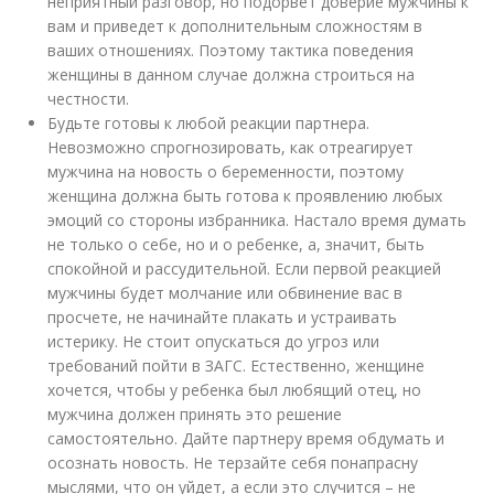
неприятный разговор, но подорвет доверие мужчины к
вам и приведет к дополнительным сложностям в
ваших отношениях. Поэтому тактика поведения
женщины в данном случае должна строиться на
честности.
Будьте готовы к любой реакции партнера.
Невозможно спрогнозировать, как отреагирует
мужчина на новость о беременности, поэтому
женщина должна быть готова к проявлению любых
эмоций со стороны избранника. Настало время думать
не только о себе, но и о ребенке, а, значит, быть
спокойной и рассудительной. Если первой реакцией
мужчины будет молчание или обвинение вас в
просчете, не начинайте плакать и устраивать
истерику. Не стоит опускаться до угроз или
требований пойти в ЗАГС. Естественно, женщине
хочется, чтобы у ребенка был любящий отец, но
мужчина должен принять это решение
самостоятельно. Дайте партнеру время обдумать и
осознать новость. Не терзайте себя понапрасну
мыслями, что он уйдет, а если это случится – не