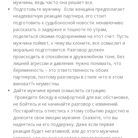
мужчины, ведь часто она решает все.
Подготовьте мужчину. Если женщина предполагает
неадекватную реакцию партнера, его стоит
подготовить к судьбоносной новости: ненавязчиво
рассказать о задержке и тошноте по утрам,
поделиться своими подозрениями на этот счет. Пусть
мужчина поймет, к чему вы клоните, все осмыслит и
морально подготовится. Разговор должен
происходить в спокойном и дружелюбном тоне, без
лишней агрессии и давления. Нужно понимать, что
беременность – это ответственность обоих
партнеров, поэтому разговоры в стиле «кто в этом
виноват?» неуместны.
Дайте мужчине время осмыслить ситуацию.
Проведите беседу в комфортной для вас обстановке,
не бойтесь и не начинайте разговор с извинений.
Постарайтесь отнестись к этому событию радостно и
донесите свои эмоции мужчине. Скажите, что вы
надеетесь на его поддержку. Даже если первая
реакция будет негативной, или до этого мужчина
говорил, что он еще не готов к продолжению рода,