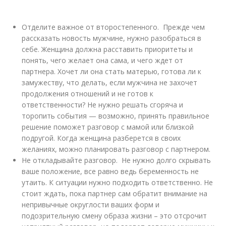
Отделите важное от второстепенного. Прежде чем
рассказать новость мужчине, нужно разобраться в
себе. Женщина должна расставить приоритеты и
понять, чего желает она сама, и чего ждет от
партнера. Хочет ли она стать матерью, готова ли к
замужеству, что делать, если мужчина не захочет
продолжения отношений и не готов к
ответственности? Не нужно решать сгоряча и
торопить события — возможно, принять правильное
решение поможет разговор с мамой или близкой
подругой. Когда женщина разберется в своих
желаниях, можно планировать разговор с партнером.
Не откладывайте разговор. Не нужно долго скрывать
ваше положение, все равно ведь беременность не
утаить. К ситуации нужно подходить ответственно. Не
стоит ждать, пока партнер сам обратит внимание на
непривычные округлости ваших форм и
подозрительную смену образа жизни – это отсрочит