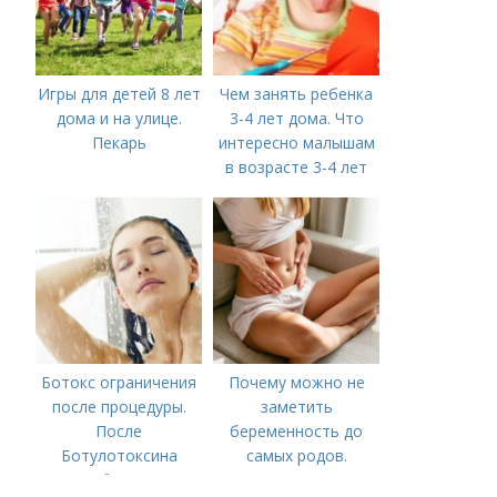
Игры для детей 8 лет
Чем занять ребенка
дома и на улице.
3-4 лет дома. Что
Пекарь
интересно малышам
в возрасте 3-4 лет
Ботокс ограничения
Почему можно не
после процедуры.
заметить
После
беременность до
Ботулотоксина
самых родов.
необходимо
Скрытая