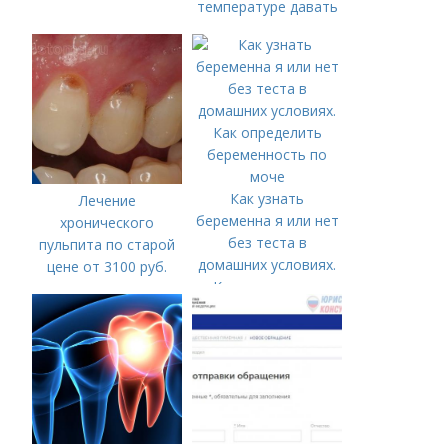
температуре давать
жаропонижающее
ребенку?
Как узнать
Лечение
беременна я или нет
хронического
без теста в
пульпита по старой
домашних условиях.
цене от 3100 руб.
Как определить
Лечение кариеса:
беременность по
цена
моче