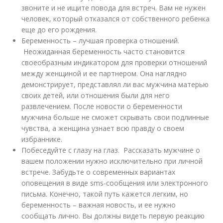
звоните и не ищите повода для встреч. Вам не нужен
человек, который отказался от собственного ребенка
еще до его рождения.
Беременность – лучшая проверка отношений.
Неожиданная беременность часто становится
своеобразным индикатором для проверки отношений
между женщиной и ее партнером. Она наглядно
демонстрирует, представлял ли вас мужчина матерью
своих детей, или отношения были для него
развлечением. После новости о беременности
мужчина больше не сможет скрывать свои подлинные
чувства, а женщина узнает всю правду о своем
избраннике.
Побеседуйте с глазу на глаз. Рассказать мужчине о
вашем положении нужно исключительно при личной
встрече. Забудьте о современных вариантах
оповещения в виде sms-сообщения или электронного
письма. Конечно, такой путь кажется легким, но
беременность – важная новость, и ее нужно
сообщать лично. Вы должны видеть первую реакцию