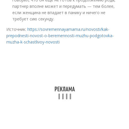
партнер вполне может и передумать — тем более,
если женщина не впадает в панику и ничего не
требует сию секунду.
Источник:
https://sovremennayamama.ru/novosti/kak-
prepodnesti-novost-o-beremennosti-muzhu-podgotovka-
muzha-k-schastlivoy-novosti