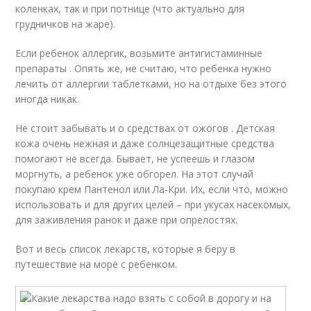
коленках, так и при потнице (что актуально для
грудничков на жаре).
Если ребенок аллергик, возьмите антигистаминные
препараты . Опять же, не считаю, что ребенка нужно
лечить от аллергии таблетками, но на отдыхе без этого
иногда никак.
Не стоит забывать и о средствах от ожогов . Детская
кожа очень нежная и даже солнцезащитные средства
помогают не всегда. Бывает, не успеешь и глазом
моргнуть, а ребенок уже обгорел. На этот случай
покупаю крем Пантенол или Ла-Кри. Их, если что, можно
использовать и для других целей – при укусах насекомых,
для заживления ранок и даже при опрелостях.
Вот и весь список лекарств, которые я беру в
путешествие на море с ребенком.