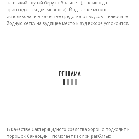
на всякий случай беру побольше =), т.к. иногда
пригождается для мозолей). Йод также можно
использовать в качестве средства от укусов – наносите
йодную сетку на зудящее место и зуд вскоре успокоится.
В качестве бактерицидного средства хорошо подходит и
порошок банеоцин – помогает как при разбитых