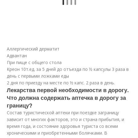
Аллергический дерматит
Адвантан
При пище с общего стола
Креон 10т.ед. за 5 дней до отъезда по ½ капсулы 3 раза в
день с первыми ложками еды
2 дня по приезду на месте по ½ капс. 2 раза в день.
Лекарства первой необходимости в дорогу.
Что должна содержать аптечка в дорогу за
границу?
Состав туристической аптеки при поездке заграницу
зависит от многих факторов, это и страна прибытия, и
время года, и состояние здоровья туриста со всеми
хроническими и приобретенными болячками. В