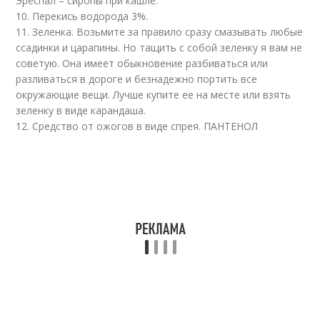
Эреспал – сиропы при кашле.
10. Перекись водорода 3%.
11. Зеленка. Возьмите за правило сразу смазывать любые
ссадинки и царапины. Но тащить с собой зеленку я вам не
советую. Она имеет обыкновение разбиваться или
разливаться в дороге и безнадежно портить все
окружающие вещи. Лучше купите ее на месте или взять
зеленку в виде карандаша.
12. Средство от ожогов в виде спрея. ПАНТЕНОЛ