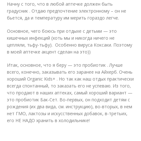
Начну с того, что в любой аптечке должен быть
градусник . Отдаю предпочтение электронному – он не
бьется, да и температуру им мерить гораздо легче.
Основное, чего боюсь при отдыхе с детьми — это
кишечных инфекций (хоть мы и никогда ничего не
цепляли, тьфу-тьфу). Особенно вируса Коксаки. Поэтому
в моей аптечке акцент сделан на это))
Итак, основное, что я беру — это пробиотик . Лучше
всего, конечно, заказывать его заранее на Айхерб. Очень
хороший Organic Kids+ . Но так как наш отдых практически
всегда спонтанный, то заказать его не успеваю. Из того,
что продают в наших аптеках, самый хороший вариант —
это пробиотик Бак-Сет. Во-первых, он подходит детям с
рождения (их два вида, см. инструкцию), во-вторых, в нем
нет ГМО, лактозы и искусственных добавок, в-третьих,
его НЕ НАДО хранить в холодильнике!