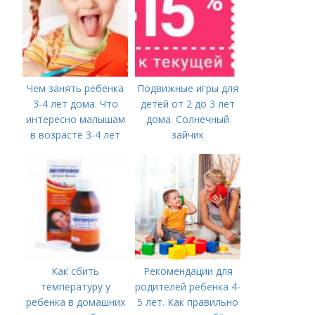
Чем занять ребенка
Подвижные игры для
3-4 лет дома. Что
детей от 2 до 3 лет
интересно малышам
дома. Солнечный
в возрасте 3-4 лет
зайчик
Как сбить
Рекомендации для
температуру у
родителей ребенка 4-
ребенка в домашних
5 лет. Как правильно