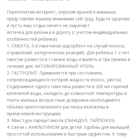
Перелопатив интернет, опросив врачей и мамашек,
представляю вашему вниманию сей труд. Будьте здоровы
и пусть ваш отдых ничего не омрачает.
Аптечка для ребенка в дорогу (с учетом индивидуальных
особенностей ребенка)
1. СМЕКТА, 5-6 пакетиков (адсорбент на случай поноса,
отравлений, аллергических реакций). Для ребенка 1-2 лет
пакетик развести в стакане воды и выпить в три приема в
течение дня. АКТИВИРОВАННЫЙ УГОЛЬ.
2. ГАСТРОЛИТ. Применяется при состояниях,
сопровождающихся потерей жидкости (понос, рвота).
Содержимое одного пакетика развести в 200 мл горячей
кипяченой воды, охладить до комнатной температуры и
поить малыша (возрастные дозировки необходимого
объема приготовленного раствора изложены в
прилагаемой инструкции).
3. Микстура парацетамола (ПАНАДОЛ, ТАЙЛЕНОЛ).
4. Свечи с АНАЛЬГИНОМ для детей. Удобны для малышей
простотой использования и быстрым эффектом. К тому