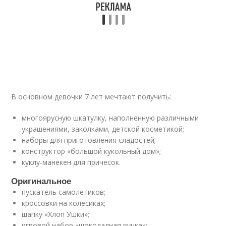
В основном девочки 7 лет мечтают получить:
многоярусную шкатулку, наполненную различными
украшениями, заколками, детской косметикой;
наборы для приготовления сладостей;
конструктор «большой кукольный дом»;
куклу-манекен для причесок.
Оригинальное
пускатель самолетиков;
кроссовки на колесиках;
шапку «Хлоп Ушки»;
игровой набор «шоколадная ручка»;