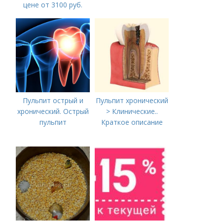
цене от 3100 руб.
Лечение кариеса:
цена
Пульпит острый и
Пульпит хронический
хронический. Острый
> Клинические..
пульпит
Краткое описание