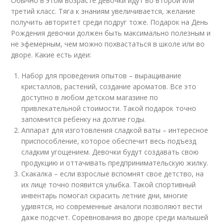
Обычно в этом возрасте девочки идут во второй или
третий класс. Тяга к знаниям увеличивается, желание
получить авторитет среди подруг тоже. Подарок на День
Рождения девочки должен быть максимально полезным и
не эфемерным, чем можно похвастаться в школе или во
дворе. Какие есть идеи:
Набор для проведения опытов – выращивание
кристаллов, растений, создание ароматов. Все это
доступно в любом детском магазине по
привлекательной стоимости. Такой подарок точно
запомнится ребенку на долгие годы.
Аппарат для изготовления сладкой ваты – интересное
приспособление, которое обеспечит весь подъезд
сладким угощением. Девочки будут создавать свою
продукцию и оттачивать предпринимательскую жилку.
Скакалка – если взрослые вспомнят свое детство, на
их лице точно появится улыбка. Такой спортивный
инвентарь помогал скрасить летние дни, многие
удивятся, но современные аналоги позволяют вести
даже подсчет. Соревнования во дворе среди малышей