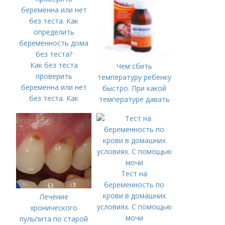
Как без теста
Чем сбить
проверить
температуру ребенку
беременна или нет
быстро. При какой
без теста. Как
температуре давать
определить
жаропонижающее
беременность дома
ребенку?
без теста?
Тест на
беременность по
крови в домашних
Лечение
условиях. С помощью
хронического
мочи
пульпита по старой