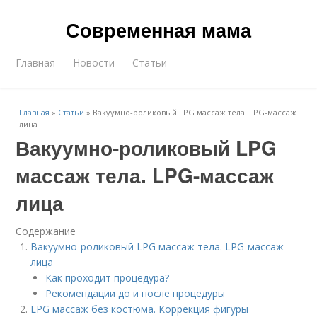
Современная мама
Главная
Новости
Статьи
Главная
»
Статьи
»
Вакуумно-роликовый LPG массаж тела. LPG-массаж
лица
Вакуумно-роликовый LPG
массаж тела. LPG-массаж
лица
Содержание
Вакуумно-роликовый LPG массаж тела. LPG-массаж
лица
Как проходит процедура?
Рекомендации до и после процедуры
LPG массаж без костюма. Коррекция фигуры