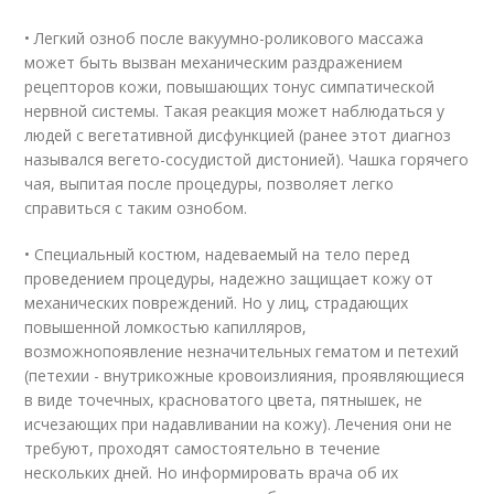
• Легкий озноб после вакуумно-роликового массажа
может быть вызван механическим раздражением
рецепторов кожи, повышающих тонус симпатической
нервной системы. Такая реакция может наблюдаться у
людей с вегетативной дисфункцией (ранее этот диагноз
назывался вегето-сосудистой дистонией). Чашка горячего
чая, выпитая после процедуры, позволяет легко
справиться с таким ознобом.
• Специальный костюм, надеваемый на тело перед
проведением процедуры, надежно защищает кожу от
механических повреждений. Но у лиц, страдающих
повышенной ломкостью капилляров,
возможнопоявление незначительных гематом и петехий
(петехии - внутрикожные кровоизлияния, проявляющиеся
в виде точечных, красноватого цвета, пятнышек, не
исчезающих при надавливании на кожу). Лечения они не
требуют, проходят самостоятельно в течение
нескольких дней. Но информировать врача об их