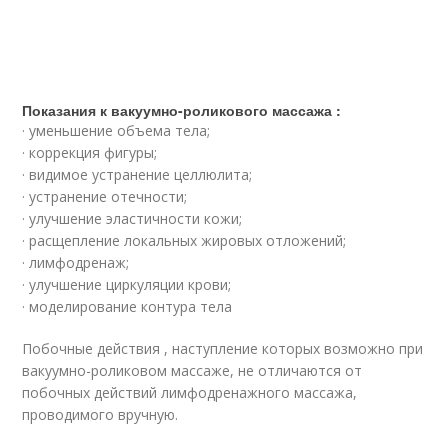
Показания к вакуумно-роликового массажа :
· уменьшение объема тела;
· коррекция фигуры;
· видимое устранение целлюлита;
· устранение отечности;
· улучшение эластичности кожи;
· расщепление локальных жировых отложений;
· лимфодренаж;
· улучшение циркуляции крови;
· моделирование контура тела
Побочные действия , наступление которых возможно при
вакуумно-роликовом массаже, не отличаются от
побочных действий лимфодренажного массажа,
проводимого вручную.