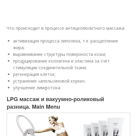
Что происходит в процессе антицеллюлитного массажа:
активизация процесса липолиза, т.е. расщепление
жира;
выравнивание структуры поверхности кожи;
продуцирование коллагена и эластина за счёт
стимуляции соединительной ткани;
регенерация клеток;
устранение «апельсиновой корки»;
улучшение лимфотока.
LPG массаж и вакуумно-роликовый
разница. Main Menu