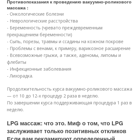
Противопоказания к проведению вакуумно-роликового
массажа :
- Онкологические болезни
- Неврологические расстройства
- Беременность (чревато преждевременным
прекращением беременности)
- Сыпь, порезы, травмы и ссадины на кожном покрове
- Проблемы с венами, к примеру, варикозное расширение
- Всевозможные грыжи, а также, аденомы, липомы и
флебиты
- Инфекционные заболевания
- Лихорадка.
Продолжительность курса вакуумно-роликового массажа
— от 10 до 12-х процедур 2 раза в неделю.
По завершении курса поддерживающая процедура 1 раз в
неделю.
LPG массаж: что это. Миф о том, что LPG
заслуживает только позитивных откликов
Если вам рекламируют определенный