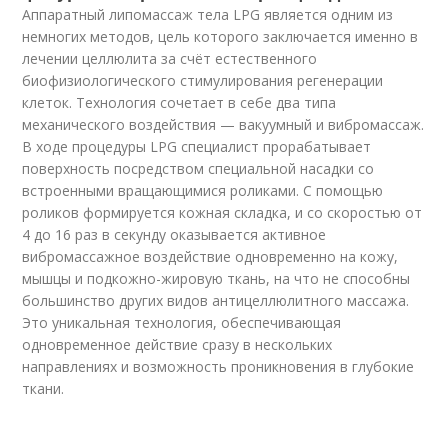
Аппаратный липомассаж тела LPG является одним из
немногих методов, цель которого заключается именно в
лечении целлюлита за счёт естественного
биофизиологического стимулирования регенерации
клеток. Технология сочетает в себе два типа
механического воздействия — вакуумный и вибромассаж.
В ходе процедуры LPG специалист прорабатывает
поверхность посредством специальной насадки со
встроенными вращающимися роликами. С помощью
роликов формируется кожная складка, и со скоростью от
4 до 16 раз в секунду оказывается активное
вибромассажное воздействие одновременно на кожу,
мышцы и подкожно-жировую ткань, на что не способны
большинство других видов антицеллюлитного массажа.
Это уникальная технология, обеспечивающая
одновременное действие сразу в нескольких
направлениях и возможность проникновения в глубокие
ткани.