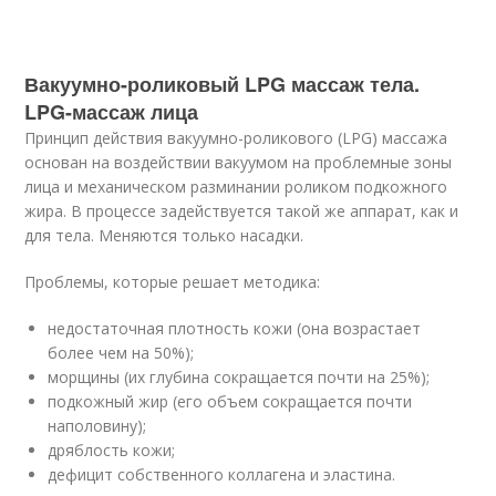
Вакуумно-роликовый LPG массаж тела.
LPG-массаж лица
Принцип действия вакуумно-роликового (LPG) массажа
основан на воздействии вакуумом на проблемные зоны
лица и механическом разминании роликом подкожного
жира. В процессе задействуется такой же аппарат, как и
для тела. Меняются только насадки.
Проблемы, которые решает методика:
недостаточная плотность кожи (она возрастает
более чем на 50%);
морщины (их глубина сокращается почти на 25%);
подкожный жир (его объем сокращается почти
наполовину);
дряблость кожи;
дефицит собственного коллагена и эластина.