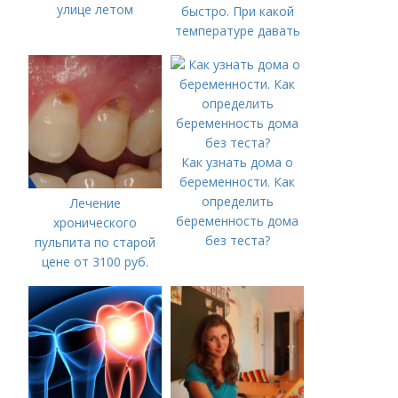
улице летом
быстро. При какой
температуре давать
жаропонижающее
ребенку?
Как узнать дома о
беременности. Как
определить
Лечение
беременность дома
хронического
без теста?
пульпита по старой
цене от 3100 руб.
Лечение кариеса:
цена