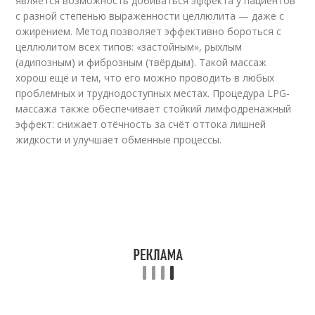
является возможность добиваться эффекта у пациентов
с разной степенью выраженности целлюлита — даже с
ожирением. Метод позволяет эффективно бороться с
целлюлитом всех типов: «застойным», рыхлым
(адипозным) и фиброзным (твёрдым). Такой массаж
хорош ещё и тем, что его можно проводить в любых
проблемных и труднодоступных местах. Процедура LPG-
массажа также обеспечивает стойкий лимфодренажный
эффект: снижает отёчность за счёт оттока лишней
жидкости и улучшает обменные процессы.