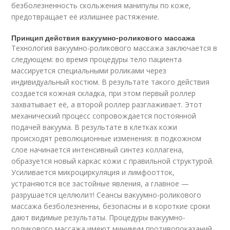
безболезненность скольжения манипулы по коже,
предотвращает её излишнее растяжение.
Принцип действия вакуумно-роликового массажа
Технология вакуумно-роликового массажа заключается в
следующем: во время процедуры тело пациента
массируется специальными роликами через
индивидуальный костюм. В результате такого действия
создается кожная складка, при этом первый роллер
захватывает её, а второй роллер разглаживает. Этот
механический процесс сопровождается постоянной
подачей вакуума. В результате в клетках кожи
происходят революционные изменения: в подкожном
слое начинается интенсивный синтез коллагена,
образуется новый каркас кожи с правильной структурой.
Усиливается микроциркуляция и лимфоотток,
устраняются все застойные явления, а главное —
разрушается целлюлит! Сеансы вакуумно-роликового
массажа безболезненны, безопасны и в короткие сроки
дают видимые результаты. Процедуры вакуумно-
роликового массажа имеют минимум противопоказаний.