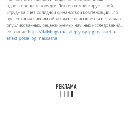
одностороннем порядке. Лектор компенсирует свой
«труд» за счет солидной финансовой компенсации. Его
презентация никоим образом не вписывается в стандарт
опубликованных, рецензируемых научных исследований».
Источник:
https://dailybags.ru/stati/plyusy-lpg-massazha-
effekt-posle-lpg-massazha