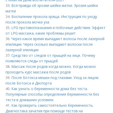
33.
Вся правда об эрозии шейки матки. Эрозия шейки
матки
34.
Воспаление прокола хряща. Инструкция по уходу
после прокола мочки уха
35.
LPG противопоказания и побочные действия. Эффект
от LPG массажа, какие проблемы решит
36.
Через какое время выпадают волосы после лазерной
эпиляции. Через сколько выпадают волоски после
лазерной эпиляции
37.
Средство от следов от прыщей на лице. Почему
появляются следы от прыщей
38.
Массаж после родов когда можно. Когда можно
проходить курс массажа после родов
39.
После Ботокса мешки под глазами. Уход за лицом
после Ботокса и Диспорта
40.
Как узнать о беременности дома без теста.
Популярные способы определения беременности без
теста в домашних условиях
41.
Как проверить самостоятельно беременность.
Диагностика зачатия при помощи тестов на