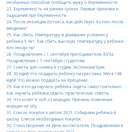
необычных способов сообщить мужу о беременности
23.
Беременность на ранних сроках. Первые признаки и
ощущения при беременности
24.
После инъекции ботокса. Как действует Ботокс после
введения?
25.
Как сбить температуру в домашних условиях у
ребенка 5 лет. Как сбить высокую температуру у ребенка
без лекарств?
26.
Поздравления с 1 сентября преподавателю ВУЗа.
Поздравления с 1 сентября студентам
27.
Советы для съемки в студии. Экспонометрия
28.
30 идей Что подарить ребенку на крестины. Мега 148
идей Что можно подарить на Крещение
29.
Как и когда научить ребенка сидеть самостоятельно.
Как научить ребенка сидеть: практические советы
30.
Что колят в лоб от морщин. Причины появления
морщин на лбу
31.
Список покупок к школе 2021. Собираем ребёнка в
школу. Список необходимых покупок
32.
Стихотворение на День воспитателя. Поздравления в
стихах на День воспитателя-2021