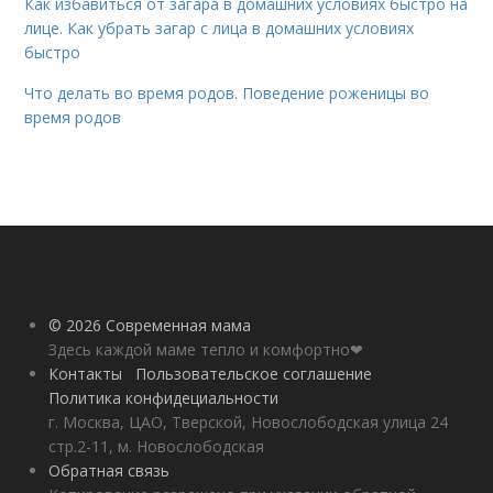
Как избавиться от загара в домашних условиях быстро на
лице. Как убрать загар с лица в домашних условиях
быстро
Что делать во время родов. Поведение роженицы во
время родов
© 2026 Современная мама
Здесь каждой маме тепло и комфортно❤
Контакты
Пользовательское соглашение
Политика конфидециальности
г. Москва, ЦАО, Тверской, Новослободская улица 24
стр.2-11, м. Новослободская
Обратная связь