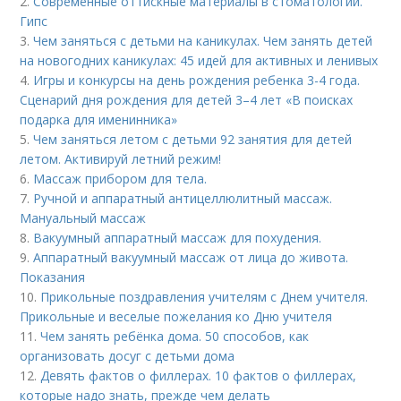
2.
Современные оттискные материалы в стоматологии.
Гипс
3.
Чем заняться с детьми на каникулах. Чем занять детей
на новогодних каникулах: 45 идей для активных и ленивых
4.
Игры и конкурсы на день рождения ребенка 3-4 года.
Сценарий дня рождения для детей 3–4 лет «В поисках
подарка для именинника»
5.
Чем заняться летом с детьми 92 занятия для детей
летом. Активируй летний режим!
6.
Массаж прибором для тела.
7.
Ручной и аппаратный антицеллюлитный массаж.
Мануальный массаж
8.
Вакуумный аппаратный массаж для похудения.
9.
Аппаратный вакуумный массаж от лица до живота.
Показания
10.
Прикольные поздравления учителям с Днем учителя.
Прикольные и веселые пожелания ко Дню учителя
11.
Чем занять ребёнка дома. 50 способов, как
организовать досуг с детьми дома
12.
Девять фактов о филлерах. 10 фактов о филлерах,
которые надо знать, прежде чем делать