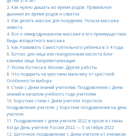
детей 3–4 лет
2.
Как нужно дышать во время родов. Правильное
дыхание во время родов и схваток
3.
Как делать массаж для похудения. Польза массажа
живота
4.
Все о лимфодренажном массаже и его преимуществах.
Виды аппаратного массажа
5.
Как Развивать Самостоятельного ребенка в 3-4 года.
6.
Ботокс для лица или гиалуроновая кислота Блог
клиники лица. Биоревитализация
7.
Уколы ботокса в Москве. Другие работы
8.
Что подарить на крестины мальчику от крёстной.
Особенности выбора
9.
Стихи с Днем знаний учителям. Поздравления с Днем
знаний и началом учебного года учителям
10.
Короткие стихи с Днем учителя. Короткое
поздравление учителю | Короткие поздравления на день
учителя.
11.
Поздравления с днем учителя 2022 в прозе и стихах.
Когда День учителя России 2022 — 5 октября 2022
12.
Шуточное поздравление с Днем учителя от учеников