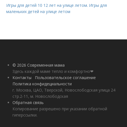
Игры для детей 10 12 лет на улице летом. Игры для
маленьких детей на улице летом
© 2026 Современная мама
Здесь каждой маме тепло и комфортно❤
Контакты
Пользовательское соглашение
Политика конфидециальности
г. Москва, ЦАО, Тверской, Новослободская улица 24
стр.2-11, м. Новослободская
Обратная связь
Копирование разрешено при указании обратной
гиперссылки.