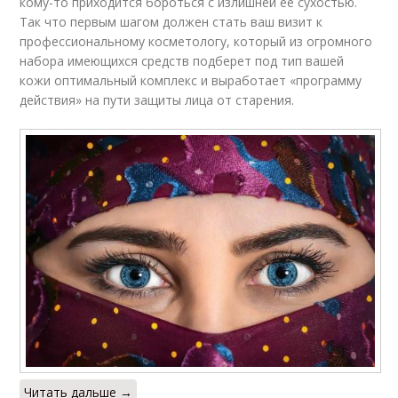
кому-то приходится бороться с излишней ее сухостью.
Так что первым шагом должен стать ваш визит к
профессиональному косметологу, который из огромного
набора имеющихся средств подберет под тип вашей
кожи оптимальный комплекс и выработает «программу
действия» на пути защиты лица от старения.
Читать дальше →