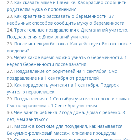
22.
Как сказать маме и бабушке. Как красиво сообщить
родителям мужа о пополнении?
23.
Как креативно рассказать о беременности. 37
необычных способов сообщить мужу о беременности
24.
Трогательные поздравления с Днем знаний учителю.
Поздравления с Днем знаний учителю
25.
После инъекции ботокса. Как действует Ботокс после
введения?
26.
Через какое время можно узнать о беременности. 1
неделя беременности после зачатия
27.
Поздравление от родителей на 1 сентября. Смс
поздравление на 1 сентября от родителей
28.
Как порадовать учителя на 1 сентября. Подарок
учителю первоклашек
29.
Поздравления с 1 Сентября учителю в прозе и стихах.
Смс поздравления с 1 Сентября учителям
30.
Чем занять ребенка 2 года дома. Дома с ребенко. 3
лет, чем заняться?
31.
Массаж в костюме для похудения, как называется.
Вакуумно-роликовый массаж: описание процедуры
32.
Со скольки месяцев можно присаживать девочек. Как