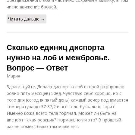
обездвиженного лба и частично сохраняем мимику, в том
числе движение бровей.
Читать дальше →
Сколько единиц диспорта
нужно на лоб и межбровье.
Вопрос — Ответ
Мария
Здравствуйте. Делала диспорт в лоб второй раз(прошло
ровно пять месяцев) 50ед. Чувствую себя хорошо, но с
того дня (сегодня пятый день) каждый вечер поднимается
температура до 37-37,2 и всё тело буквально горит!
Именно кожа всего тела горячая. Может ли быть на
диспорт такая реакция? Нормально ли это? В прошлый
раз не помню, было такое или нет.