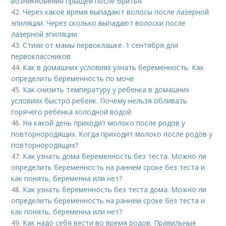
возникновения прыщей после бритья
42.
Через какое время выпадают волосы после лазерной
эпиляции. Через сколько выпадают волоски после
лазерной эпиляции
43.
Стихи от мамы первоклашке. 1 сентября для
первоклассников
44.
Как в домашних условиях узнать беременность. Как
определить беременность по моче
45.
Как снизить температуру у ребенка в домашних
условиях быстро ребенк. Почему нельзя обливать
горячего ребенка холодной водой
46.
На какой день приходит молоко после родов у
повторнородящих. Когда приходит молоко после родов у
повторнородящих?
47.
Как узнать дома беременность без теста. Можно ли
определить беременность на раннем сроке без теста и
как понять, беременна или нет?
48.
Как узнать беременность без теста дома. Можно ли
определить беременность на раннем сроке без теста и
как понять, беременна или нет?
49.
Как надо себя вести во время родов. Правильные