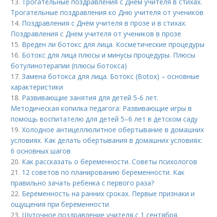
13.
Трогательные поздравления с Днем учителя в стихах.
Трогательные поздравления ко Дню учителя от учеников
14.
Поздравления с Днём учителя в прозе и в стихах.
Поздравления с Днем учителя от учеников в прозе
15.
Вреден ли ботокс для лица. Косметические процедуры
16.
Ботокс для лица плюсы и минусы процедуры. Плюсы
ботулинотерапии (плюсы ботокса)
17.
Замена ботокса для лица. Ботокс (Botox) – основные
характеристики
18.
Развивающие занятия для детей 5-6 лет.
Методическая копилка педагога: Развивающие игры в
помощь воспитателю для детей 5–6 лет в детском саду
19.
Холодное антицеллюлитное обертывание в домашних
условиях. Как делать обертывания в домашних условиях:
6 основных шагов
20.
Как рассказать о беременности. Советы психологов
21.
12 советов по планированию беременности. Как
правильно зачать ребенка с первого раза?
22.
Беременность на ранних сроках. Первые признаки и
ощущения при беременности
23.
Шуточное поздравление учителя с 1 сентября.