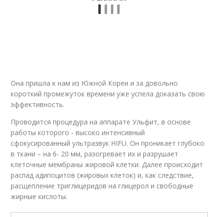
Она пришла к нам из Южной Кореи и за довольно
короткий промежуток времени уже успела доказать свою
эффективность.
Проводится процедура на аппарате Ульфит, в основе
работы которого - высоко интенсивный
сфокусированный ультразвук HIFU. Он проникает глубоко
в ткани – на 6- 20 мм, разогревает их и разрушает
клеточные мембраны жировой клетки. Далее происходит
распад адипоцитов (жировых клеток) и, как следствие,
расщепление триглицеридов на глицерол и свободные
жирные кислоты.