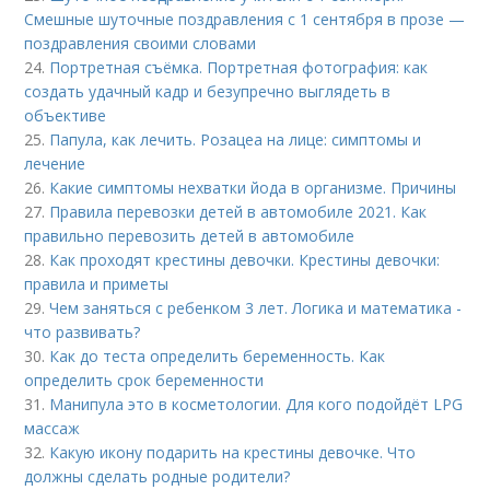
Смешные шуточные поздравления с 1 сентября в прозе —
поздравления своими словами
24.
Портретная съёмка. Портретная фотография: как
создать удачный кадр и безупречно выглядеть в
объективе
25.
Папула, как лечить. Розацеа на лице: симптомы и
лечение
26.
Какие симптомы нехватки йода в организме. Причины
27.
Правила перевозки детей в автомобиле 2021. Как
правильно перевозить детей в автомобиле
28.
Как проходят крестины девочки. Крестины девочки:
правила и приметы
29.
Чем заняться с ребенком 3 лет. Логика и математика -
что развивать?
30.
Как до теста определить беременность. Как
определить срок беременности
31.
Манипула это в косметологии. Для кого подойдёт LPG
массаж
32.
Какую икону подарить на крестины девочке. Что
должны сделать родные родители?