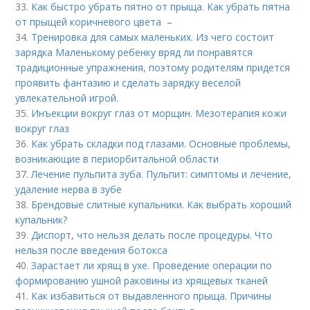
33.
Как быстро убрать пятно от прыща. Как убрать пятна
от прыщей коричневого цвета –
34.
Тренировка для самых маленьких. Из чего состоит
зарядка Маленькому ребенку вряд ли понравятся
традиционные упражнения, поэтому родителям придется
проявить фантазию и сделать зарядку веселой
увлекательной игрой.
35.
Инъекции вокруг глаз от морщин. Мезотерапия кожи
вокруг глаз
36.
Как убрать складки под глазами. Основные проблемы,
возникающие в периорбитальной области
37.
Лечение пульпита зуба. Пульпит: симптомы и лечение,
удаление нерва в зубе
38.
Брендовые слитные купальники. Как выбрать хороший
купальник?
39.
Диспорт, что нельзя делать после процедуры. Что
нельзя после введения ботокса
40.
Зарастает ли хрящ в ухе. Проведение операции по
формированию ушной раковины из хрящевых тканей
41.
Как избавиться от выдавленного прыща. Причины