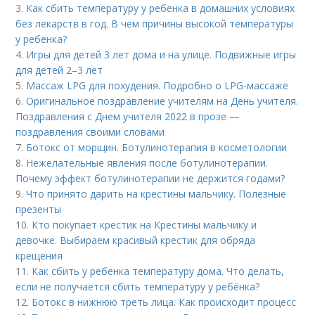
3.
Как сбить температуру у ребенка в домашних условиях
без лекарств в год. В чем причины высокой температуры
у ребенка?
4.
Игры для детей 3 лет дома и на улице. Подвижные игры
для детей 2–3 лет
5.
Массаж LPG для похудения. Подробно о LPG-массаже
6.
Оригинальное поздравление учителям на День учителя.
Поздравления с Днем учителя 2022 в прозе —
поздравления своими словами
7.
Ботокс от морщин. Ботулинотерапия в косметологии
8.
Нежелательные явления после ботулинотерапии.
Почему эффект ботулинотерапии не держится годами?
9.
Что принято дарить на крестины мальчику. Полезные
презенты
10.
Кто покупает крестик на Крестины мальчику и
девочке. Выбираем красивый крестик для обряда
крещения
11.
Как сбить у ребенка температуру дома. Что делать,
если не получается сбить температуру у ребёнка?
12.
Ботокс в нижнюю треть лица. Как происходит процесс