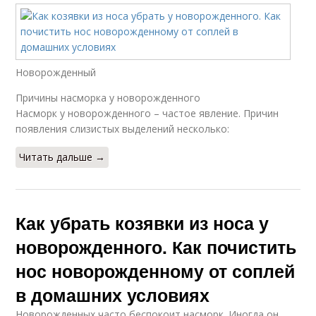
Новорожденный
Причины насморка у новорожденного
Насморк у новорожденного – частое явление. Причин
появления слизистых выделений несколько:
Читать дальше →
Как убрать козявки из носа у
новорожденного. Как почистить
нос новорожденному от соплей
в домашних условиях
Новорожденных часто беспокоит насморк. Иногда он