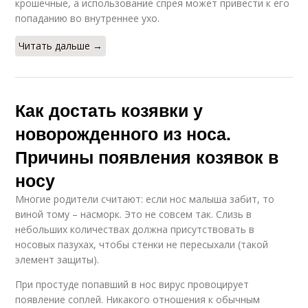
крошечные, а использование спрея может привести к его
попаданию во внутреннее ухо.
Читать дальше →
Как достать козявки у
новорожденного из носа.
Причины появления козявок в
носу
Многие родители считают: если нос малыша забит, то
виной тому – насморк. Это не совсем так. Слизь в
небольших количествах должна присутствовать в
носовых пазухах, чтобы стенки не пересыхали (такой
элемент защиты).
При простуде попавший в нос вирус провоцирует
появление соплей. Никакого отношения к обычным