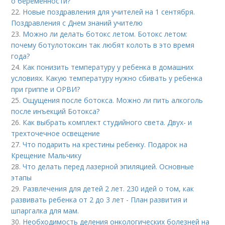
о беременности?
22.
Новые поздравления для учителей на 1 сентября.
Поздравления с Днем знаний учителю
23.
Можно ли делать ботокс летом. Ботокс летом:
почему ботулотоксин так любят колоть в это время
года?
24.
Как понизить температуру у ребенка в домашних
условиях. Какую температуру нужно сбивать у ребенка
при гриппе и ОРВИ?
25.
Ощущения после ботокса. Можно ли пить алкоголь
после инъекций Ботокса?
26.
Как выбрать комплект студийного света. Двух- и
трехточечное освещение
27.
Что подарить на крестины ребенку. Подарок на
Крещение Мальчику
28.
Что делать перед лазерной эпиляцией. Основные
этапы
29.
Развлечения для детей 2 лет. 230 идей о том, как
развивать ребенка от 2 до 3 лет - План развития и
шпаргалка для мам.
30.
Необходимость деления онкологических болезней на