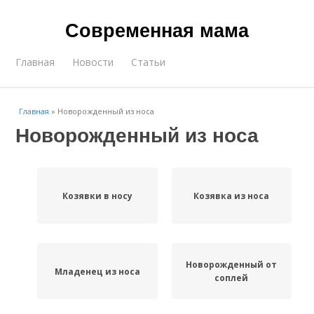
Современная мама
Главная
Новости
Статьи
Главная
»
Новорожденный из носа
Новорожденный из носа
Козявки в носу
Козявка из носа
Новорожденный от
Младенец из носа
соплей