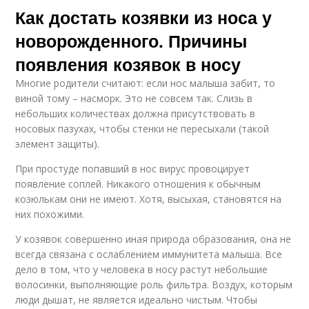
Как достать козявки из носа у
новорожденного. Причины
появления козявок в носу
Многие родители считают: если нос малыша забит, то
виной тому – насморк. Это не совсем так. Слизь в
небольших количествах должна присутствовать в
носовых пазухах, чтобы стенки не пересыхали (такой
элемент защиты).
При простуде попавший в нос вирус провоцирует
появление соплей. Никакого отношения к обычным
козюлькам они не имеют. Хотя, высыхая, становятся на
них похожими.
У козявок совершенно иная природа образования, она не
всегда связана с ослаблением иммунитета малыша. Все
дело в том, что у человека в носу растут небольшие
волосинки, выполняющие роль фильтра. Воздух, которым
люди дышат, не является идеально чистым. Чтобы