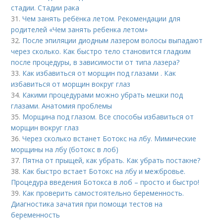
стадии. Стадии рака
31.
Чем занять ребёнка летом. Рекомендации для
родителей «Чем занять ребенка летом»
32.
После эпиляции диодным лазером волосы выпадают
через сколько. Как быстро тело становится гладким
после процедуры, в зависимости от типа лазера?
33.
Как избавиться от морщин под глазами . Как
избавиться от морщин вокруг глаз
34.
Какими процедурами можно убрать мешки под
глазами. Анатомия проблемы
35.
Морщина под глазом. Все способы избавиться от
морщин вокруг глаз
36.
Через сколько встанет Ботокс на лбу. Мимические
морщины на лбу (ботокс в лоб)
37.
Пятна от прыщей, как убрать. Как убрать постакне?
38.
Как быстро встает Ботокс на лбу и межбровье.
Процедура введения Ботокса в лоб – просто и быстро!
39.
Как проверить самостоятельно беременность.
Диагностика зачатия при помощи тестов на
беременность