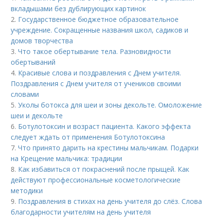
вкладышами без дублирующих картинок
2.
Государственное бюджетное образовательное
учреждение. Сокращенные названия школ, садиков и
домов творчества
3.
Что такое обертывание тела. Разновидности
обертываний
4.
Красивые слова и поздравления с Днем учителя.
Поздравления с Днем учителя от учеников своими
словами
5.
Уколы ботокса для шеи и зоны декольте. Омоложение
шеи и декольте
6.
Ботулотоксин и возраст пациента. Какого эффекта
следует ждать от применения Ботулотоксина
7.
Что принято дарить на крестины мальчикам. Подарки
на Крещение мальчика: традиции
8.
Как избавиться от покраснений после прыщей. Как
действуют профессиональные косметологические
методики
9.
Поздравления в стихах на день учителя до слёз. Слова
благодарности учителям на день учителя