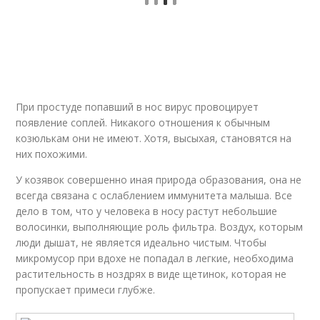
При простуде попавший в нос вирус провоцирует
появление соплей. Никакого отношения к обычным
козюлькам они не имеют. Хотя, высыхая, становятся на
них похожими.
У козявок совершенно иная природа образования, она не
всегда связана с ослаблением иммунитета малыша. Все
дело в том, что у человека в носу растут небольшие
волосинки, выполняющие роль фильтра. Воздух, которым
люди дышат, не является идеально чистым. Чтобы
микромусор при вдохе не попадал в легкие, необходима
растительность в ноздрях в виде щетинок, которая не
пропускает примеси глубже.