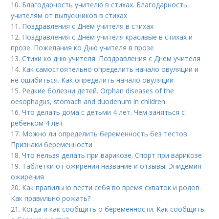
10.
Благодарность учителю в стихах. Благодарность
учителям от выпускников в стихах
11.
Поздравления с Днем учителя в стихах
12.
Поздравления с Днем учителя красивые в стихах и
прозе. Пожелания ко Дню учителя в прозе
13.
Стихи ко дню учителя. Поздравления с Днем учителя
14.
Как самостоятельно определить начало овуляции и
не ошибиться. Как определить начало овуляции
15.
Редкие болезни детей. Orphan diseases of the
oesophagus, stomach and duodenum in children
16.
Что делать дома с детьми 4 лет. Чем заняться с
ребенком 4 лет
17.
Можно ли определить беременность без тестов.
Признаки беременности
18.
Что нельзя делать при варикозе. Спорт при варикозе
19.
Таблетки от ожирения название и отзывы. Эпидемия
ожирения
20.
Как правильно вести себя во время схваток и родов.
Как правильно рожать?
21.
Когда и как сообщить о беременности. Как сообщить